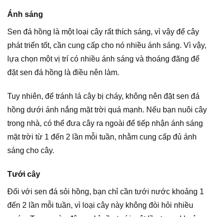
Ánh sáng
Sen đá hồng là một loại cây rất thích sáng, vì vậy để cây
phát triển tốt, cần cung cấp cho nó nhiều ánh sáng. Vì vậy,
lựa chọn một vị trí có nhiều ánh sáng và thoáng đãng để
đặt sen đá hồng là điều nên làm.
Tuy nhiên, để tránh lá cây bị cháy, không nên đặt sen đá
hồng dưới ánh nắng mặt trời quá mạnh. Nếu bạn nuôi cây
trong nhà, có thể đưa cây ra ngoài để tiếp nhận ánh sáng
mặt trời từ 1 đến 2 lần mỗi tuần, nhằm cung cấp đủ ánh
sáng cho cây.
Tưới cây
Đối với sen đá sỏi hồng, bạn chỉ cần tưới nước khoảng 1
đến 2 lần mỗi tuần, vì loại cây này không đòi hỏi nhiều