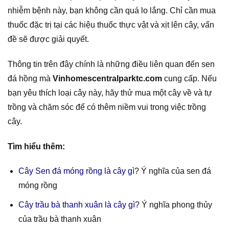
nhiễm bệnh này, bạn không cần quá lo lắng. Chỉ cần mua
thuốc đặc trị tại các hiệu thuốc thực vật và xịt lên cây, vấn
đề sẽ được giải quyết.
Thông tin trên đây chính là những điều liên quan đến sen
đá hồng mà
Vinhomescentralparktc.com
cung cấp. Nếu
bạn yêu thích loại cây này, hãy thử mua một cây về và tự
trồng và chăm sóc để có thêm niềm vui trong việc trồng
cây.
Tìm hiểu thêm:
Cây Sen đá móng rồng là cây gì
? Ý nghĩa của sen đá
móng rồng
Cây trầu bà thanh xuân là cây gì
? Ý nghĩa phong thủy
của trầu bà thanh xuân