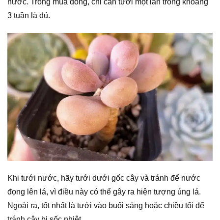
nước. Trong mùa đông, chỉ cần tưới một lần trong khoảng
3 tuần là đủ.
Khi tưới nước, hãy tưới dưới gốc cây và tránh để nước
đọng lên lá, vì điều này có thể gây ra hiện tượng úng lá.
Ngoài ra, tốt nhất là tưới vào buổi sáng hoặc chiều tối để
tránh cây bị sốc nhiệt.