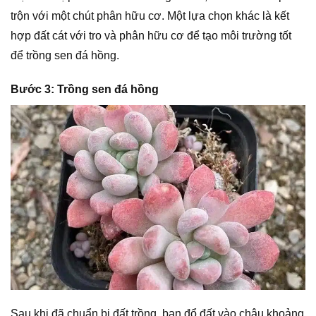
trộn với một chút phân hữu cơ. Một lựa chọn khác là kết
hợp đất cát với tro và phân hữu cơ để tạo môi trường tốt
để trồng sen đá hồng.
Bước 3: Trồng sen đá hồng
Sau khi đã chuẩn bị đất trồng, bạn đổ đất vào chậu khoảng