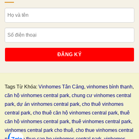
Tags Từ Khóa:
Vinhomes Tân Cảng
,
vinhomes bình thạnh
,
căn hộ vinhomes central park
,
chung cư vinhomes central
park
,
dự án vinhomes central park
,
cho thuê vinhomes
central park
,
cho thuê căn hộ vinhomes central park
,
thuê
căn hộ vinhomes central park
,
thuê vinhomes central park
,
vinhomes central park cho thuê
,
cho thue vinhomes central
park
,
cho thue can ho vinhomes central park
,
vinhomes