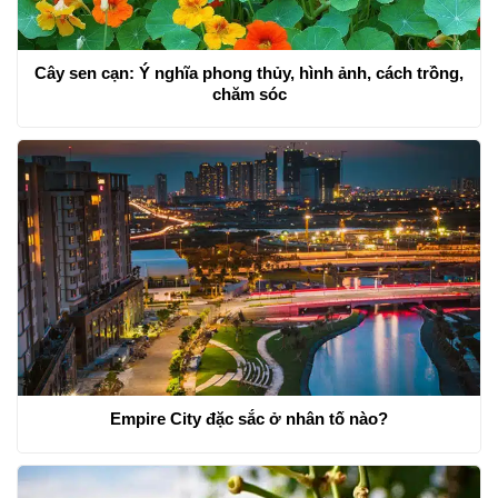
Cây sen cạn: Ý nghĩa phong thủy, hình ảnh, cách trồng,
chăm sóc
Empire City đặc sắc ở nhân tố nào?