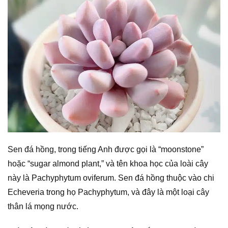
Sen đá hồng, trong tiếng Anh được gọi là “moonstone”
hoặc “sugar almond plant,” và tên khoa học của loài cây
này là Pachyphytum oviferum. Sen đá hồng thuộc vào chi
Echeveria trong họ Pachyphytum, và đây là một loại cây
thân lá mọng nước.