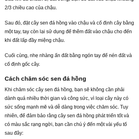
2/3 chiều cao của chậu.
Sau đó, đặt cây sen đá hồng vào chậu và cố định cây bằng
một tay, tay còn lại sử dụng để thêm đất vào chậu cho đến
khi đất lấp đầy miệng chậu.
Cuối cùng, nhẹ nhàng ấn đất bằng ngón tay để nén đất và
cố định gốc cây.
Cách chăm sóc sen đá hồng
Khi chăm sóc cây sen đá hồng, bạn sẽ không cần phải
dành quá nhiều thời gian và công sức, vì loại cây này có
sức sống mạnh mẽ và dễ dàng trong việc chăm sóc. Tuy
nhiên, để đảm bảo rằng cây sen đá hồng phát triển tốt và
có màu sắc rạng ngời, bạn cần chú ý đến một vài yếu tố
sau đây: