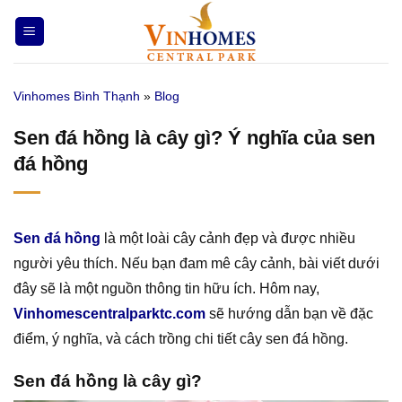
Bỏ
qua
nội
dung
Vinhomes Bình Thạnh
»
Blog
Sen đá hồng là cây gì? Ý nghĩa của sen
đá hồng
Sen đá hồng
là một loài cây cảnh đẹp và được nhiều
người yêu thích. Nếu bạn đam mê cây cảnh, bài viết dưới
đây sẽ là một nguồn thông tin hữu ích. Hôm nay,
Vinhomescentralparktc.com
sẽ hướng dẫn bạn về đặc
điểm, ý nghĩa, và cách trồng chi tiết cây sen đá hồng.
Sen đá hồng là cây gì?