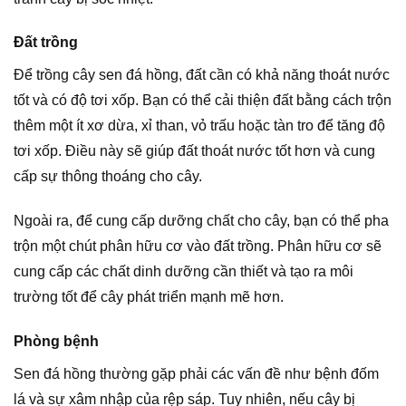
Đất trồng
Để trồng cây sen đá hồng, đất cần có khả năng thoát nước
tốt và có độ tơi xốp. Bạn có thể cải thiện đất bằng cách trộn
thêm một ít xơ dừa, xỉ than, vỏ trấu hoặc tàn tro để tăng độ
tơi xốp. Điều này sẽ giúp đất thoát nước tốt hơn và cung
cấp sự thông thoáng cho cây.
Ngoài ra, để cung cấp dưỡng chất cho cây, bạn có thể pha
trộn một chút phân hữu cơ vào đất trồng. Phân hữu cơ sẽ
cung cấp các chất dinh dưỡng cần thiết và tạo ra môi
trường tốt để cây phát triển mạnh mẽ hơn.
Phòng bệnh
Sen đá hồng thường gặp phải các vấn đề như bệnh đốm
lá và sự xâm nhập của rệp sáp. Tuy nhiên, nếu cây bị