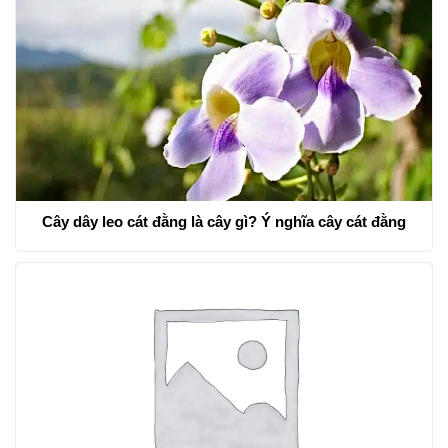
Cây dây leo cát đằng là cây gì? Ý nghĩa cây cát đằng