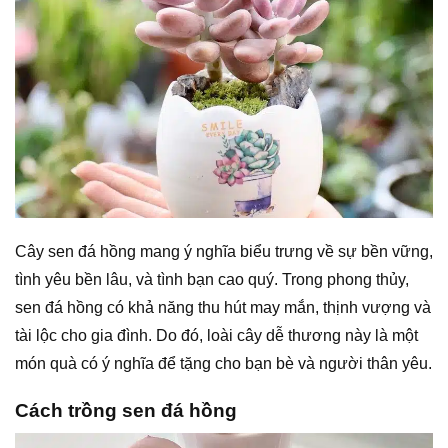
Cây sen đá hồng mang ý nghĩa biểu trưng về sự bền vững,
tình yêu bền lâu, và tình bạn cao quý. Trong phong thủy,
sen đá hồng có khả năng thu hút may mắn, thịnh vượng và
tài lộc cho gia đình. Do đó, loài cây dễ thương này là một
món quà có ý nghĩa để tặng cho bạn bè và người thân yêu.
Cách trồng sen đá hồng