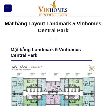
Bỏ
qua
nội
Mặt bằng Layout Landmark 5 Vinhomes
dung
Central Park
Mặt bằng Landmark 5 Vinhomes
Central Park