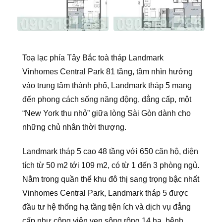
Toạ lạc phía Tây Bắc toà tháp Landmark
Vinhomes Central Park 81 tầng, tầm nhìn hướng
vào trung tâm thành phố, Landmark tháp 5 mang
đến phong cách sống năng động, đẳng cấp, một
“New York thu nhỏ” giữa lòng Sài Gòn dành cho
những chủ nhân thời thượng.
Landmark tháp 5 cao 48 tầng với 650 căn hộ, diện
tích từ 50 m2 tới 109 m2, có từ 1 đến 3 phòng ngủ.
Nằm trong quần thể khu đô thị sang trọng bậc nhất
Vinhomes Central Park, Landmark tháp 5 được
đầu tư hệ thống hạ tầng tiện ích và dịch vụ đẳng
cấp như công viên ven sông rộng 14 ha, bệnh