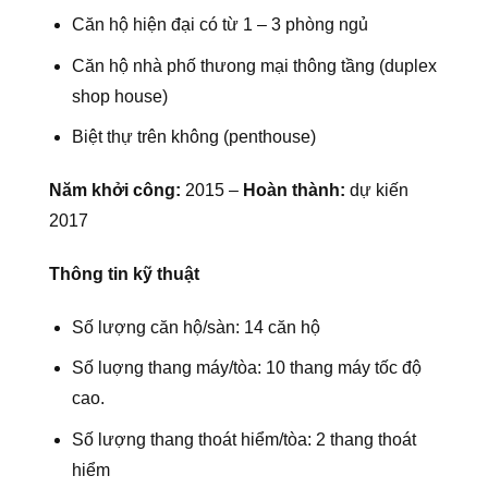
Căn hộ hiện đại có từ 1 – 3 phòng ngủ
Căn hộ nhà phố thưong mại thông tầng (duplex
shop house)
Biệt thự trên không (penthouse)
Năm khởi công:
2015 –
H
oàn thành:
dự kiến
2017
Thông tin kỹ thuật
Số lượng căn hộ/sàn: 14 căn hộ
Số luợng thang máy/tòa: 10 thang máy tốc độ
cao.
Số lượng thang thoát hiểm/tòa: 2 thang thoát
hiểm