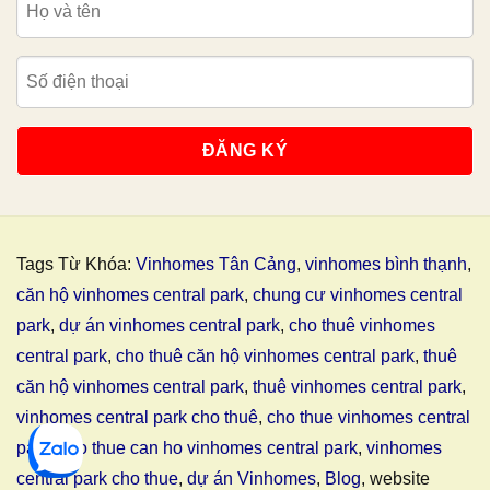
Tags Từ Khóa:
Vinhomes Tân Cảng
,
vinhomes bình thạnh
,
căn hộ vinhomes central park
,
chung cư vinhomes central
park
,
dự án vinhomes central park
,
cho thuê vinhomes
central park
,
cho thuê căn hộ vinhomes central park
,
thuê
căn hộ vinhomes central park
,
thuê vinhomes central park
,
vinhomes central park cho thuê
,
cho thue vinhomes central
park
,
cho thue can ho vinhomes central park
,
vinhomes
central park cho thue
,
dự án Vinhomes
,
Blog
, website