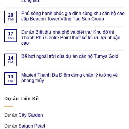
trung tâm
Phủ sóng hạnh phúc gia đình cùng khu căn hộ cao
28
cấp Beacon Tower Vũng Tàu Sun Group
Th5
Dự án Biệt thự nhà phố và biệt thự Khu đô thị
17
Thanh Phú Centre Point thiết kế tối ưu lợi nhuận
Th3
cao
Bể bơi ngoài trời của dự án căn hộ Tumys Gold
14
Th1
Masteri Thanh Đa Điểm dừng chân lý tưởng về
13
phong thủy
Th1
Dự án Liền Kề
Dự án
City Garden
Dự án
Saigon Pearl