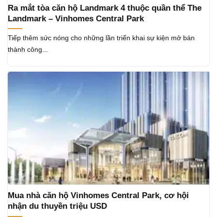
​Ra mắt tòa căn hộ Landmark 4 thuộc quần thể The
Landmark – Vinhomes Central Park
Tiếp thêm sức nóng cho những lần triển khai sự kiện mở bán
thành công...
Mua nhà căn hộ Vinhomes Central Park, cơ hội
nhận du thuyền triệu USD