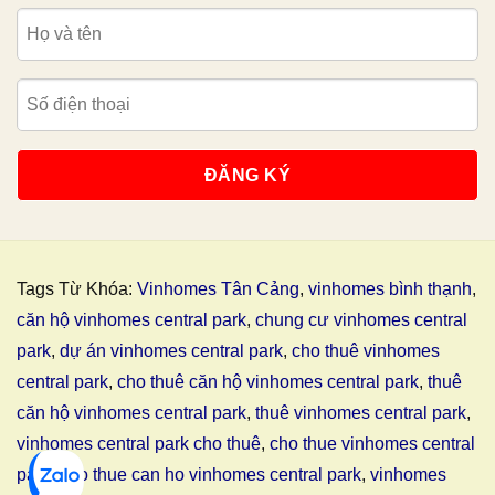
Tags Từ Khóa:
Vinhomes Tân Cảng
,
vinhomes bình thạnh
,
căn hộ vinhomes central park
,
chung cư vinhomes central
park
,
dự án vinhomes central park
,
cho thuê vinhomes
central park
,
cho thuê căn hộ vinhomes central park
,
thuê
căn hộ vinhomes central park
,
thuê vinhomes central park
,
vinhomes central park cho thuê
,
cho thue vinhomes central
park
,
cho thue can ho vinhomes central park
,
vinhomes