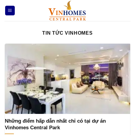
Bỏ
qua
nội
dung
TIN TỨC VINHOMES
Những điểm hấp dẫn nhất chỉ có tại dự án
Vinhomes Central Park