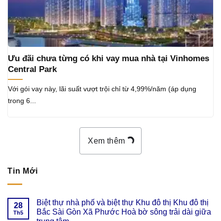
Ưu đãi chưa từng có khi vay mua nhà tại Vinhomes
Central Park
Với gói vay này, lãi suất vượt trội chỉ từ 4,99%/năm (áp dụng
trong 6...
Xem thêm
Tin Mới
Biệt thự nhà phố và biệt thự Khu đô thị Khu đô thị
28
Bắc Sài Gòn Xã Phước Hoà bờ sông trải dài giữa
Th5