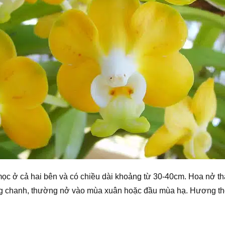
ọc ở cả hai bên và có chiều dài khoảng từ 30-40cm. Hoa nở th
ng chanh, thường nở vào mùa xuân hoặc đầu mùa hạ. Hương th