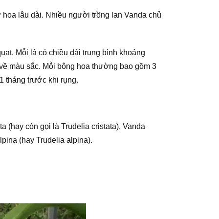
ở hoa lâu dài. Nhiều người trồng lan Vanda chủ
ạt. Mỗi lá có chiều dài trung bình khoảng
 về màu sắc. Mỗi bông hoa thường bao gồm 3
 tháng trước khi rụng.
a (hay còn gọi là Trudelia cristata), Vanda
ina (hay Trudelia alpina).