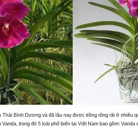
 Thái Bình Dương và đã lâu nay được trồng rộng rãi ở nhiều 
n Vanda, trong đó 5 loài phổ biến tại Việt Nam bao gồm: Vanda c