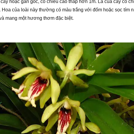
h cây hoặc gần gốc, có chiều cao thấp hơn 1m. Lá của cây có 
m. Hoa của loài này thường có màu trắng với đốm hoặc sọc tím n
 và mang một hương thơm đặc biệt.