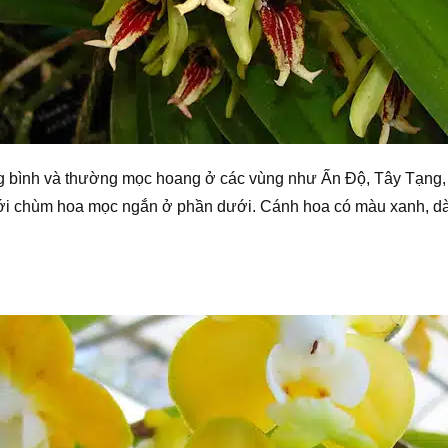
ung bình và thường mọc hoang ở các vùng như Ấn Độ, Tây Tạng,
i chùm hoa mọc ngắn ở phần dưới. Cánh hoa có màu xanh, dày 