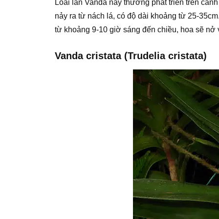
Loài lan Vanda này thường phát triển trên càn
nảy ra từ nách lá, có độ dài khoảng từ 25-35c
từ khoảng 9-10 giờ sáng đến chiều, hoa sẽ nở
Vanda cristata (Trudelia cristata)