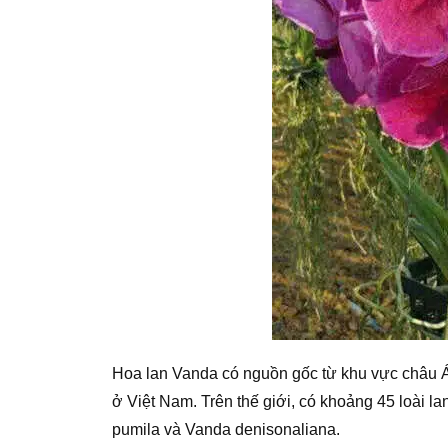
Hoa lan Vanda có nguồn gốc từ khu vực châu Á
ở Việt Nam. Trên thế giới, có khoảng 45 loài la
pumila và Vanda denisonaliana.