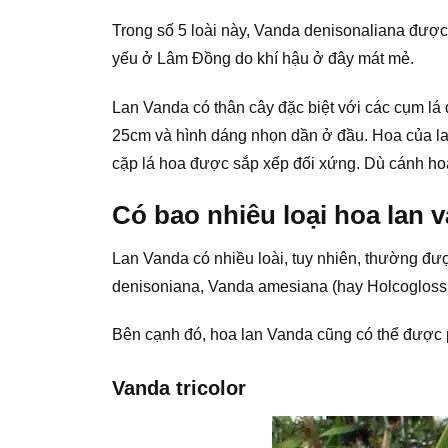
Trong số 5 loài này, Vanda denisonaliana được
yếu ở Lâm Đồng do khí hậu ở đây mát mẻ.
Lan Vanda có thân cây đặc biệt với các cụm lá 
25cm và hình dáng nhọn dần ở đầu. Hoa của l
cặp lá hoa được sắp xếp đối xứng. Dù cánh hoa
Có bao nhiêu loại hoa lan 
Lan Vanda có nhiều loài, tuy nhiên, thường được
denisoniana, Vanda amesiana (hay Holcoglossum
Bên cạnh đó, hoa lan Vanda cũng có thể được p
Vanda tricolor