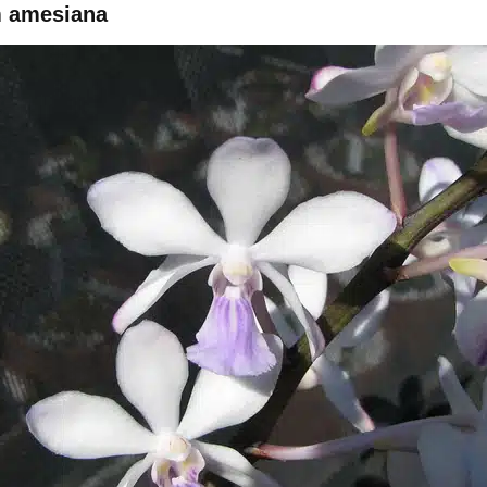
m amesiana