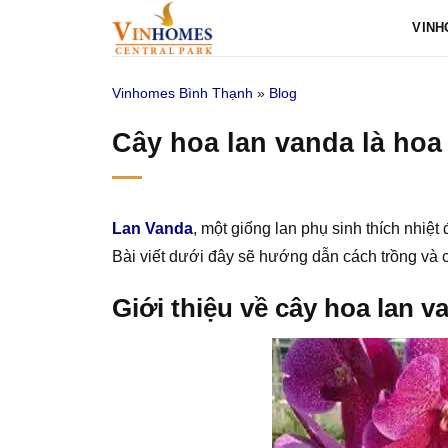
Bỏ
VINH
qua
nội
Vinhomes Bình Thạnh
»
Blog
dung
Cây hoa lan vanda là hoa
Lan Vanda
, một giống lan phụ sinh thích nhiệt
Bài viết dưới đây sẽ hướng dẫn cách trồng v
Giới thiệu về cây hoa lan v