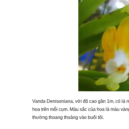
Vanda Denisoniana, với độ cao gần 1m, có lá m
hoa trên mỗi cụm. Màu sắc của hoa là màu và
thường thoang thoảng vào buổi tối.