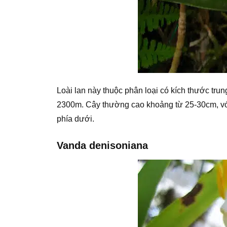
Loài lan này thuộc phân loại có kích thước tr
2300m. Cây thường cao khoảng từ 25-30cm, vớ
phía dưới.
Vanda denisoniana