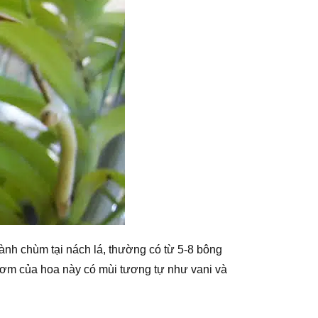
ành chùm tại nách lá, thường có từ 5-8 bông
ơm của hoa này có mùi tương tự như vani và