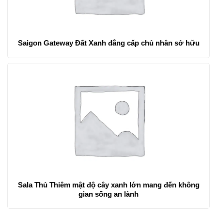
Saigon Gateway Đất Xanh đẳng cấp chủ nhân sở hữu
Sala Thủ Thiêm mật độ cây xanh lớn mang đến không
gian sống an lành