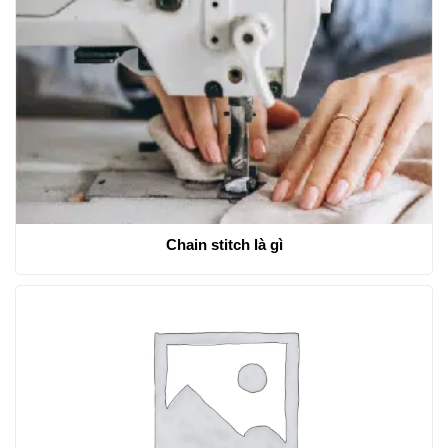
Chain stitch là gì