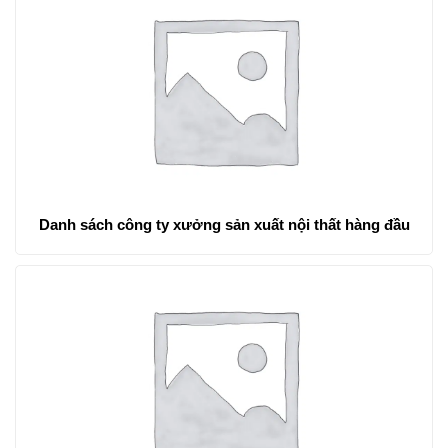
Danh sách công ty xưởng sản xuất nội thất hàng đầu