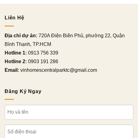
Liên Hệ
Địa chỉ dự án:
720A Điện Biên Phủ, phường 22, Quận
Bình Thạnh, TP.HCM
Hotline 1:
0913 756 339
Hotline 2:
0903 191 286
Email:
vinhomescentralparktc@gmail.com
Đăng Ký Ngay