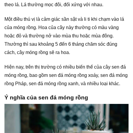
theo lá. Lá thường mọc đôi, đối xứng với nhau.
Một điều thú vị là cảm giác sần sật và li ti khi chạm vào lá
của móng rồng. Hoa của cây này thường có màu vàng
hoặc đỏ và thường nở vào mùa thu hoặc mùa đông.
Thường thì sau khoảng 5 đến 6 tháng chăm sóc đúng
cách, cây móng rồng sẽ ra hoa.
Hiện nay, trên thị trường có nhiều biến thể của cây sen đá
móng rồng, bao gồm sen đá móng rồng xoáy, sen đá móng
rồng Pháp, sen đá móng rồng xanh, và nhiều loại khác.
Ý nghĩa của sen đá móng rồng