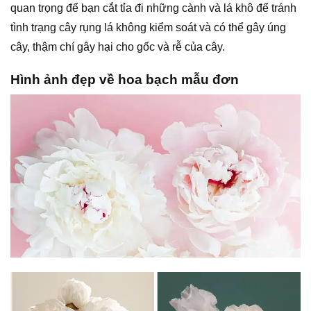
quan trọng để bạn cắt tỉa đi những cành và lá khô để tránh
tình trạng cây rụng lá không kiểm soát và có thể gây úng
cây, thậm chí gây hại cho gốc và rễ của cây.
Hình ảnh đẹp về hoa bạch mẫu đơn