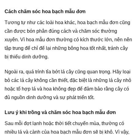
Cách chăm sóc hoa bạch mẫu đơn
Tương tự như các loài hoa khác, hoa bạch mẫu đơn cũng
cần được bón phân đúng cách và chăm sóc thường
xuyên. Vì hoa mẫu đơn thường có kích thước lớn, nên nên
tập trung để chỉ để lại những bông hoa tốt nhất, tránh cây
bị thiếu dinh dưỡng.
Ngoài ra, quá trình tỉa bớt lá cây cũng quan trọng. Hãy loại
bỏ các lá cây không cần thiết, đặc biệt là những lá cây nhỏ
hoặc tổ hợp lá và hoa không đẹp để đảm bảo rằng cây có
đủ nguồn dinh dưỡng và sự phát triển tốt.
Lưu ý khi trồng và chăm sóc hoa bạch mẫu đơn
Sau mỗi đợt lạnh hoặc thời tiết chuyển mùa, thường có
nhiều lá và cành của hoa bạch mẫu đơn sẽ bị khô. Vì vậy,