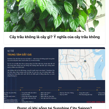
Cây trầu không là cây gì? Ý nghĩa của cây trầu không
Được gì khi sống tại Sunshine City Saigon?