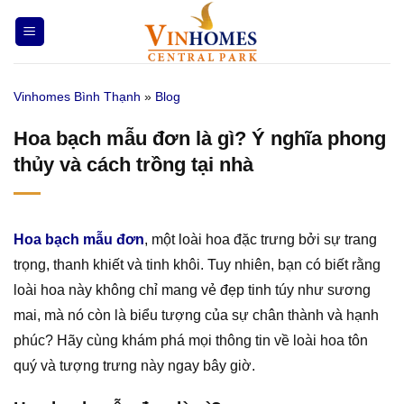
Bỏ
qua
nội
dung
Vinhomes Bình Thạnh
»
Blog
Hoa bạch mẫu đơn là gì? Ý nghĩa phong
thủy và cách trồng tại nhà
Hoa bạch mẫu đơn
, một loài hoa đặc trưng bởi sự trang
trọng, thanh khiết và tinh khôi. Tuy nhiên, bạn có biết rằng
loài hoa này không chỉ mang vẻ đẹp tinh túy như sương
mai, mà nó còn là biểu tượng của sự chân thành và hạnh
phúc? Hãy cùng khám phá mọi thông tin về loài hoa tôn
quý và tượng trưng này ngay bây giờ.