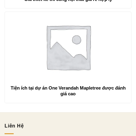
Tiện ích tại dự án One Verandah Mapletree được đánh
giá cao
Liên Hệ