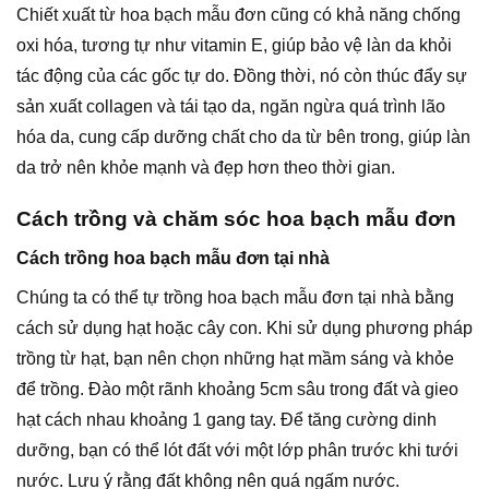
Chiết xuất từ hoa bạch mẫu đơn cũng có khả năng chống
oxi hóa, tương tự như vitamin E, giúp bảo vệ làn da khỏi
tác động của các gốc tự do. Đồng thời, nó còn thúc đẩy sự
sản xuất collagen và tái tạo da, ngăn ngừa quá trình lão
hóa da, cung cấp dưỡng chất cho da từ bên trong, giúp làn
da trở nên khỏe mạnh và đẹp hơn theo thời gian.
Cách trồng và chăm sóc hoa bạch mẫu đơn
Cách trồng hoa bạch mẫu đơn tại nhà
Chúng ta có thể tự trồng hoa bạch mẫu đơn tại nhà bằng
cách sử dụng hạt hoặc cây con. Khi sử dụng phương pháp
trồng từ hạt, bạn nên chọn những hạt mầm sáng và khỏe
để trồng. Đào một rãnh khoảng 5cm sâu trong đất và gieo
hạt cách nhau khoảng 1 gang tay. Để tăng cường dinh
dưỡng, bạn có thể lót đất với một lớp phân trước khi tưới
nước. Lưu ý rằng đất không nên quá ngấm nước.