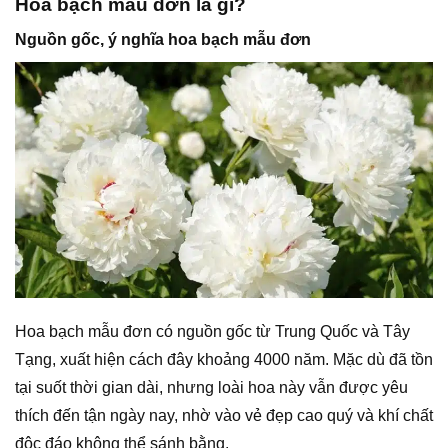
Hoa bạch mẫu đơn là gì?
Nguồn gốc, ý nghĩa hoa bạch mẫu đơn
Hoa bạch mẫu đơn có nguồn gốc từ Trung Quốc và Tây
Tạng, xuất hiện cách đây khoảng 4000 năm. Mặc dù đã tồn
tại suốt thời gian dài, nhưng loài hoa này vẫn được yêu
thích đến tận ngày nay, nhờ vào vẻ đẹp cao quý và khí chất
độc đáo không thể sánh bằng.