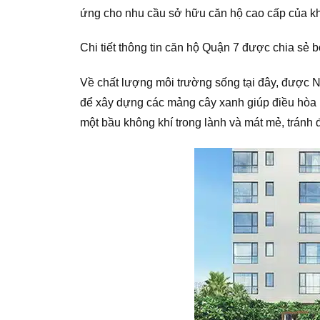
ứng cho nhu cầu sở hữu căn hộ cao cấp của khá
Chi tiết thông tin căn hộ Quận 7 được chia sẻ
Về chất lượng môi trường sống tại đây, được N
để xây dựng các mảng cây xanh giúp điều hòa k
một bầu không khí trong lành và mát mẻ, tránh 