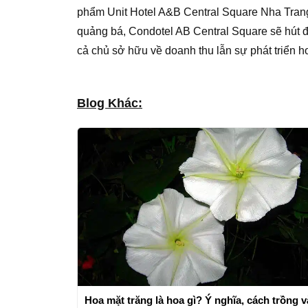
phẩm Unit Hotel A&B Central Square Nha Trang.
quảng bá, Condotel AB Central Square sẽ hút 
cả chủ sở hữu về doanh thu lẫn sự phát triển hơ
Blog Khác:
Hoa mặt trăng là hoa gì? Ý nghĩa, cách trồng v