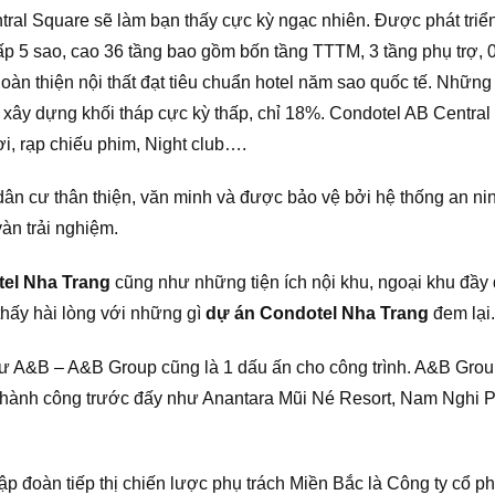
tral Square sẽ làm bạn thấy cực kỳ ngạc nhiên. Được phát triể
 cấp 5 sao, cao 36 tầng bao gồm bốn tầng TTTM, 3 tầng phụ trợ,
oàn thiện nội thất đạt tiêu chuẩn hotel năm sao quốc tế. Những
ộ xây dựng khối tháp cực kỳ thấp, chỉ 18%. Condotel AB Centra
ơi, rạp chiếu phim, Night club….
n cư thân thiện, văn minh và được bảo vệ bởi hệ thống an nin
àn trải nghiệm.
el Nha Trang
cũng như những tiện ích nội khu, ngoại khu đầy
hấy hài lòng với những gì
dự
án Condotel Nha Trang
đem lại.
ư A&B – A&B Group cũng là 1 dấu ấn cho công trình. A&B Group 
 thành công trước đấy như Anantara Mũi Né Resort, Nam Nghi 
p đoàn tiếp thị chiến lược phụ trách Miền Bắc là Công ty cổ 