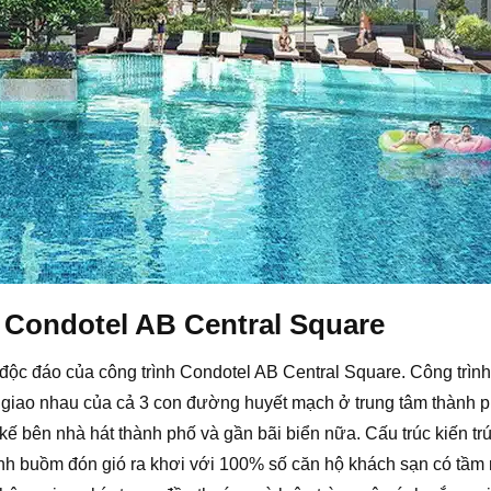
 Condotel AB Central Square
kế độc đáo của công trình Condotel AB Central Square. Công trìn
iao nhau của cả 3 con đường huyết mạch ở trung tâm thành ph
kế bên nhà hát thành phố và gần bãi biển nữa. Cấu trúc kiến t
h buồm đón gió ra khơi với 100% số căn hộ khách sạn có tầm n