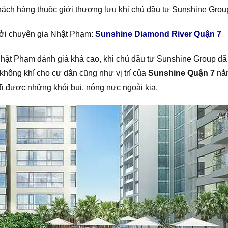
ch hàng thuộc giới thượng lưu khi chủ đầu tư Sunshine Group 
 bởi chuyên gia Nhật Phạm:
Sunshine Diamond River Quận 7
hật Phạm đánh giá khá cao, khi chủ đầu tư Sunshine Group đã 
hông khí cho cư dân cũng như vị trí của
Sunshine Quận 7
nằm
đi được những khói bụi, nóng nực ngoài kia.