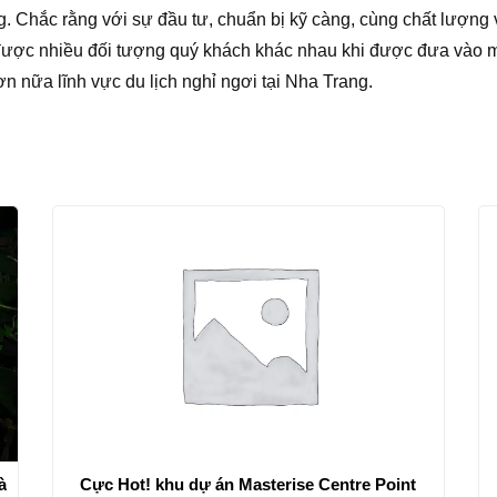
 Chắc rằng với sự đầu tư, chuẩn bị kỹ càng, cùng chất lượng v
được nhiều đối tượng quý khách khác nhau khi được đưa vào mở
n nữa lĩnh vực du lịch nghỉ ngơi tại Nha Trang.
à
Cực Hot! khu dự án Masterise Centre Point