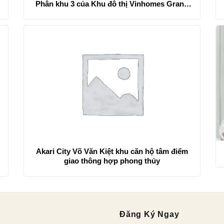
Phân khu 3 của Khu đô thị Vinhomes Grand
Park có giá chỉ từ 3 tỷ/căn
Akari City Võ Văn Kiệt khu căn hộ tâm điểm
giao thông hợp phong thủy
Đăng Ký Ngay