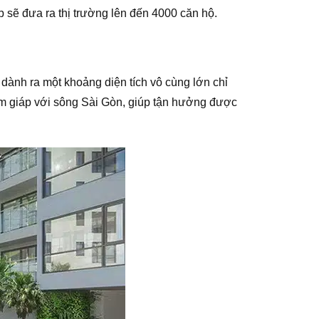
sẽ đưa ra thị trường lên đến 4000 căn hộ.
dành ra một khoảng diện tích vô cùng lớn chỉ
 giáp với sông Sài Gòn, giúp tận hưởng được