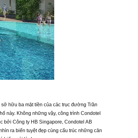
h sở hữu ba mặt tiền của các trục đường Trần
ố này. Không những vậy, công trình Condotel
rúc bởi Công ty HB Singapore, Condotel AB
hìn ra biển tuyệt đẹp cùng cấu trúc những căn