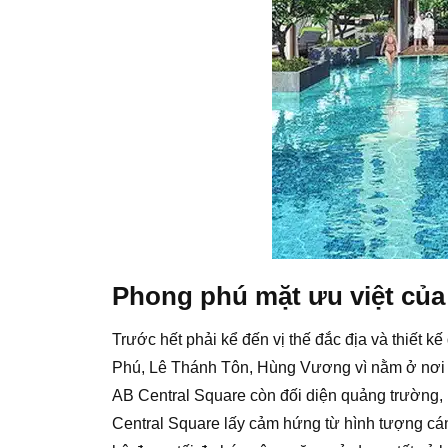
Phong phú mặt ưu việt của
Trước hết phải kể đến vị thế đắc địa và thiết 
Phú, Lê Thánh Tôn, Hùng Vương vì nằm ở nơi g
AB Central Square còn đối diện quảng trường, 
Central Square lấy cảm hứng từ hình tượng cán