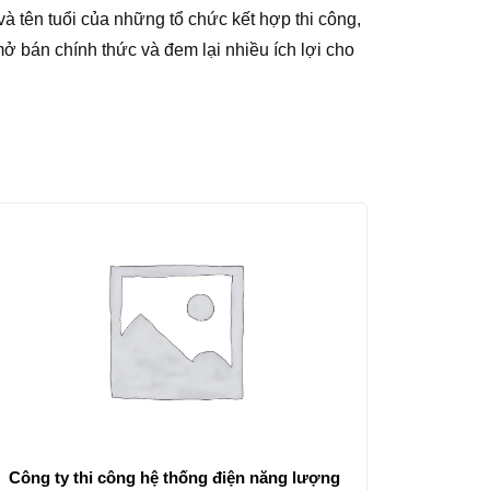
à tên tuổi của những tổ chức kết hợp thi công,
 bán chính thức và đem lại nhiều ích lợi cho
Công ty thi công hệ thống điện năng lượng