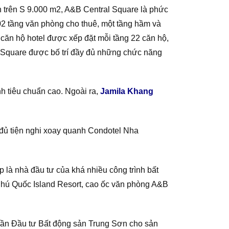
n trên S 9.000 m2, A&B Central Square là phức
 02 tầng văn phòng cho thuê, một tầng hầm và
 căn hộ hotel được xếp đặt mỗi tầng 22 căn hộ,
l Square được bố trí đầy đủ những chức năng
h tiêu chuẩn cao. Ngoài ra,
Jamila Khang
 đủ tiện nghi xoay quanh Condotel Nha
là nhà đầu tư của khá nhiều công trình bất
Phú Quốc Island Resort, cao ốc văn phòng A&B
phần Đầu tư Bất động sản Trung Sơn cho sản