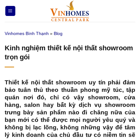
Bỏ
qua
nội
dung
Vinhomes Bình Thạnh
»
Blog
Kinh nghiệm thiết kế nội thất showroom
trọn gói
Thiết kế nội thất showroom uy tín
phải đảm
bảo tuân thủ theo thuần phong mỹ túc, tập
quán nơi đó, chỉ có vậy showroom, cửa
hàng, salon hay bất kỳ dịch vụ showroom
trưng bày sản phẩm nào đi chăng nữa của
bạn mới có thể được mọi người yêu quý và
không bị lạc lõng, không những vậy để tâm
lý kinh doanh của chủ đầu tư có niềm tin sẽ