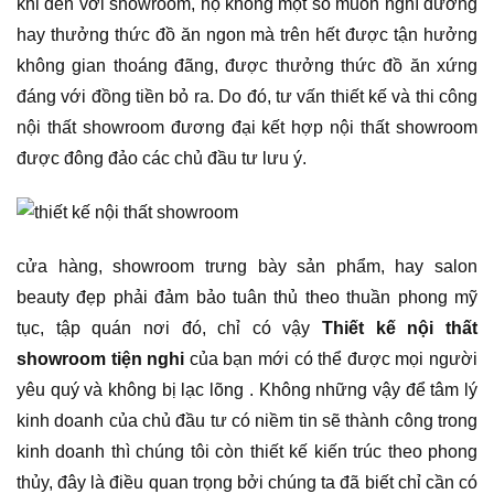
khi đến với showroom, họ không một số muốn nghĩ dưỡng
hay thưởng thức đồ ăn ngon mà trên hết được tận hưởng
không gian thoáng đãng, được thưởng thức đồ ăn xứng
đáng với đồng tiền bỏ ra. Do đó, tư vấn thiết kế và thi công
nội thất showroom đương đại kết hợp nội thất showroom
được đông đảo các chủ đầu tư lưu ý.
cửa hàng, showroom trưng bày sản phẩm, hay salon
beauty đẹp phải đảm bảo tuân thủ theo thuần phong mỹ
tục, tập quán nơi đó, chỉ có vậy
Thiết kế nội thất
showroom tiện nghi
của bạn mới có thể được mọi người
yêu quý và không bị lạc lõng . Không những vậy để tâm lý
kinh doanh của chủ đầu tư có niềm tin sẽ thành công trong
kinh doanh thì chúng tôi còn thiết kế kiến trúc theo phong
thủy, đây là điều quan trọng bởi chúng ta đã biết chỉ cần có