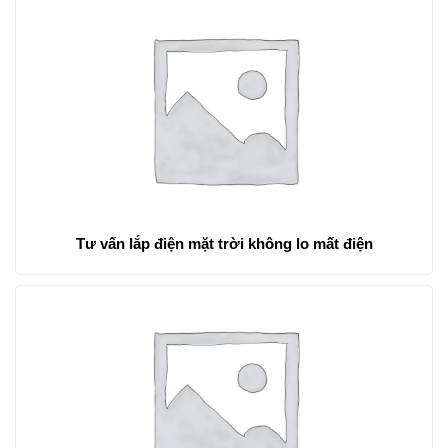
Tư vấn lắp điện mặt trời không lo mất điện