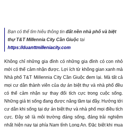
Bạn có thể tìm hiêu thông tin
đất nền nhà phố và biệt
thự T&T Millennia City Cần Giuộc
tại
https://duanttmilleniacity.com
Không chỉ những gia đình có những gia đình có con nhỏ
mới có thể cảm nhận được. Lợi ích từ không gian xanh mà
Nhà phố T&T Millennia City Cần Giuộc đem lại. Mà tất cả
mọi cư dân thành viên của dự án biệt thự và nhà phố đều
có thể cảm nhận sự thay đổi tích cực trong cuộc sống.
Những giá trị sống đang được nâng tầm tại đây. Hướng tới
cư dân khi sống tại dự án biệt thự và nhà phố mọi điều tích
cực. Đây sẽ là môi trường đáng sống, đáng trải nghiệm
nhất hiện nay tại phía Nam tỉnh Long An. Đặc biệt khi mua