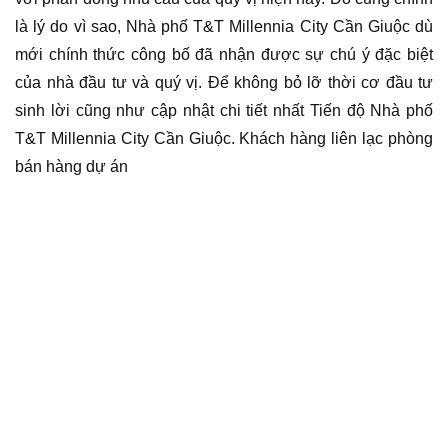
là lý do vì sao, Nhà phố T&T Millennia City Cần Giuộc dù
mới chính thức công bố đã nhận được sự chú ý đặc biệt
của nhà đầu tư và quý vị. Để không bỏ lỡ thời cơ đầu tư
sinh lời cũng như cập nhật chi tiết nhất Tiến độ Nhà phố
T&T Millennia City Cần Giuộc. Khách hàng liên lạc phòng
bán hàng dự án