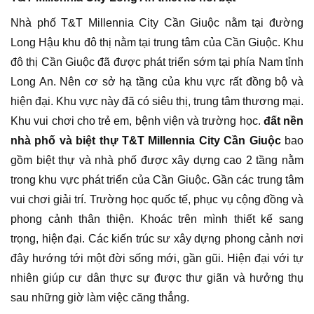
Nhà phố T&T Millennia City Cần Giuộc nằm tại đường
Long Hậu khu đô thị nằm tại trung tâm của Cần Giuộc. Khu
đô thị Cần Giuộc đã được phát triển sớm tại phía Nam tỉnh
Long An. Nên cơ sở hạ tầng của khu vực rất đồng bộ và
hiện đại. Khu vực này đã có siêu thị, trung tâm thương mại.
Khu vui chơi cho trẻ em, bệnh viện và trường học.
đất nền
nhà phố và biệt thự T&T Millennia City Cần Giuộc
bao
gồm biệt thự và nhà phố được xây dựng cao 2 tầng nằm
trong khu vực phát triển của Cần Giuộc. Gần các trung tâm
vui chơi giải trí. Trường học quốc tế, phục vụ cộng đồng và
phong cảnh thân thiện. Khoác trên mình thiết kế sang
trọng, hiện đại. Các kiến trúc sư xây dựng phong cảnh nơi
đây hướng tới một đời sống mới, gần gũi. Hiện đại với tự
nhiên giúp cư dân thực sự được thư giãn và hưởng thụ
sau những giờ làm việc căng thẳng.