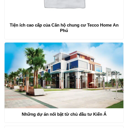
Tiện ích cao cấp của Căn hộ chung cư Tecco Home An
Phú
Những dự án nổi bật từ chủ đầu tư Kiến Á