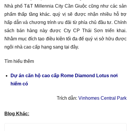
Nhà phố T&T Millennia City Cần Giuộc cũng như các sản
phẩm thấp tầng khác. quý vị sẽ được nhận nhiều hỗ trợ
hấp dẫn và chương trình ưu đãi từ phía chủ đầu tư. Chính
sách bán hàng này được Cty CP Thái Sơn triển khai.
Nhằm mục đích tạo điều kiện tối đa để quý vị sở hữu được
ngôi nhà cao cấp hạng sang tại đây.
Tìm hiểu thêm
Dự án căn hộ cao cấp Rome Diamond Lotus nơi
hiếm có
Trích dẫn:
Vinhomes Central Park
Blog Khác: