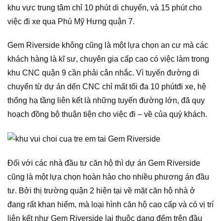
khu vực trung tâm chỉ 10 phút di chuyển, và 15 phút cho
việc đi xe qua Phú Mỹ Hưng quận 7.
Gem Riverside không cũng là một lựa chọn an cư mà các
khách hàng là kĩ sư, chuyên gia cấp cao có việc làm trong
khu CNC quận 9 cần phải cân nhắc. Vì tuyến đường di
chuyển từ dự án dến CNC chỉ mất tối đa 10 phútđi xe, hệ
thống hạ tầng liên kết là những tuyến đường lớn, đã quy
hoạch đồng bộ thuận tiện cho việc đi – về của quý khách.
Đối với các nhà đầu tư căn hộ thì dự án Gem Riverside
cũng là một lựa chọn hoàn hảo cho nhiều phương án đầu
tư. Bởi thị trường quận 2 hiện tại về mặt căn hộ nhà ở
đang rất khan hiếm, mà loại hình căn hộ cao cấp và có vị trí
liên kết như Gem Riverside lại thuộc dạng đếm trên đầu