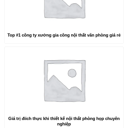
Top #1 công ty xưởng gia công nội thất văn phòng giá rẻ
Giá trị điich thực khi thiết kế nội thất phòng họp chuyên
nghiệp