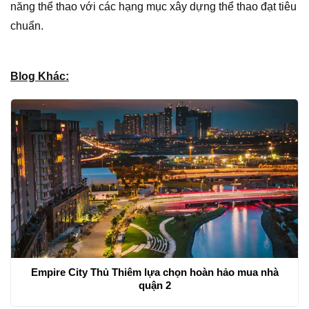
năng thể thao với các hạng mục xây dựng thể thao đạt tiêu
chuẩn.
Blog Khác:
Empire City Thủ Thiêm lựa chọn hoàn hảo mua nhà
quận 2