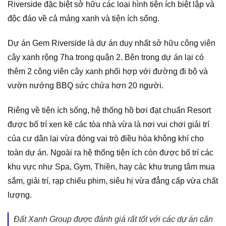
Riverside đặc biệt sở hữu các loại hình tiện ích biệt lập và
độc đáo về cả mảng xanh và tiện ích sống.
Dự án Gem Riverside là dự án duy nhất sở hữu công viên
cây xanh rộng 7ha trong quận 2. Bên trong dự án lại có
thêm 2 công viên cây xanh phối hợp với đường đi bộ và
vườn nướng BBQ sức chứa hơn 20 người.
Riêng về tiện ích sống, hệ thống hồ bơi đạt chuẩn Resort
được bố trí xen kẽ các tòa nhà vừa là nơi vui chơi giải trí
của cư dân lại vừa đóng vai trò điều hòa không khí cho
toàn dự án. Ngoài ra hệ thống tiện ích còn được bố trí các
khu vực như Spa, Gym, Thiền, hay các khu trung tâm mua
sắm, giải trí, rạp chiếu phim, siêu hị vừa đẳng cấp vừa chất
lượng.
Đất Xanh Group được đánh giá rất tốt với các dự án căn