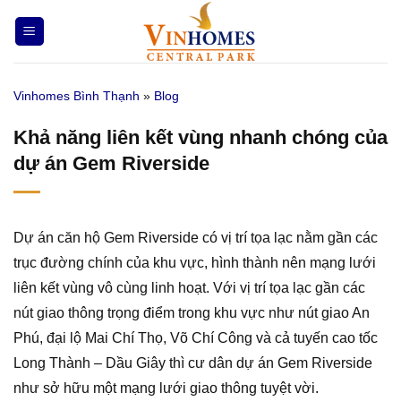
Bỏ
qua
nội
dung
Vinhomes Bình Thạnh
»
Blog
Khả năng liên kết vùng nhanh chóng của
dự án Gem Riverside
Dự án căn hộ Gem Riverside có vị trí tọa lạc nằm gần các
trục đường chính của khu vực, hình thành nên mạng lưới
liên kết vùng vô cùng linh hoạt. Với vị trí tọa lạc gần các
nút giao thông trọng điểm trong khu vực như nút giao An
Phú, đại lộ Mai Chí Thọ, Võ Chí Công và cả tuyến cao tốc
Long Thành – Dầu Giây thì cư dân dự án Gem Riverside
như sở hữu một mạng lưới giao thông tuyệt vời.