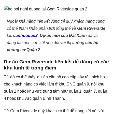
Ngoài khả năng liên kết vùng thì quý khách hàng cũng
có thể tham khảo phân tích tổng thể về
Gem Riverside
tại:
canhoquan2
.
Dự án mới của Đất Xanh
đã và
đang tạo nên cơn sốt nhỏ đối với thị trường
căn hộ
chung cư Quận 2
.
Dự án Gem Riverside liên kết dễ dàng có các
khu kinh tế trọng điểm
Từ đó có thể thấy, dự án căn hộ cao cấp này rất thích hợp
cho khách hàng có việc làm ở khu CNC quận 9, nội khu
quận 2 hoặc khu vực trung tâm như quận 1, quận 7, quận
4 hoặc khu vực quận Bình Thạnh.
Từ Gem Riverside quý khách có thể dễ dàng kết nối với