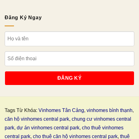
Đăng Ký Ngay
Tags Từ Khóa:
Vinhomes Tân Cảng
,
vinhomes bình thạnh
,
căn hộ vinhomes central park
,
chung cư vinhomes central
park
,
dự án vinhomes central park
,
cho thuê vinhomes
central park
,
cho thuê căn hộ vinhomes central park
,
thuê