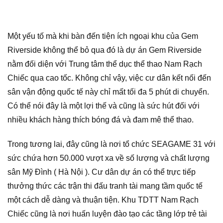
Một yếu tố mà khi bàn đến tiện ích ngoại khu của Gem
Riverside không thể bỏ qua đó là dự án Gem Riverside
nằm đối diện với Trung tâm thể dục thể thao Nam Rạch
Chiếc qua cao tốc. Không chỉ vậy, việc cư dân kết nối đến
sân vận động quốc tế này chỉ mất tối đa 5 phút di chuyển.
Có thể nói đây là một lợi thế và cũng là sức hút đối với
nhiều khách hàng thích bóng đá và đam mê thể thao.
Trong tương lai, đây cũng là nơi tổ chức SEAGAME 31 với
sức chứa hơn 50.000 vượt xa về số lượng và chất lượng
sân Mỹ Đình ( Hà Nội ). Cư dân dự án có thể trực tiếp
thưởng thức các trận thi đấu tranh tài mang tầm quốc tế
một cách dễ dàng và thuận tiện. Khu TDTT Nam Rạch
Chiếc cũng là nơi huấn luyện đào tạo các tầng lớp trẻ tài