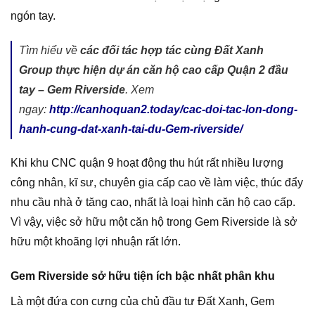
ngón tay.
Tìm hiểu về
các đối tác hợp tác cùng Đất Xanh
Group
thực hiện dự án căn hộ cao cấp Quận 2 đầu
tay – Gem Riverside
. Xem
ngay:
http://canhoquan2.today/cac-doi-tac-lon-dong-
hanh-cung-dat-xanh-tai-du-Gem-riverside/
Khi khu CNC quận 9 hoạt động thu hút rất nhiều lượng
công nhân, kĩ sư, chuyên gia cấp cao về làm việc, thúc đẩy
nhu cầu nhà ở tăng cao, nhất là loại hình căn hộ cao cấp.
Vì vậy, việc sở hữu một căn hộ trong Gem Riverside là sở
hữu một khoãng lợi nhuận rất lớn.
Gem Riverside sở hữu tiện ích bậc nhất phân khu
Là một đứa con cưng của chủ đầu tư Đất Xanh, Gem