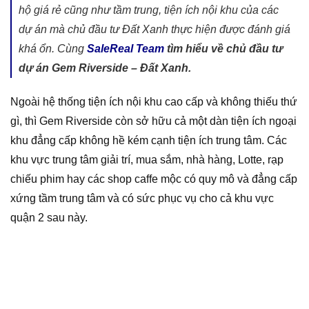
hộ giá rẻ cũng như tầm trung, tiện ích nội khu của các
dự án mà chủ đầu tư Đất Xanh thực hiện được đánh giá
khá ổn. Cùng
SaleReal Team
tìm hiểu về chủ đầu tư
dự án Gem Riverside – Đất Xanh.
Ngoài hệ thống tiện ích nội khu cao cấp và không thiếu thứ
gì, thì Gem Riverside còn sở hữu cả một dàn tiện ích ngoại
khu đẳng cấp không hề kém cạnh tiện ích trung tâm. Các
khu vực trung tâm giải trí, mua sắm, nhà hàng, Lotte, rạp
chiếu phim hay các shop caffe mộc có quy mô và đẳng cấp
xứng tầm trung tâm và có sức phục vụ cho cả khu vực
quận 2 sau này.