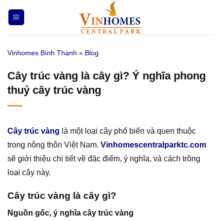
Bỏ
qua
nội
dung
Vinhomes Bình Thạnh
»
Blog
Cây trúc vàng là cây gì? Ý nghĩa phong
thuỷ cây trúc vàng
Cây trúc vàng
là một loại cây phổ biến và quen thuộc
trong nông thôn Việt Nam.
Vinhomescentralparktc.com
sẽ giới thiệu chi tiết về đặc điểm, ý nghĩa, và cách trồng
loại cây này.
Cây trúc vàng là cây gì?
Nguồn gốc, ý nghĩa cây trúc vàng