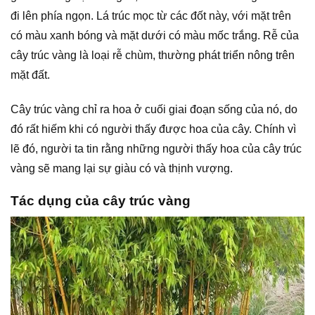
đi lên phía ngọn. Lá trúc mọc từ các đốt này, với mặt trên
có màu xanh bóng và mặt dưới có màu mốc trắng. Rễ của
cây trúc vàng là loại rễ chùm, thường phát triển nông trên
mặt đất.
Cây trúc vàng chỉ ra hoa ở cuối giai đoạn sống của nó, do
đó rất hiếm khi có người thấy được hoa của cây. Chính vì
lẽ đó, người ta tin rằng những người thấy hoa của cây trúc
vàng sẽ mang lại sự giàu có và thịnh vượng.
Tác dụng của cây trúc vàng