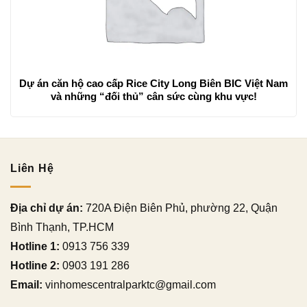
Dự án căn hộ cao cấp Rice City Long Biên BIC Việt Nam
và những “đối thủ” cân sức cùng khu vực!
Liên Hệ
Địa chỉ dự án:
720A Điện Biên Phủ, phường 22, Quận
Bình Thạnh, TP.HCM
Hotline 1:
0913 756 339
Hotline 2:
0903 191 286
Email:
vinhomescentralparktc@gmail.com