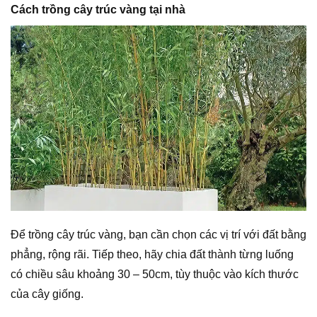
Cách trồng cây trúc vàng tại nhà
Để trồng cây trúc vàng, bạn cần chọn các vị trí với đất bằng
phẳng, rộng rãi. Tiếp theo, hãy chia đất thành từng luống
có chiều sâu khoảng 30 – 50cm, tùy thuộc vào kích thước
của cây giống.