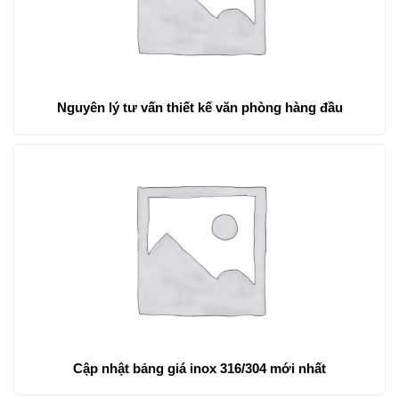
Nguyên lý tư vấn thiết kế văn phòng hàng đầu
Cập nhật bảng giá inox 316/304 mới nhất