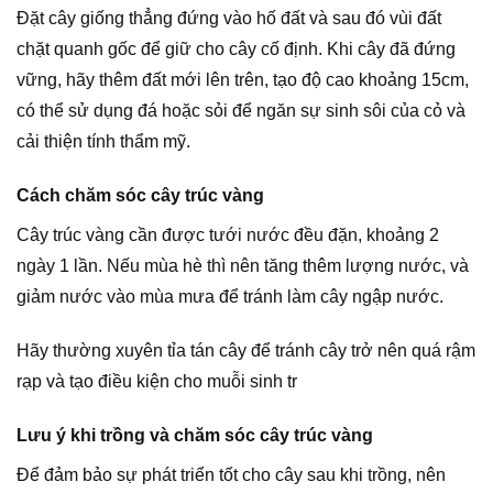
Đặt cây giống thẳng đứng vào hố đất và sau đó vùi đất
chặt quanh gốc để giữ cho cây cố định. Khi cây đã đứng
vững, hãy thêm đất mới lên trên, tạo độ cao khoảng 15cm,
có thể sử dụng đá hoặc sỏi để ngăn sự sinh sôi của cỏ và
cải thiện tính thẩm mỹ.
Cách chăm sóc cây trúc vàng
Cây trúc vàng cần được tưới nước đều đặn, khoảng 2
ngày 1 lần. Nếu mùa hè thì nên tăng thêm lượng nước, và
giảm nước vào mùa mưa để tránh làm cây ngập nước.
Hãy thường xuyên tỉa tán cây để tránh cây trở nên quá rậm
rạp và tạo điều kiện cho muỗi sinh tr
Lưu ý khi trồng và chăm sóc cây trúc vàng
Để đảm bảo sự phát triển tốt cho cây sau khi trồng, nên