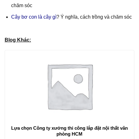
chăm sóc
Cây bơ con là cây gì
? Ý nghĩa, cách trồng và chăm sóc
Blog Khác:
Lựa chọn Công ty xưởng thi công lắp đặt nội thất văn
phòng HCM