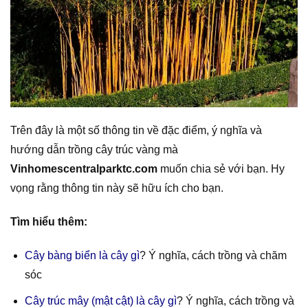
Trên đây là một số thông tin về đặc điểm, ý nghĩa và
hướng dẫn trồng cây trúc vàng mà
Vinhomescentralparktc.com
muốn chia sẻ với bạn. Hy
vọng rằng thông tin này sẽ hữu ích cho bạn.
Tìm hiểu thêm:
Cây bàng biển là cây gì
? Ý nghĩa, cách trồng và chăm
sóc
Cây trúc mây (mật cật) là cây gì
? Ý nghĩa, cách trồng và