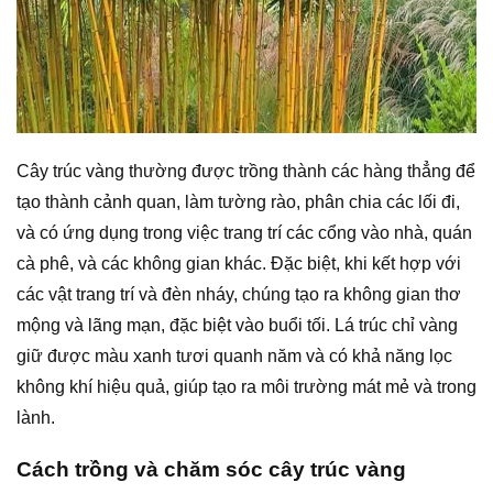
Cây trúc vàng thường được trồng thành các hàng thẳng để
tạo thành cảnh quan, làm tường rào, phân chia các lối đi,
và có ứng dụng trong việc trang trí các cổng vào nhà, quán
cà phê, và các không gian khác. Đặc biệt, khi kết hợp với
các vật trang trí và đèn nháy, chúng tạo ra không gian thơ
mộng và lãng mạn, đặc biệt vào buổi tối. Lá trúc chỉ vàng
giữ được màu xanh tươi quanh năm và có khả năng lọc
không khí hiệu quả, giúp tạo ra môi trường mát mẻ và trong
lành.
Cách trồng và chăm sóc cây trúc vàng