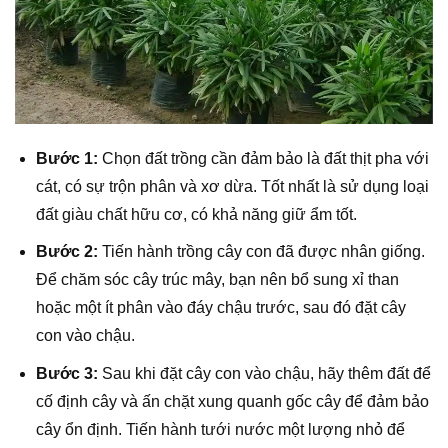
Bước 1:
Chọn đất trồng cần đảm bảo là đất thịt pha với
cát, có sự trộn phân và xơ dừa. Tốt nhất là sử dụng loại
đất giàu chất hữu cơ, có khả năng giữ ẩm tốt.
Bước 2:
Tiến hành trồng cây con đã được nhân giống.
Để chăm sóc cây trúc mây, bạn nên bổ sung xỉ than
hoặc một ít phân vào đáy chậu trước, sau đó đặt cây
con vào chậu.
Bước 3:
Sau khi đặt cây con vào chậu, hãy thêm đất để
cố định cây và ấn chặt xung quanh gốc cây để đảm bảo
cây ổn định. Tiến hành tưới nước một lượng nhỏ để