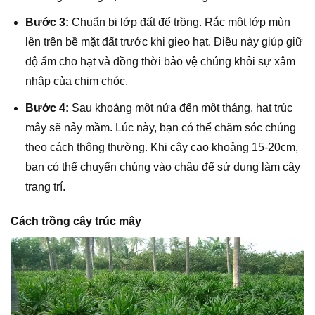
Bước 3:
Chuẩn bị lớp đất để trồng. Rắc một lớp mùn
lên trên bề mặt đất trước khi gieo hạt. Điều này giúp giữ
độ ẩm cho hạt và đồng thời bảo vệ chúng khỏi sự xâm
nhập của chim chóc.
Bước 4:
Sau khoảng một nửa đến một tháng, hạt trúc
mây sẽ nảy mầm. Lúc này, bạn có thể chăm sóc chúng
theo cách thông thường. Khi cây cao khoảng 15-20cm,
bạn có thể chuyển chúng vào chậu để sử dụng làm cây
trang trí.
Cách trồng cây trúc mây