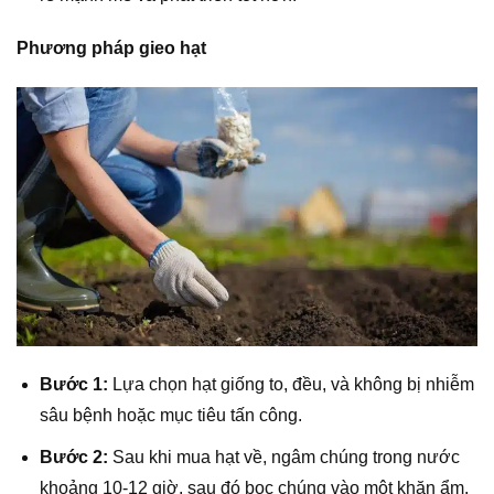
Phương pháp gieo hạt
Bước 1:
Lựa chọn hạt giống to, đều, và không bị nhiễm
sâu bệnh hoặc mục tiêu tấn công.
Bước 2:
Sau khi mua hạt về, ngâm chúng trong nước
khoảng 10-12 giờ, sau đó bọc chúng vào một khăn ẩm.