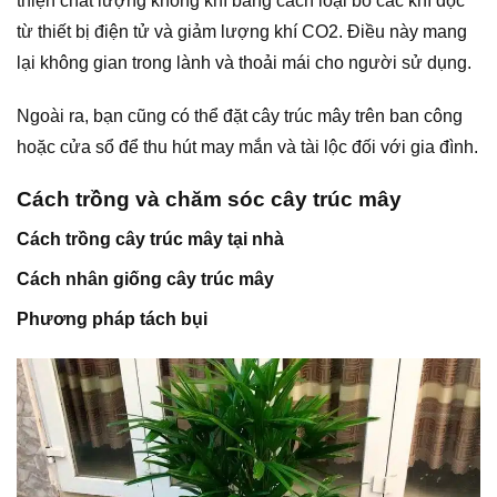
thiện chất lượng không khí bằng cách loại bỏ các khí độc
từ thiết bị điện tử và giảm lượng khí CO2. Điều này mang
lại không gian trong lành và thoải mái cho người sử dụng.
Ngoài ra, bạn cũng có thể đặt cây trúc mây trên ban công
hoặc cửa sổ để thu hút may mắn và tài lộc đối với gia đình.
Cách trồng và chăm sóc cây trúc mây
Cách trồng cây trúc mây tại nhà
Cách nhân giống cây trúc mây
Phương pháp tách bụi