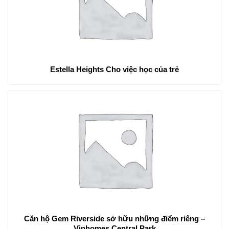
Estella Heights Cho việc học của trẻ
Căn hộ Gem Riverside sở hữu những điểm riêng –
Vinhomes Central Park