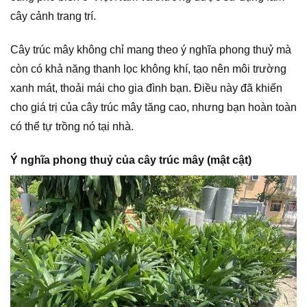
cây cảnh trang trí.
Cây trúc mây không chỉ mang theo ý nghĩa phong thuỷ mà
còn có khả năng thanh lọc không khí, tạo nên môi trường
xanh mát, thoải mái cho gia đình bạn. Điều này đã khiến
cho giá trị của cây trúc mây tăng cao, nhưng bạn hoàn toàn
có thể tự trồng nó tại nhà.
Ý nghĩa phong thuỷ của cây trúc mây (mật cật)