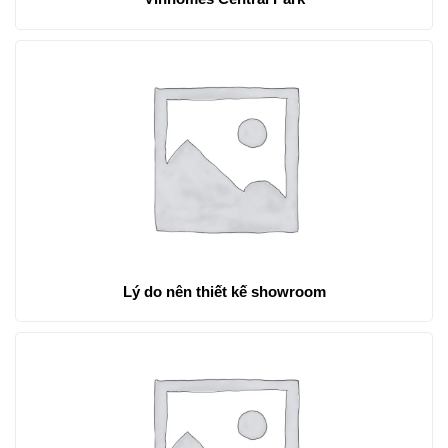
Lý do nên thiết kế showroom