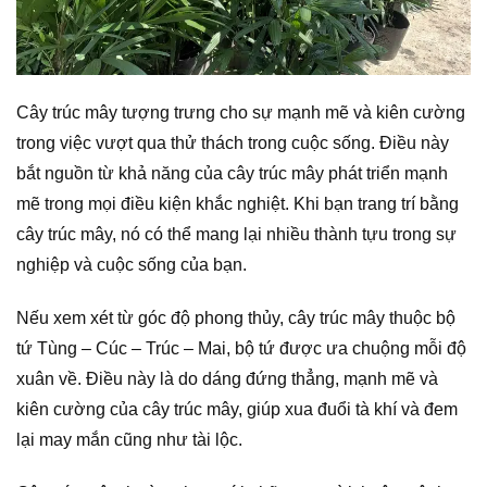
Cây trúc mây tượng trưng cho sự mạnh mẽ và kiên cường
trong việc vượt qua thử thách trong cuộc sống. Điều này
bắt nguồn từ khả năng của cây trúc mây phát triển mạnh
mẽ trong mọi điều kiện khắc nghiệt. Khi bạn trang trí bằng
cây trúc mây, nó có thể mang lại nhiều thành tựu trong sự
nghiệp và cuộc sống của bạn.
Nếu xem xét từ góc độ phong thủy, cây trúc mây thuộc bộ
tứ Tùng – Cúc – Trúc – Mai, bộ tứ được ưa chuộng mỗi độ
xuân về. Điều này là do dáng đứng thẳng, mạnh mẽ và
kiên cường của cây trúc mây, giúp xua đuổi tà khí và đem
lại may mắn cũng như tài lộc.