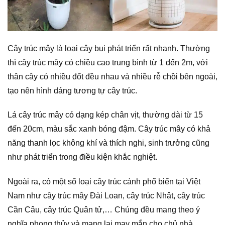
Cây trúc mây là loại cây bụi phát triển rất nhanh. Thường
thì cây trúc mây có chiều cao trung bình từ 1 đến 2m, với
thân cây có nhiều đốt đều nhau và nhiều rễ chồi bên ngoài,
tạo nên hình dáng tương tự cây trúc.
Lá cây trúc mây có dạng kép chân vịt, thường dài từ 15
đến 20cm, màu sắc xanh bóng đậm. Cây trúc mây có khả
năng thanh lọc không khí và thích nghi, sinh trưởng cũng
như phát triển trong điều kiện khắc nghiệt.
Ngoài ra, có một số loại cây trúc cảnh phổ biến tại Việt
Nam như cây trúc mây Đài Loan, cây trúc Nhật, cây trúc
Cần Câu, cây trúc Quân tử,… Chúng đều mang theo ý
nghĩa phong thủy và mang lại may mắn cho chủ nhà.