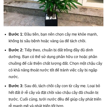
Bước 1:
Đầu tiên, bạn nên chọn cây mẹ khỏe mạnh,
không bị sâu bệnh hoặc vàng úa để tách chồi.
Bước 2:
Tiếp theo, chuẩn bị đất trồng đầy đủ dinh
dưỡng. Bạn có thể sử dụng phân hữu cơ hoặc phân
chuồng để cải thiện chất lượng đất. Chọn một chậu cây
có khả năng thoát nước tốt để tránh việc cây bị ngập
nước.
Bước 3:
Sau đó, tách chồi cây con từ cây mẹ. Loại bỏ
hết đất ở rễ cây và đặt chồi vào chậu cây đã chuẩn bị
trước. Cuối cùng, tưới nước đều để giúp cây phát triển
rễ mạnh mẽ và phát triển tốt hơn.