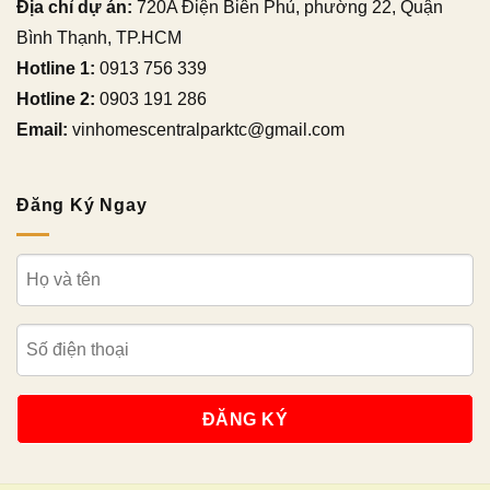
Địa chỉ dự án:
720A Điện Biên Phủ, phường 22, Quận
Bình Thạnh, TP.HCM
Hotline 1:
0913 756 339
Hotline 2:
0903 191 286
Email:
vinhomescentralparktc@gmail.com
Đăng Ký Ngay