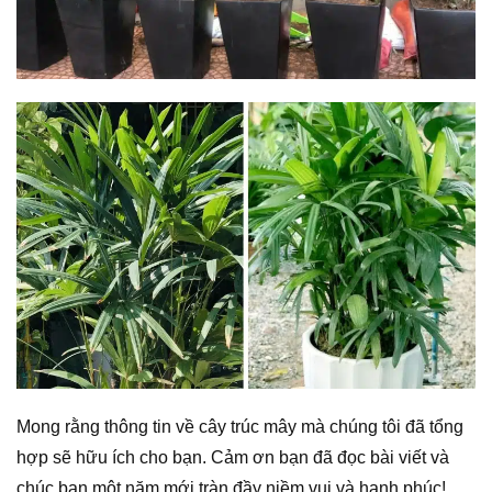
Mong rằng thông tin về cây trúc mây mà chúng tôi đã tổng
hợp sẽ hữu ích cho bạn. Cảm ơn bạn đã đọc bài viết và
chúc bạn một năm mới tràn đầy niềm vui và hạnh phúc!