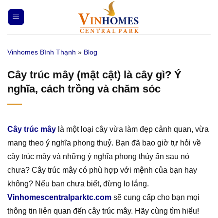
Bỏ
qua
nội
dung
Vinhomes Bình Thạnh
»
Blog
Cây trúc mây (mật cật) là cây gì? Ý
nghĩa, cách trồng và chăm sóc
Cây trúc mây
là một loại cây vừa làm đẹp cảnh quan, vừa
mang theo ý nghĩa phong thuỷ. Bạn đã bao giờ tự hỏi về
cây trúc mây và những ý nghĩa phong thủy ẩn sau nó
chưa? Cây trúc mây có phù hợp với mệnh của bạn hay
không? Nếu bạn chưa biết, đừng lo lắng.
Vinhomescentralparktc.com
sẽ cung cấp cho bạn mọi
thông tin liên quan đến cây trúc mây. Hãy cùng tìm hiểu!