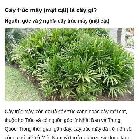
Cây trúc mây (mật cật) là cây gì?
Nguồn gốc và ý nghĩa cây trúc mây (mật cật)
Cây trúc mây, còn gọi là cây trúc xanh hoặc cây mật cật,
thuộc họ Trúc và có nguồn gốc từ Nhật Bản và Trung
Quốc. Trong thời gian gần đây, cây trúc mây đã trở nên vô
cùng phổ biến ở Việt Nam và thường được sử dụng làm