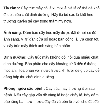
Tỉa cành:
Cây trúc mây có lá xum xuê, và lá có thể dễ khô
đi do thiếu chất dinh dưỡng. Hãy tỉa bỏ các lá khô héo
thường xuyên để cây trông thẩm mỹ hơn.
Ánh sáng:
Đảm bảo cây trúc mây được đặt ở nơi có đủ
ánh sáng. Vị trí gần cửa sổ hoặc ban công là lựa chọn tốt,
vì cây trúc mây thích ánh sáng bán phần.
Dinh dưỡng:
Cây trúc mây không đòi hỏi quá nhiều chất
dinh dưỡng. Bón phân cho cây khoảng từ 3 đến 6 tháng
một lần. Hòa phân với nước trước khi tưới để giúp cây dễ
dàng hấp thụ chất dinh dưỡng.
Phòng ngừa sâu bệnh:
Cây trúc mây thường ít bị sâu
bệnh. Nếu cây gặp vấn đề vàng lá hoặc cháy lá, hãy đảm
bảo rằng bạn tưới nước đầy đủ và bón lớp vôi cho đất để