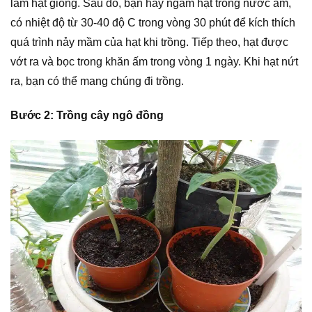
làm hạt giống. Sau đó, bạn hãy ngâm hạt trong nước ấm,
có nhiệt độ từ 30-40 độ C trong vòng 30 phút để kích thích
quá trình nảy mầm của hạt khi trồng. Tiếp theo, hạt được
vớt ra và bọc trong khăn ấm trong vòng 1 ngày. Khi hạt nứt
ra, bạn có thể mang chúng đi trồng.
Bước 2: Trồng cây ngô đồng