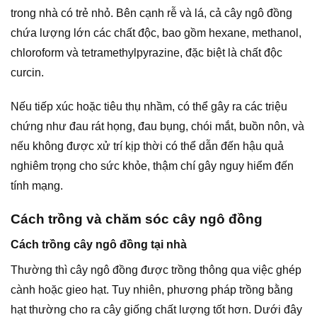
trong nhà có trẻ nhỏ. Bên cạnh rễ và lá, cả cây ngô đồng
chứa lượng lớn các chất độc, bao gồm hexane, methanol,
chloroform và tetramethylpyrazine, đặc biệt là chất độc
curcin.
Nếu tiếp xúc hoặc tiêu thụ nhầm, có thể gây ra các triệu
chứng như đau rát họng, đau bụng, chói mắt, buồn nôn, và
nếu không được xử trí kịp thời có thể dẫn đến hậu quả
nghiêm trọng cho sức khỏe, thậm chí gây nguy hiểm đến
tính mạng.
Cách trồng và chăm sóc cây ngô đồng
Cách trồng cây ngô đồng tại nhà
Thường thì cây ngô đồng được trồng thông qua việc ghép
cành hoặc gieo hạt. Tuy nhiên, phương pháp trồng bằng
hạt thường cho ra cây giống chất lượng tốt hơn. Dưới đây