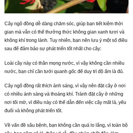
Cây ngô đồng dễ dàng chăm sóc, giúp bạn tiết kiệm thời
gian mà vẫn có thể thưởng thức không gian xanh tươi và
không khí trong lành. Tuy nhiên, bạn nên lưu ý một số điều
sau để đảm bảo sự phát triển tốt nhất cho cây:
Loài cây này có thân mọng nước, vì vậy không cần nhiều
nước, bạn chỉ cần tưới quanh gốc để duy trì độ ẩm là đủ.
Cây ngô đồng rất thích ánh sáng, vì vậy nên đặt cây ở nơi
có nhiều ánh sáng và thoáng khí. Tránh đặt cây ở những
nơi tối mờ, vì điều này có thể dẫn đến việc cây mất lá, yếu
đuối và không phát triển tốt.
Về vấn đề sâu bệnh, bạn không cần quá lo lắng, vì toàn bộ