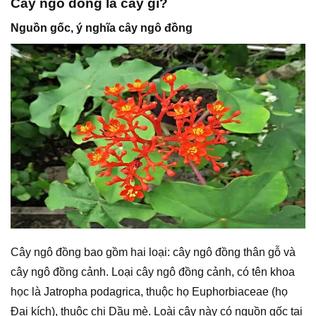
Cây ngô đồng là cây gì?
Nguồn gốc, ý nghĩa cây ngô đồng
Cây ngô đồng bao gồm hai loại: cây ngô đồng thân gỗ và
cây ngô đồng cảnh. Loại cây ngô đồng cảnh, có tên khoa
học là Jatropha podagrica, thuộc họ Euphorbiaceae (họ
Đại kích), thuộc chi Dầu mè. Loài cây này có nguồn gốc tại