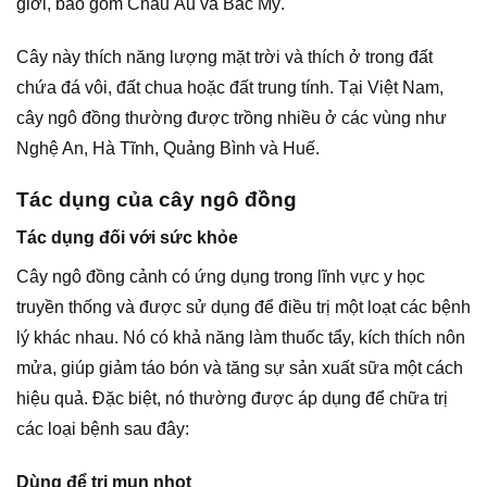
giới, bao gồm Châu Âu và Bắc Mỹ.
Cây này thích năng lượng mặt trời và thích ở trong đất
chứa đá vôi, đất chua hoặc đất trung tính. Tại Việt Nam,
cây ngô đồng thường được trồng nhiều ở các vùng như
Nghệ An, Hà Tĩnh, Quảng Bình và Huế.
Tác dụng của cây ngô đồng
Tác dụng đối với sức khỏe
Cây ngô đồng cảnh có ứng dụng trong lĩnh vực y học
truyền thống và được sử dụng để điều trị một loạt các bệnh
lý khác nhau. Nó có khả năng làm thuốc tẩy, kích thích nôn
mửa, giúp giảm táo bón và tăng sự sản xuất sữa một cách
hiệu quả. Đặc biệt, nó thường được áp dụng để chữa trị
các loại bệnh sau đây:
Dùng để trị mụn nhọt