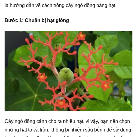
là hướng dẫn về cách trồng cây ngô đồng bằng hạt.
Bước 1: Chuẩn bị hạt giống
Cây ngô đồng cảnh cho ra nhiều hạt, vì vậy, bạn nên chọn
những hạt to và tròn, không bị nhiễm sâu bệnh để sử dụng