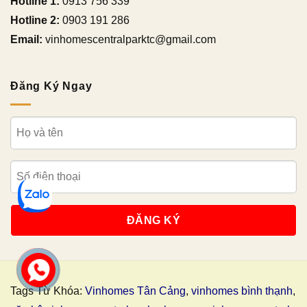
Hotline 1:
0913 756 339
Hotline 2:
0903 191 286
Email:
vinhomescentralparktc@gmail.com
Đăng Ký Ngay
Tags Từ Khóa:
Vinhomes Tân Cảng
,
vinhomes bình thạnh
,