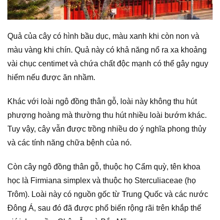
Quả của cây có hình bầu dục, màu xanh khi còn non và
màu vàng khi chín. Quả này có khả năng nổ ra xa khoảng
vài chục centimet và chứa chất độc mạnh có thể gây nguy
hiểm nếu được ăn nhầm.
Khác với loài ngô đồng thân gỗ, loài này không thu hút
phượng hoàng mà thường thu hút nhiều loài bướm khác.
Tuy vậy, cây vẫn được trồng nhiều do ý nghĩa phong thủy
và các tính năng chữa bệnh của nó.
Còn cây ngô đồng thân gỗ, thuộc họ Cẩm quỳ, tên khoa
học là Firmiana simplex và thuộc họ Sterculiaceae (họ
Trôm). Loài này có nguồn gốc từ Trung Quốc và các nước
Đông Á, sau đó đã được phổ biến rộng rãi trên khắp thế