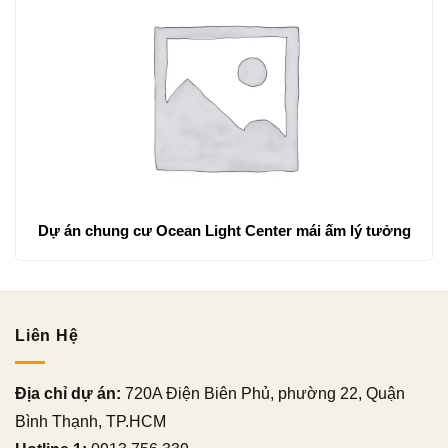
Dự án chung cư Ocean Light Center mái ấm lý tưởng
Liên Hệ
Địa chỉ dự án:
720A Điện Biên Phủ, phường 22, Quận
Bình Thạnh, TP.HCM