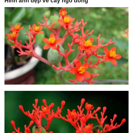
Hình ảnh đẹp về cây ngô đồng