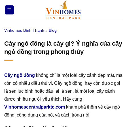
Bỏ
qua
nội
dung
Vinhomes Bình Thạnh
»
Blog
Cây ngô đồng là cây gì? Ý nghĩa của cây
ngô đồng trong phong thủy
Cây ngô đồng
không chỉ là một loài cây cảnh đẹp mắt, mà
còn có nhiều điều thú vị. Cây ngô đồng, hay còn được gọi
là sen lục bình hoặc dầu lai lá sen, là một loại cây cảnh
được nhiều người yêu thích. Hãy cùng
Vinhomescentralparktc.com
khám phá thêm về cây ngô
đồng, công dụng của nó, và cách trồng nó!