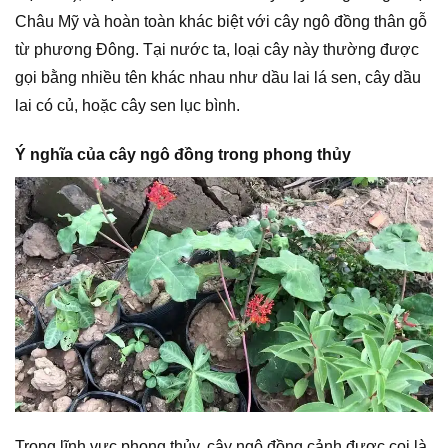
Châu Mỹ và hoàn toàn khác biệt với cây ngô đồng thân gỗ
từ phương Đông. Tại nước ta, loại cây này thường được
gọi bằng nhiều tên khác nhau như dầu lai lá sen, cây dầu
lai có củ, hoặc cây sen lục bình.
Ý nghĩa của cây ngô đồng trong phong thủy
Trong lĩnh vực phong thủy, cây ngô đồng cảnh được coi là