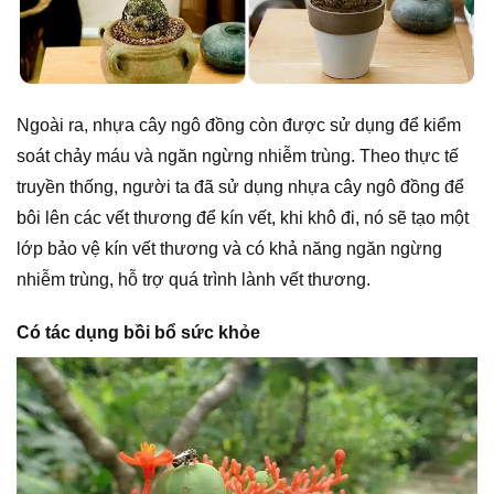
Ngoài ra, nhựa cây ngô đồng còn được sử dụng để kiểm
soát chảy máu và ngăn ngừng nhiễm trùng. Theo thực tế
truyền thống, người ta đã sử dụng nhựa cây ngô đồng để
bôi lên các vết thương để kín vết, khi khô đi, nó sẽ tạo một
lớp bảo vệ kín vết thương và có khả năng ngăn ngừng
nhiễm trùng, hỗ trợ quá trình lành vết thương.
Có tác dụng bồi bổ sức khỏe