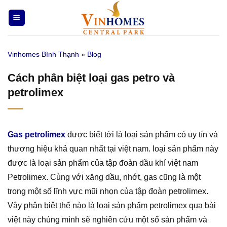
Bỏ
qua
nội
dung
Vinhomes Bình Thạnh
»
Blog
Cách phân biệt loại gas petro và
petrolimex
Gas petrolimex
được biết tới là loại sản phẩm có uy tín và
thương hiệu khả quan nhất tại việt nam. loại sản phẩm này
được là loại sản phẩm của tập đoàn dầu khí việt nam
Petrolimex. Cùng với xăng dầu, nhớt, gas cũng là một
trong một số lĩnh vực mũi nhọn của tập đoàn petrolimex.
Vậy phân biệt thế nào là loại sản phẩm petrolimex qua bài
việt này chúng mình sẽ nghiên cứu một số sản phẩm và