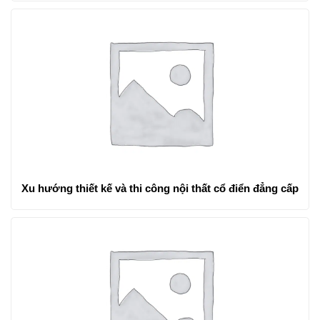
Xu hướng thiết kế và thi công nội thất cổ điển đẳng cấp