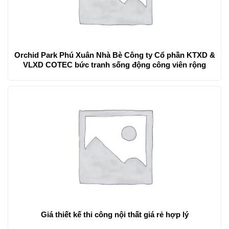
Orchid Park Phú Xuân Nhà Bè Công ty Cổ phần KTXD &
VLXD COTEC bức tranh sống động công viên rộng
Giá thiết kế thi công nội thất giá rẻ hợp lý