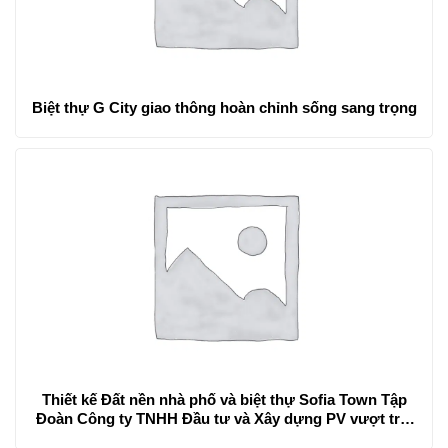
Biệt thự G City giao thông hoàn chỉnh sống sang trọng
Thiết kế Đất nền nhà phố và biệt thự Sofia Town Tập
Đoàn Công ty TNHH Đầu tư và Xây dựng PV vượt trôi
mới mẻ hơn