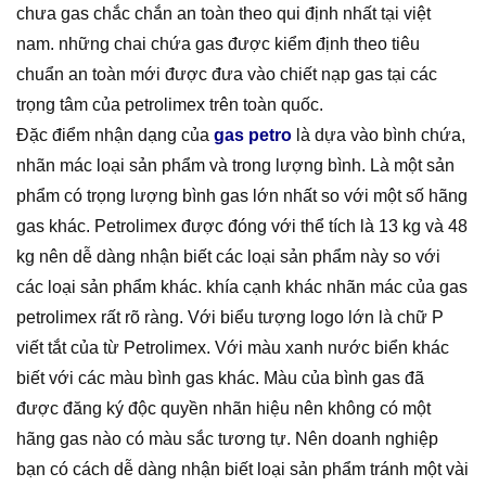
chưa gas chắc chắn an toàn theo qui định nhất tại việt
nam. những chai chứa gas được kiểm định theo tiêu
chuẩn an toàn mới được đưa vào chiết nạp gas tại các
trọng tâm của petrolimex trên toàn quốc.
Đặc điểm nhận dạng của
gas petro
là dựa vào bình chứa,
nhãn mác loại sản phẩm và trong lượng bình. Là một sản
phẩm có trọng lượng bình gas lớn nhất so với một số hãng
gas khác. Petrolimex được đóng với thể tích là 13 kg và 48
kg nên dễ dàng nhận biết các loại sản phẩm này so với
các loại sản phẩm khác. khía cạnh khác nhãn mác của gas
petrolimex rất rõ ràng. Với biểu tượng logo lớn là chữ P
viết tắt của từ Petrolimex. Với màu xanh nước biển khác
biết với các màu bình gas khác. Màu của bình gas đã
được đăng ký độc quyền nhãn hiệu nên không có một
hãng gas nào có màu sắc tương tự. Nên doanh nghiệp
bạn có cách dễ dàng nhận biết loại sản phẩm tránh một vài