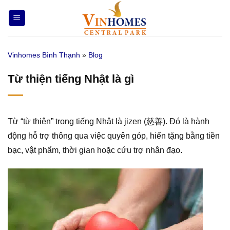
Bỏ
qua
nội
dung
Vinhomes Bình Thạnh
»
Blog
Từ thiện tiếng Nhật là gì
Từ “từ thiện” trong tiếng Nhật là jizen (慈善). Đó là hành
động hỗ trợ thông qua việc quyên góp, hiến tặng bằng tiền
bạc, vật phẩm, thời gian hoặc cứu trợ nhân đạo.