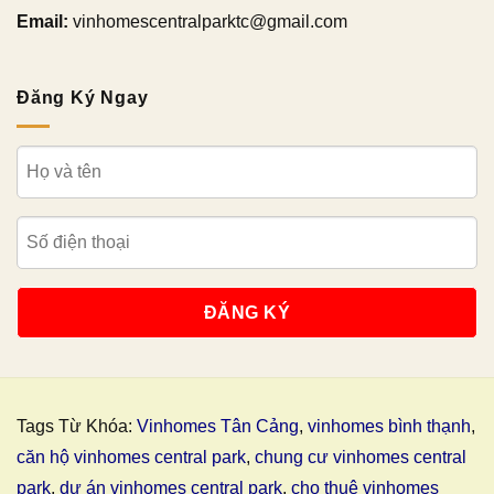
Email:
vinhomescentralparktc@gmail.com
Đăng Ký Ngay
Tags Từ Khóa:
Vinhomes Tân Cảng
,
vinhomes bình thạnh
,
căn hộ vinhomes central park
,
chung cư vinhomes central
park
,
dự án vinhomes central park
,
cho thuê vinhomes