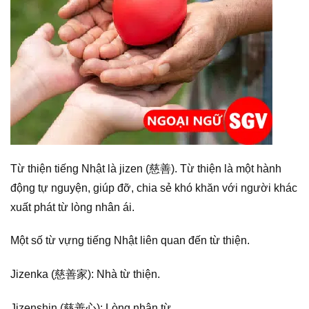
Từ thiện tiếng Nhật là jizen (慈善). Từ thiện là một hành
động tự nguyện, giúp đỡ, chia sẻ khó khăn với người khác
xuất phát từ lòng nhân ái.
Một số từ vựng tiếng Nhật liên quan đến từ thiện.
Jizenka (慈善家): Nhà từ thiện.
Jizenshin (慈善心): Lòng nhân từ.