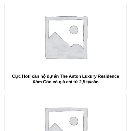
Cực Hot! căn hộ dự án The Aston Luxury Residence
Xóm Cồn có giá chỉ từ 2,5 tỷ/căn