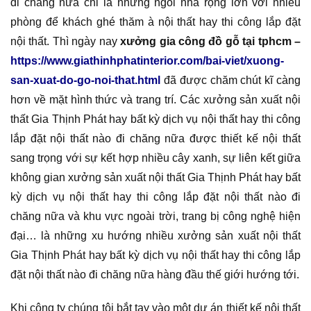
đi chăng nữa chỉ là những ngôi nhà rộng lớn với nhiều
phòng để khách ghé thăm à nội thất hay thi công lắp đặt
nội thất. Thì ngày nay
xưởng gia công đồ gỗ tại tphcm –
https://www.giathinhphatinterior.com/bai-viet/xuong-
san-xuat-do-go-noi-that.html
đã được chăm chút kĩ càng
hơn về mặt hình thức và trang trí. Các xưởng sản xuất nội
thất Gia Thịnh Phát hay bất kỳ dịch vụ nội thất hay thi công
lắp đặt nội thất nào đi chăng nữa được thiết kế nội thất
sang trọng với sự kết hợp nhiều cây xanh, sự liên kết giữa
không gian xưởng sản xuất nội thất Gia Thịnh Phát hay bất
kỳ dịch vụ nội thất hay thi công lắp đặt nội thất nào đi
chăng nữa và khu vực ngoài trời, trang bị công nghệ hiện
đại… là những xu hướng nhiều xưởng sản xuất nội thất
Gia Thịnh Phát hay bất kỳ dịch vụ nội thất hay thi công lắp
đặt nội thất nào đi chăng nữa hàng đầu thế giới hướng tới.
Khi công ty chúng tôi bắt tay vào một dự án thiết kế nội thất