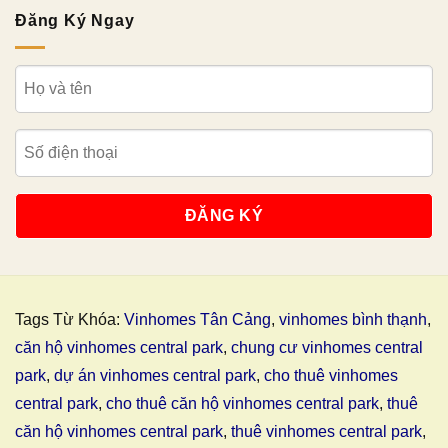
Đăng Ký Ngay
Tags Từ Khóa:
Vinhomes Tân Cảng
,
vinhomes bình thạnh
,
căn hộ vinhomes central park
,
chung cư vinhomes central
park
,
dự án vinhomes central park
,
cho thuê vinhomes
central park
,
cho thuê căn hộ vinhomes central park
,
thuê
căn hộ vinhomes central park
,
thuê vinhomes central park
,