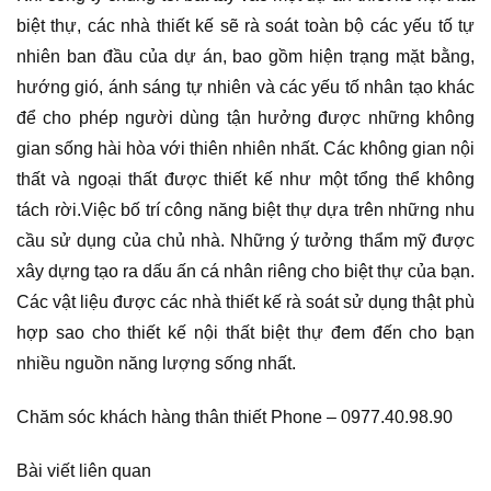
biệt thự, các nhà thiết kế sẽ rà soát toàn bộ các yếu tố tự
nhiên ban đầu của dự án, bao gồm hiện trạng mặt bằng,
hướng gió, ánh sáng tự nhiên và các yếu tố nhân tạo khác
để cho phép người dùng tận hưởng được những không
gian sống hài hòa với thiên nhiên nhất. Các không gian nội
thất và ngoại thất được thiết kế như một tổng thể không
tách rời.Việc bố trí công năng biệt thự dựa trên những nhu
cầu sử dụng của chủ nhà. Những ý tưởng thẩm mỹ được
xây dựng tạo ra dấu ấn cá nhân riêng cho biệt thự của bạn.
Các vật liệu được các nhà thiết kế rà soát sử dụng thật phù
hợp sao cho thiết kế nội thất biệt thự đem đến cho bạn
nhiều nguồn năng lượng sống nhất.
Chăm sóc khách hàng thân thiết Phone – 0977.40.98.90
Bài viết liên quan