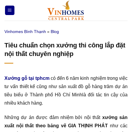
Bỏ
qua
nội
dung
Vinhomes Bình Thạnh
»
Blog
Tiêu chuẩn chọn xưởng thi công lắp đặt
nội thất chuyên nghiệp
Xưởng gỗ tại tphcm
có đến 6 năm kinh nghiệm trong việc
tư vấn thiết kế cũng như sản xuất đồ gỗ hàng trăm dự án
tiêu biểu ở Thành phố Hồ Chí Minhlà đối tác tin cậy của
nhiều khách hàng.
Những dự án được đảm nhiệm bởi nội thất
xưởng sản
xuất nội thất theo bảng vẽ GIA THỊNH PHÁT
như các