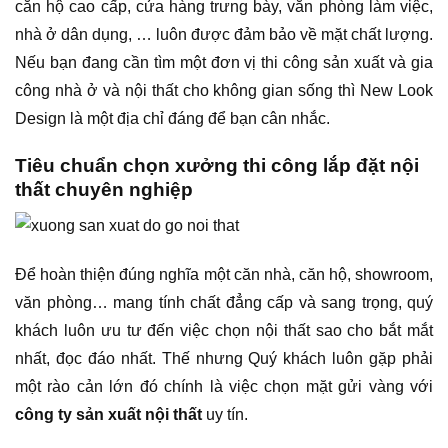
căn hộ cao cấp, cửa hàng trưng bày, văn phòng làm việc,
nhà ở dân dụng, … luôn được đảm bảo về mặt chất lượng.
Nếu bạn đang cần tìm một đơn vị thi công sản xuất và gia
công nhà ở và nội thất cho không gian sống thì New Look
Design là một địa chỉ đáng để bạn cân nhắc.
Tiêu chuẩn chọn xưởng thi công lắp đặt nội
thất chuyên nghiệp
Để hoàn thiện đúng nghĩa một căn nhà, căn hộ, showroom,
văn phòng… mang tính chất đẳng cấp và sang trọng, quý
khách luôn ưu tư đến việc chọn nội thất sao cho bắt mắt
nhất, đọc đáo nhất. Thế nhưng Quý khách luôn gặp phải
một rào cản lớn đó chính là việc chọn mặt gửi vàng với
công ty sản xuất nội thất
uy tín.