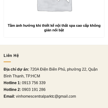
Tầm ảnh hướng khi thiết kế nội thất spa cao cấp không
giản nổi bật
Liên Hệ
Địa chỉ dự án:
720A Điện Biên Phủ, phường 22, Quận
Bình Thạnh, TP.HCM
Hotline 1:
0913 756 339
Hotline 2:
0903 191 286
Email:
vinhomescentralparktc@gmail.com