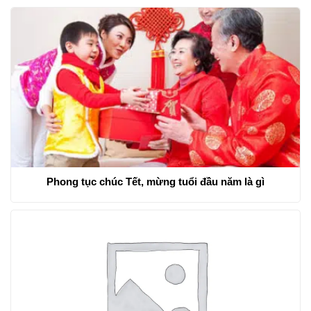
Phong tục chúc Tết, mừng tuổi đầu năm là gì