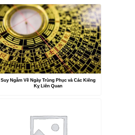
Suy Ngẫm Về Ngày Trùng Phục và Các Kiêng
Kỵ Liên Quan