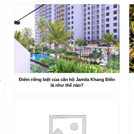
à
Điểm riêng biệt của căn hộ Jamila Khang Điền
là như thế nào?