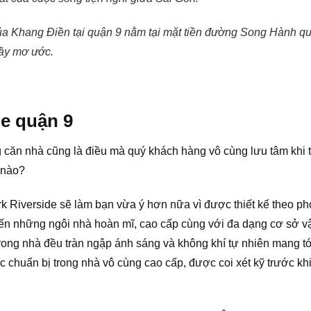
ủa Khang Điền tại quận 9 nằm tại mặt tiền đường Song Hành qu
ầy mơ ước.
de quận 9
 căn nhà cũng là điều mà quý khách hàng vô cùng lưu tâm khi t
 nào?
rk Riverside sẽ làm bạn vừa ý hơn nữa vì được thiết kế theo ph
ến những ngôi nhà hoàn mĩ, cao cấp cùng với đa dạng cơ sở vật
rong nhà đều tràn ngập ánh sáng và không khí tự nhiên mang t
được chuẩn bị trong nhà vô cùng cao cấp, được coi xét kỹ trước 