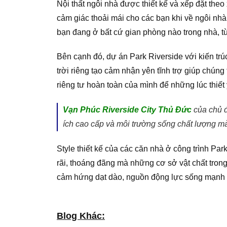
Nội thất ngôi nhà được thiết kế và xếp đặt th
cảm giác thoải mái cho các bạn khi về ngôi nhà
bạn đang ở bất cứ gian phòng nào trong nhà, t
Bên cạnh đó, dự án Park Riverside với kiến trúc
trời riêng tạo cảm nhận yên tĩnh trợ giúp chú
riêng tư hoàn toàn của mình để những lúc thiế
Vạn Phúc Riverside City Thủ Đức
của chủ đ
ích cao cấp và môi trường sống chất lượng 
Style thiết kế của các căn nhà ở công trình Par
rãi, thoáng đãng mà những cơ sở vật chất trong
cảm hứng dạt dào, nguồn động lực sống mạnh mẽ 
Blog Khác: