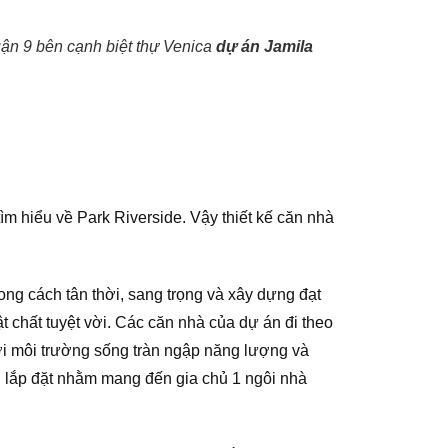
ận 9 bên cạnh biệt thự Venica
dự án
Jamila
ìm hiểu về Park Riverside. Vậy thiết kế căn nhà
ong cách tân thời, sang trọng và xây dựng đạt
 chất tuyệt vời. Các căn nhà của dự án đi theo
ới môi trường sống tràn ngập năng lượng và
khi lắp đặt nhằm mang đến gia chủ 1 ngôi nhà