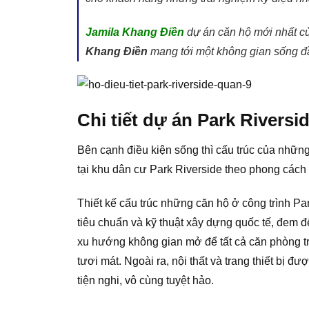
Jamila Khang Điền
dự án căn hộ mới nhất c
Khang Điền
mang tới một không gian sống đ
Chi tiết dự án Park Riversi
Bên cạnh điều kiện sống thì cấu trúc của những
tại khu dân cư Park Riverside theo phong cách
Thiết kế cấu trúc những căn hộ ở công trình Pa
tiêu chuẩn và kỹ thuật xây dựng quốc tế, đem đ
xu hướng không gian mở để tất cả căn phòng t
tươi mát. Ngoài ra, nội thất và trang thiết bị 
tiện nghi, vô cùng tuyệt hảo.