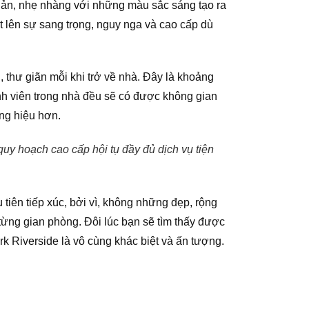
giản, nhẹ nhàng với những màu sắc sáng tạo ra
t lên sự sang trọng, nguy nga và cao cấp dù
, thư giãn mỗi khi trở về nhà. Đây là khoảng
nh viên trong nhà đều sẽ có được không gian
ông hiệu hơn.
uy hoạch cao cấp hội tụ đầy đủ dịch vụ tiện
 tiên tiếp xúc, bởi vì, không những đẹp, rộng
từng gian phòng. Đôi lúc bạn sẽ tìm thấy được
k Riverside là vô cùng khác biệt và ấn tượng.