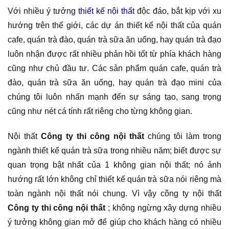
Với nhiều ý tưởng
thiết kế nội thất
độc đáo, bắt kịp với xu
hướng trên thế giới, các dự án thiết kế nội thất của quán
cafe, quán trà đào, quán trà sữa ăn uống, hay quán trà đạo
luôn nhận được rất nhiều phản hồi tốt từ phía khách hàng
cũng như chủ đầu tư. Các sản phẩm quán cafe, quán trà
đào, quán trà sữa ăn uống, hay quán trà đạo mini của
chúng tôi luôn nhấn mạnh đến sự sáng tạo, sang trọng
cũng như nét cá tính rất riêng cho từng không gian.
Nội thất
Công ty thi công nội thất
chúng tôi làm trong
ngành thiết kế quán trà sữa trong nhiều năm; biết được sự
quan trọng bật nhất của 1 không gian nội thất; nó ảnh
hướng rất lớn không chỉ thiết kế quán trà sữa nói riêng mà
toàn ngành nội thất nói chung. Vì vậy công ty nội thất
Công ty thi công nội thất
; không ngừng xây dựng nhiều
ý tưởng không gian mở để giúp cho khách hàng có nhiều