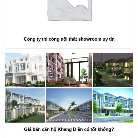
Công ty thi công nội thất showroom uy tín
Giá bán căn hộ Khang Điền có tốt không?