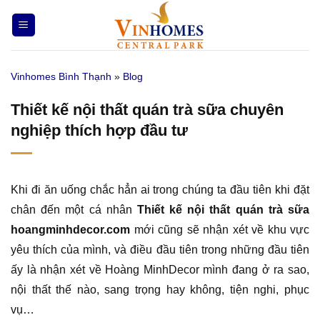
Bỏ
qua
nội
dung
Vinhomes Bình Thạnh
»
Blog
Thiết kế nội thất quán trà sữa chuyên
nghiệp thích hợp đầu tư
Khi đi ăn uống chắc hẳn ai trong chúng ta đầu tiên khi đặt
chân đến một cá nhân
Thiết kế nội thất quán trà sữa
hoangminhdecor.com
mới cũng sẽ nhận xét về khu vực
yêu thích của mình, và điều đầu tiên trong những đầu tiên
ấy là nhận xét về Hoàng MinhDecor mình đang ở ra sao,
nội thất thế nào, sang trọng hay không, tiện nghi, phục
vụ…