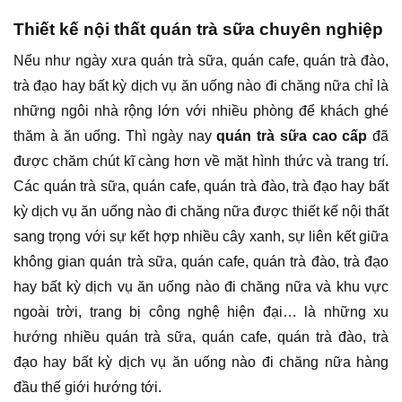
Thiết kế nội thất quán trà sữa chuyên nghiệp
Nếu như ngày xưa quán trà sữa, quán cafe, quán trà đào,
trà đạo hay bất kỳ dịch vụ ăn uống nào đi chăng nữa chỉ là
những ngôi nhà rộng lớn với nhiều phòng để khách ghé
thăm à ăn uống. Thì ngày nay
quán trà sữa cao cấp
đã
được chăm chút kĩ càng hơn về mặt hình thức và trang trí.
Các quán trà sữa, quán cafe, quán trà đào, trà đạo hay bất
kỳ dịch vụ ăn uống nào đi chăng nữa được thiết kế nội thất
sang trọng với sự kết hợp nhiều cây xanh, sự liên kết giữa
không gian quán trà sữa, quán cafe, quán trà đào, trà đạo
hay bất kỳ dịch vụ ăn uống nào đi chăng nữa và khu vực
ngoài trời, trang bị công nghệ hiện đại… là những xu
hướng nhiều quán trà sữa, quán cafe, quán trà đào, trà
đạo hay bất kỳ dịch vụ ăn uống nào đi chăng nữa hàng
đầu thế giới hướng tới.