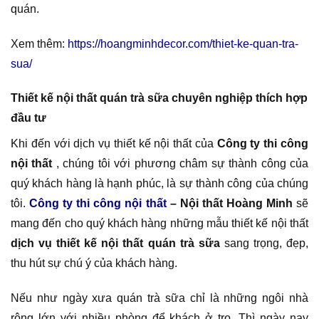
quán.
Xem thêm:
https://hoangminhdecor.com/thiet-ke-quan-tra-
sua/
Thiết kế nội thất quán trà sữa chuyên nghiệp thích hợp
đầu tư
Khi đến với dịch vụ thiết kế nội thất của
Công ty thi công
nội thất
, chúng tôi với phương châm sự thành công của
quý khách hàng là hạnh phúc, là sự thành công của chúng
tôi.
Công ty thi công nội thất
– Nội thất Hoàng Minh
sẽ
mang đến cho quý khách hàng những mẫu thiết kế nội thất
dịch vụ thiết kế nội thất quán trà sữa
sang trọng, đẹp,
thu hút sự chú ý của khách hàng.
Nếu như ngày xưa quán trà sữa chỉ là những ngôi nhà
rộng lớn với nhiều phòng để khách ở trọ. Thì ngày nay