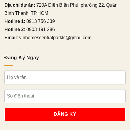
Địa chỉ dự án:
720A Điện Biên Phủ, phường 22, Quận
Bình Thạnh, TP.HCM
Hotline 1:
0913 756 339
Hotline 2:
0903 191 286
Email:
vinhomescentralparktc@gmail.com
Đăng Ký Ngay