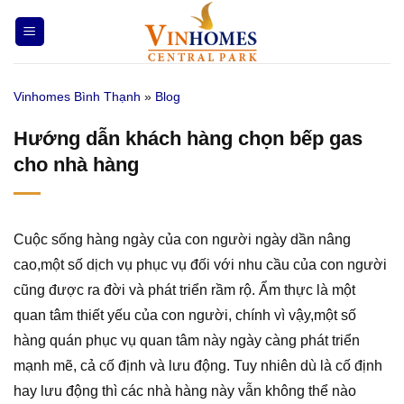
Bỏ
qua
nội
dung
Vinhomes Bình Thạnh
»
Blog
Hướng dẫn khách hàng chọn bếp gas
cho nhà hàng
Cuộc sống hàng ngày của con người ngày dần nâng
cao,một số dịch vụ phục vụ đối với nhu cầu của con người
cũng được ra đời và phát triển rầm rộ. Ẩm thực là một
quan tâm thiết yếu của con người, chính vì vậy,một số
hàng quán phục vụ quan tâm này ngày càng phát triển
mạnh mẽ, cả cố định và lưu động. Tuy nhiên dù là cố định
hay lưu động thì các nhà hàng này vẫn không thể nào