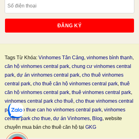
Tags Từ Khóa:
Vinhomes Tân Cảng
,
vinhomes bình thạnh
,
căn hộ vinhomes central park
,
chung cư vinhomes central
park
,
dự án vinhomes central park
,
cho thuê vinhomes
central park
,
cho thuê căn hộ vinhomes central park
,
thuê
căn hộ vinhomes central park
,
thuê vinhomes central park
,
vinhomes central park cho thuê
,
cho thue vinhomes central
park
,
cho thue can ho vinhomes central park
,
vinhomes
central park cho thue
,
dự án Vinhomes
,
Blog
, website
chuyên mua bán cho thuê căn hộ tại
GKG