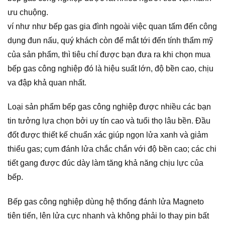
ưu chuộng.
ví như như bếp gas gia đình ngoài việc quan tấm đến công
dụng đun nấu, quý khách còn để mắt tới đến tính thẩm mỹ
của sản phẩm, thì tiêu chí được bạn đưa ra khi chọn mua
bếp gas công nghiệp đó là hiệu suất lớn, độ bền cao, chịu
va đập khả quan nhất.
Loại sản phẩm bếp gas công nghiệp được nhiều các bạn
tin tưởng lựa chọn bởi uy tín cao và tuổi thọ lâu bền. Đầu
đốt được thiết kế chuẩn xác giúp ngọn lửa xanh và giảm
thiểu gas; cụm đánh lửa chắc chắn với độ bền cao; các chi
tiết gang được đúc dày làm tăng khả năng chịu lực của
bếp.
Bếp gas công nghiệp dùng hệ thống đánh lửa Magneto
tiên tiến, lên lửa cực nhanh và không phải lo thay pin bất