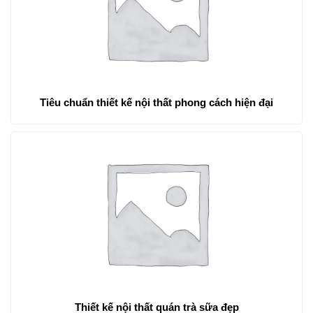
Tiêu chuẩn thiết kế nội thất phong cách hiện đại
Thiết kế nội thất quán trà sữa đẹp