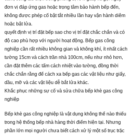
đơn vị đáp ứng gas hoặc trọng tâm bảo hành bếp đến,
không được phép cố bật tắt nhiều lần hay vận hành diêm
hoặc bật lửa.
quyết định vị trí đặt bếp sao cho vị trí đặt chắc chắn và có
độ cao phù hợp với người hoạt động. Bếp gas công
nghiệp cần rất nhiều không gian và không khí, ít nhất cách
tường 15cm và cách trần nhà 100cm, nếu như nhỏ hơn,
cần đặt thêm các tấm cách nhiệt vào tường, đồng thời
chắc chắn rằng để cách xa bếp gas các vật liệu như giấy,
dầu, mỡ và các vật liệu dễ bắt lửa khác.
Khắc phục những sự cố và sửa chữa bếp khè gas công
nghiệp
Bếp khè gas công nghiệp là vật dụng không thể nào thiếu
trong hệ thống bếp nhà hàng thời điểm hiện tại. Nhưng
phần lớn mọi người chưa biết cách xử lý một số trục trặc