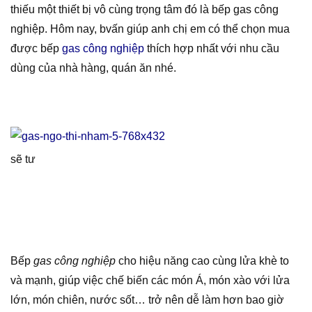
thiếu một thiết bị vô cùng trọng tâm đó là bếp gas công
nghiệp. Hôm nay, bvấn giúp anh chị em có thể chọn mua
được bếp
gas công nghiệp
thích hợp nhất với nhu cầu
dùng của nhà hàng, quán ăn nhé.
sẽ tư
Bếp
gas công nghiệp
cho hiệu năng cao cùng lửa khè to
và mạnh, giúp việc chế biến các món Á, món xào với lửa
lớn, món chiên, nước sốt… trở nên dễ làm hơn bao giờ