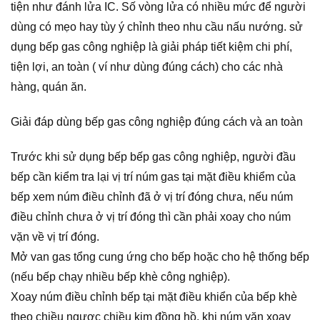
tiện như đánh lửa IC. Số vòng lửa có nhiều mức để người
dùng có mẹo hay tùy ý chỉnh theo nhu cầu nấu nướng. sử
dụng bếp gas công nghiệp là giải pháp tiết kiệm chi phí,
tiện lợi, an toàn ( ví như dùng đúng cách) cho các nhà
hàng, quán ăn.
Giải đáp dùng bếp gas công nghiệp đúng cách và an toàn
Trước khi sử dụng bếp bếp gas công nghiệp, người đầu
bếp cần kiểm tra lại vị trí núm gas tại mặt điều khiểm của
bếp xem núm điều chỉnh đã ở vị trí đóng chưa, nếu núm
điều chỉnh chưa ở vị trí đóng thì cần phải xoay cho núm
vặn về vị trí đóng.
Mở van gas tổng cung ứng cho bếp hoặc cho hệ thống bếp
(nếu bếp chạy nhiều bếp khè công nghiệp).
Xoay núm điều chỉnh bếp tại mặt điều khiển của bếp khè
theo chiều ngược chiều kim đồng hồ, khi núm vặn xoay