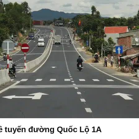
về tuyến đường Quốc Lộ 1A