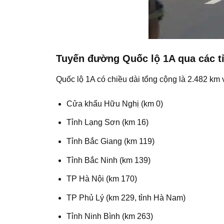
Tuyến đường Quốc lộ 1A qua các t
Quốc lộ 1A có chiều dài tổng cộng là 2.482 km 
Cửa khẩu Hữu Nghị (km 0)
Tỉnh Lạng Sơn (km 16)
Tỉnh Bắc Giang (km 119)
Tỉnh Bắc Ninh (km 139)
TP Hà Nội (km 170)
TP Phủ Lý (km 229, tỉnh Hà Nam)
Tỉnh Ninh Bình (km 263)