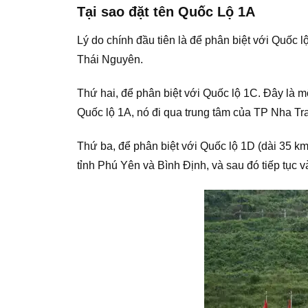
Tại sao đặt tên Quốc Lộ 1A
Lý do chính đầu tiên là để phân biệt với Quốc 
Thái Nguyên.
Thứ hai, để phân biệt với Quốc lộ 1C. Đây là
Quốc lộ 1A, nó đi qua trung tâm của TP Nha Tr
Thứ ba, để phân biệt với Quốc lộ 1D (dài 35 
tỉnh Phú Yên và Bình Định, và sau đó tiếp tục