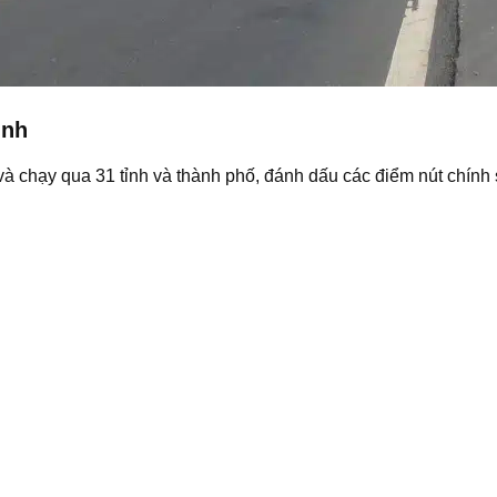
ỉnh
và chạy qua 31 tỉnh và thành phố, đánh dấu các điểm nút chính 