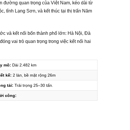
n đường quan trọng của Việt Nam, kéo dài từ
 tỉnh Lạng Sơn, và kết thúc tại thị trấn Năm
ớc và kết nối bốn thành phố lớn: Hà Nội, Đà
g vai trò quan trọng trong việc kết nối hai
y mô:
Dài 2.482 km
ết kế:
2 làn, bề mặt rộng 26m
ng tải:
Trải trọng 25–30 tấn.
ởi công: