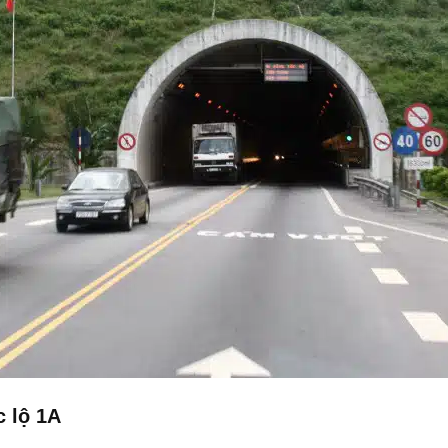
 lộ 1A