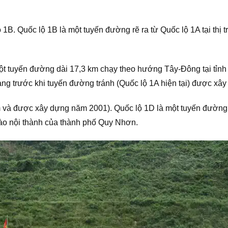
lộ 1B. Quốc lộ 1B là một tuyến đường rẽ ra từ Quốc lộ 1A tại th
 một tuyến đường dài 17,3 km chạy theo hướng Tây-Đông tại tỉ
ang trước khi tuyến đường tránh (Quốc lộ 1A hiện tại) được xâ
km và được xây dựng năm 2001). Quốc lộ 1D là một tuyến đường
 vào nội thành của thành phố Quy Nhơn.