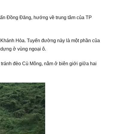
ị trấn Đồng Đăng, hướng về trung tâm của TP
nh Khánh Hòa. Tuyến đường này là một phần của
y dựng ở vùng ngoại ô.
 tránh đèo Cù Mông, nằm ở biên giới giữa hai