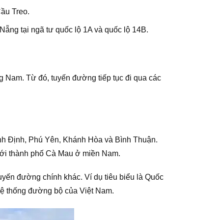
Cầu Treo.
Nẵng tại ngã tư quốc lộ 1A và quốc lộ 14B.
ng Nam. Từ đó, tuyến đường tiếp tục đi qua các
Bình Định, Phú Yên, Khánh Hòa và Bình Thuận.
i với thành phố Cà Mau ở miền Nam.
tuyến đường chính khác. Ví dụ tiêu biểu là Quốc
 hệ thống đường bộ của Việt Nam.