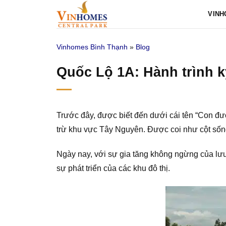
Bỏ
VINH
qua
nội
Vinhomes Bình Thạnh
»
Blog
dung
Quốc Lộ 1A: Hành trình k
Trước đây, được biết đến dưới cái tên “Con đư
trừ khu vực Tây Nguyên. Được coi như cột sốn
Ngày nay, với sự gia tăng không ngừng của lưu
sự phát triển của các khu đô thị.