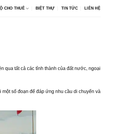
Ộ CHO THUÊ
BIỆT THỰ
TIN TỨC
LIÊN HỆ
 qua tất cả các tỉnh thành của đất nước, ngoại
ại một số đoạn để đáp ứng nhu cầu di chuyển và