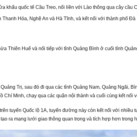
ửa khẩu quốc tế Cầu Treo, nối liền với Lào thông qua cây cầu 
h Thanh Hóa, Nghệ An và Hà Tĩnh, và kết nối với thành phố Đà 
Thừa Thiên Huế và nối tiếp với tỉnh Quảng Bình ở cuối tỉnh Quả
ại Quảng Trị, sau đó đi qua các tỉnh Quảng Nam, Quảng Ngãi, 
Hồ Chí Minh, chạy qua các quận nội thành và cuối cùng kết nố
 trên tuyến Quốc lộ 1A, tuyến đường này còn kết nối với nhiều 
 tạo ra mạng lưới giao thông quan trọng và tích hợp hơn trong