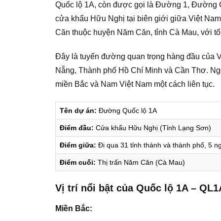
Quốc lộ 1A, còn được gọi là Đường 1, Đường C
cửa khẩu Hữu Nghị tại biên giới giữa Việt Nam 
Căn thuộc huyện Năm Căn, tỉnh Cà Mau, với tổ
Đây là tuyến đường quan trọng hàng đầu của Vi
Nẵng, Thành phố Hồ Chí Minh và Cần Thơ. Ngoài
miền Bắc và Nam Việt Nam một cách liên tục.
Tên dự án:
Đường Quốc lộ 1A
Điểm đầu:
Cửa khẩu Hữu Nghị (Tỉnh Lạng Sơn)
Điểm giữa:
Đi qua 31 tỉnh thành và thành phố, 5 n
Điểm cuối:
Thị trấn Năm Căn (Cà Mau)
Vị trí nổi bật của Quốc lộ 1A – QL1
Miền Bắc: