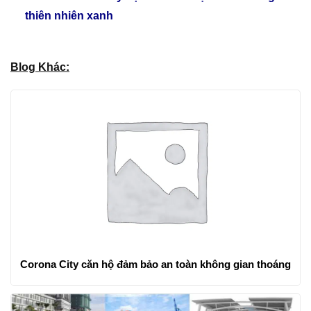
thiên nhiên xanh
Blog Khác:
Corona City căn hộ đảm bảo an toàn không gian thoáng