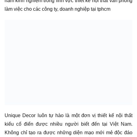
năm kinh nghiệm trong lĩnh vực thiết kế nội thất văn phòng
làm việc cho các công ty, doanh nghiệp tại tphcm
Unique Decor luôn tự hào là một đơn vị thiết kế nội thất
kiểu cổ điển được nhiều người biết đến tại Việt Nam.
Không chỉ tạo ra được những diện mạo mới mẻ độc đáo