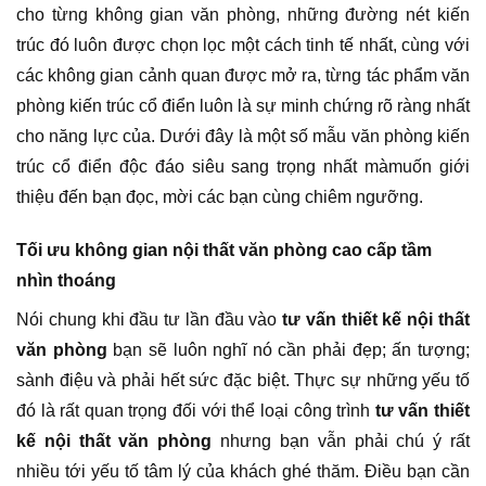
cho từng không gian văn phòng, những đường nét kiến
trúc đó luôn được chọn lọc một cách tinh tế nhất, cùng với
các không gian cảnh quan được mở ra, từng tác phẩm văn
phòng kiến trúc cổ điển luôn là sự minh chứng rõ ràng nhất
cho năng lực của. Dưới đây là một số mẫu văn phòng kiến
trúc cổ điển độc đáo siêu sang trọng nhất màmuốn giới
thiệu đến bạn đọc, mời các bạn cùng chiêm ngưỡng.
Tối ưu không gian nội thất văn phòng cao cấp tầm
nhìn thoáng
Nói chung khi đầu tư lần đầu vào
tư vấn thiết kế nội thất
văn phòng
bạn sẽ luôn nghĩ nó cần phải đẹp; ấn tượng;
sành điệu và phải hết sức đặc biệt. Thực sự những yếu tố
đó là rất quan trọng đối với thể loại công trình
tư vấn thiết
kế nội thất văn phòng
nhưng bạn vẫn phải chú ý rất
nhiều tới yếu tố tâm lý của khách ghé thăm. Điều bạn cần