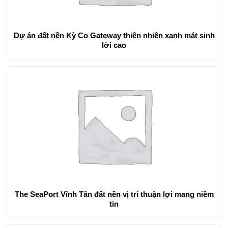
Dự án đất nền Kỳ Co Gateway thiên nhiên xanh mát sinh
lời cao
The SeaPort Vĩnh Tân đất nền vị trí thuận lợi mang niềm
tin