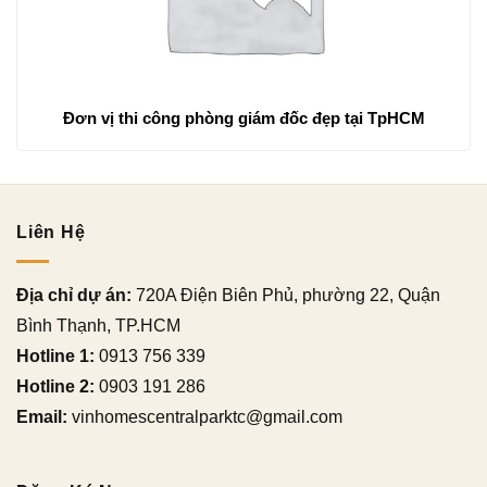
Đơn vị thi công phòng giám đốc đẹp tại TpHCM
Liên Hệ
Địa chỉ dự án:
720A Điện Biên Phủ, phường 22, Quận
Bình Thạnh, TP.HCM
Hotline 1:
0913 756 339
Hotline 2:
0903 191 286
Email:
vinhomescentralparktc@gmail.com