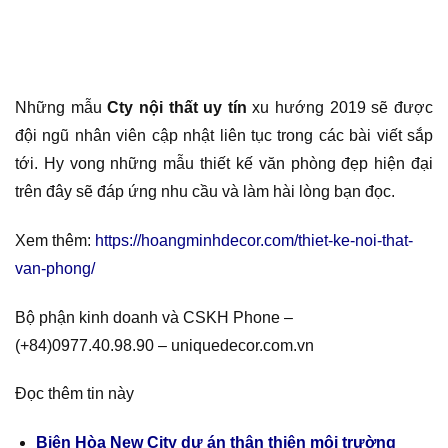
Những mẫu
Cty nội thất uy tín
xu hướng 2019 sẽ được
đội ngũ nhân viên cập nhật liên tục trong các bài viết sắp
tới. Hy vong những mẫu thiết kế văn phòng đẹp hiện đại
trên đây sẽ đáp ứng nhu cầu và làm hài lòng bạn đọc.
Xem thêm:
https://hoangminhdecor.com/thiet-ke-noi-that-
van-phong/
Bộ phận kinh doanh và CSKH Phone –
(+84)0977.40.98.90 – uniquedecor.com.vn
Đọc thêm tin này
Biên Hòa New City dự án thân thiện môi trường