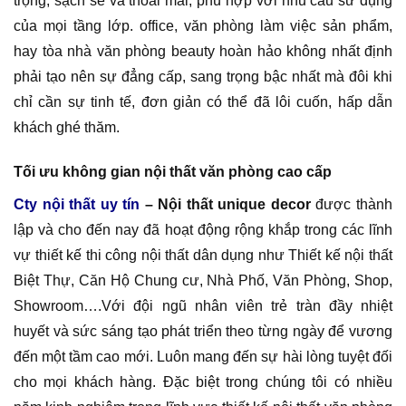
trọng, sạch sẽ và thoải mái, phù hợp với nhu cầu sử dụng
của mọi tầng lớp. office, văn phòng làm việc sản phẩm,
hay tòa nhà văn phòng beauty hoàn hảo không nhất định
phải tạo nên sự đẳng cấp, sang trọng bậc nhất mà đôi khi
chỉ cần sự tinh tế, đơn giản có thể đã lôi cuốn, hấp dẫn
khách ghé thăm.
Tối ưu không gian nội thất văn phòng cao cấp
Cty nội thất uy tín
– Nội thất unique decor
được thành
lập và cho đến nay đã hoạt động rộng khắp trong các lĩnh
vự thiết kế thi công nội thất dân dụng như Thiết kế nội thất
Biệt Thự, Căn Hộ Chung cư, Nhà Phố, Văn Phòng, Shop,
Showroom….Với đội ngũ nhân viên trẻ tràn đầy nhiệt
huyết và sức sáng tạo phát triển theo từng ngày để vương
đến một tầm cao mới. Luôn mang đến sự hài lòng tuyệt đối
cho mọi khách hàng. Đặc biệt trong chúng tôi có nhiều