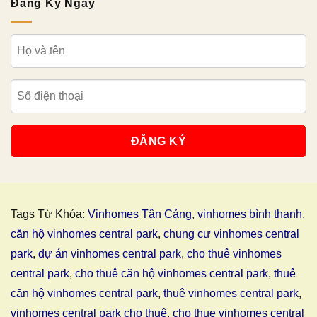
Đăng Ký Ngay
Tags Từ Khóa:
Vinhomes Tân Cảng
,
vinhomes bình thạnh
,
căn hộ vinhomes central park
,
chung cư vinhomes central
park
,
dự án vinhomes central park
,
cho thuê vinhomes
central park
,
cho thuê căn hộ vinhomes central park
,
thuê
căn hộ vinhomes central park
,
thuê vinhomes central park
,
vinhomes central park cho thuê
,
cho thue vinhomes central