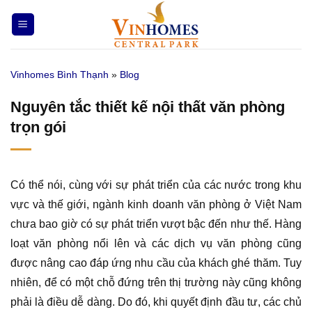
Bỏ
qua
nội
dung
Vinhomes Bình Thạnh
»
Blog
Nguyên tắc thiết kế nội thất văn phòng
trọn gói
Có thể nói, cùng với sự phát triển của các nước trong khu
vực và thế giới, ngành kinh doanh văn phòng ở Việt Nam
chưa bao giờ có sự phát triển vượt bậc đến như thế. Hàng
loạt văn phòng nổi lên và các dịch vụ văn phòng cũng
được nâng cao đáp ứng nhu cầu của khách ghé thăm. Tuy
nhiên, để có một chỗ đứng trên thị trường này cũng không
phải là điều dễ dàng. Do đó, khi quyết định đầu tư, các chủ