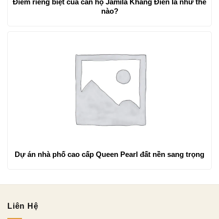
Điểm riêng biệt của căn hộ Jamila Khang Điền là như thế
nào?
Dự án nhà phố cao cấp Queen Pearl đất nền sang trọng
Liên Hệ