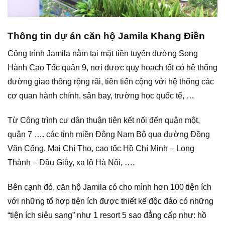
Thông tin dự án căn hộ Jamila Khang Điền
Công trình Jamila nằm tại mặt tiền tuyến đường Song
Hành Cao Tốc quận 9, nơi được quy hoạch tốt có hệ thống
đường giao thông rộng rãi, tiên tiến cộng với hệ thống các
cơ quan hành chính, sân bay, trường học quốc tế, …
Từ Công trình cư dân thuận tiện kết nối đến quận một,
quận 7 …. các tỉnh miền Đông Nam Bộ qua đường Đồng
Văn Cống, Mai Chí Thọ, cao tốc Hồ Chí Minh – Long
Thành – Dầu Giây, xa lộ Hà Nội, ….
Bên cạnh đó, căn hộ Jamila có cho mình hơn 100 tiện ích
với những tổ hợp tiện ích được thiết kế độc đáo có những
“tiện ích siêu sang” như 1 resort 5 sao đẳng cấp như: hồ