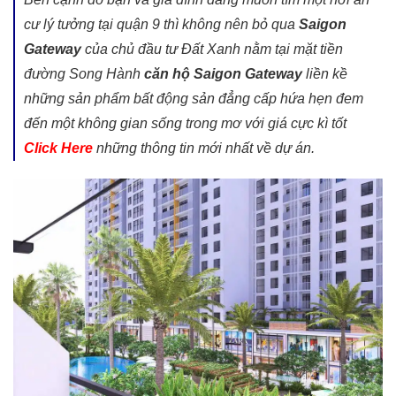
cư lý tưởng tại quận 9 thì không nên bỏ qua
Saigon
Gateway
của chủ đầu tư Đất Xanh nằm tại mặt tiền
đường Song Hành
căn hộ Saigon Gateway
liền kề
những sản phẩm bất động sản đẳng cấp hứa hẹn đem
đến một không gian sống trong mơ với giá cực kì tốt
Click Here
những thông tin mới nhất về dự án.