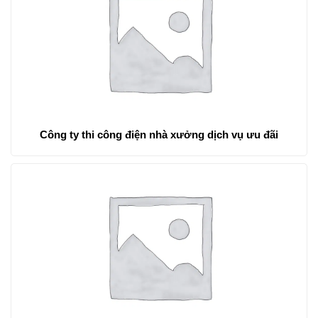
Công ty thi công điện nhà xưởng dịch vụ ưu đãi