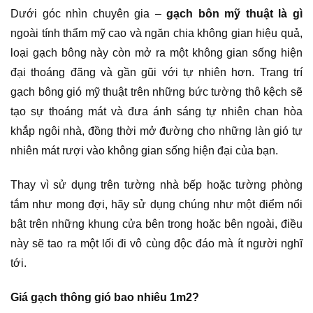
Dưới góc nhìn chuyên gia –
gạch bôn mỹ thuật là gì
ngoài tính thẩm mỹ cao và ngăn chia không gian hiệu quả,
loại gạch bông này còn mở ra một không gian sống hiện
đại thoáng đãng và gần gũi với tự nhiên hơn. Trang trí
gạch bông gió mỹ thuật trên những bức tường thô kệch sẽ
tạo sự thoáng mát và đưa ánh sáng tự nhiên chan hòa
khắp ngôi nhà, đồng thời mở đường cho những làn gió tự
nhiên mát rượi vào không gian sống hiện đại của bạn.
Thay vì sử dụng
trên tường nhà bếp hoặc tường phòng
tắm như mong đợi, hãy sử dụng chúng như một điểm nổi
bật trên những khung cửa bên trong hoặc bên ngoài, điều
này sẽ tao ra một lối đi vô cùng độc đáo mà ít người nghĩ
tới.
Giá gạch thông gió bao nhiêu 1m2?