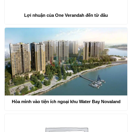
Lợi nhuận của One Verandah đến từ đâu
Hòa mình vào tiện ích ngoại khu Water Bay Novaland