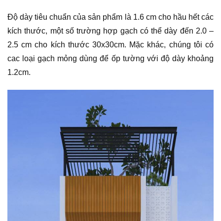
Độ dày tiêu chuẩn của sản phẩm là 1.6 cm cho hầu hết các
kích thước, một số trường hợp gạch có thể dày đến 2.0 –
2.5 cm cho kích thước 30x30cm. Mặc khác, chúng tôi có
cac loại gạch mỏng dùng để ốp tường với độ dày khoảng
1.2cm.