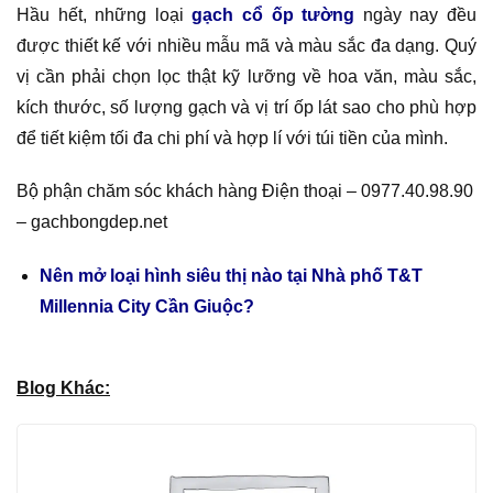
Hầu hết, những loại
gạch cổ ốp tường
ngày nay đều
được thiết kế với nhiều mẫu mã và màu sắc đa dạng. Quý
vị cần phải chọn lọc thật kỹ lưỡng về hoa văn, màu sắc,
kích thước, số lượng gạch và vị trí ốp lát sao cho phù hợp
để tiết kiệm tối đa chi phí và hợp lí với túi tiền của mình.
Bộ phận chăm sóc khách hàng Điện thoại – 0977.40.98.90
– gachbongdep.net
Nên mở loại hình siêu thị nào tại Nhà phố T&T
Millennia City Cần Giuộc?
Blog Khác: