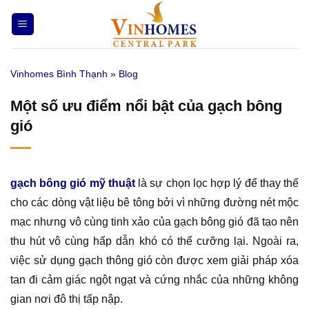
Bỏ
qua
nội
dung
Vinhomes Bình Thạnh
»
Blog
Một số ưu điểm nổi bật của gạch bông
gió
gạch bông gió mỹ thuật
là sự chọn lọc hợp lý để thay thế
cho các dòng vật liệu bê tông bởi vì những đường nét mộc
mạc nhưng vô cùng tinh xảo của gạch bông gió đã tạo nên
thu hút vô cùng hấp dẫn khó có thể cưỡng lại. Ngoài ra,
việc sử dụng gạch thông gió còn được xem giải pháp xóa
tan đi cảm giác ngột ngạt và cứng nhắc của những không
gian nơi đô thị tấp nập.