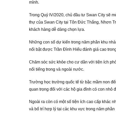
mình.
Trong Quý IV/2020, chủ đầu tư Swan City sẽ mở
thự của Swan City tại Tôn Đức Thắng, Nhơn Tr
khách hàng dễ dàng chọn lựa.
Những con số dự kiến trong năm phân khu nhà ở
nổi bật được Trần Đình Hiếu đánh giá cao tro
Chăm sóc sức khỏe cho cư dân với tiện ích phòn
nổi tiếng trong và ngoài nước.
Trường học trường quốc tế từ bậc mầm non đến cấ
quan trọng đối với các hộ gia đình có con nhỏ 
Ngoài ra còn có một số tiện ích cao cấp khác n
và bố trí hợp lý tại các khu vực trong năm phâ