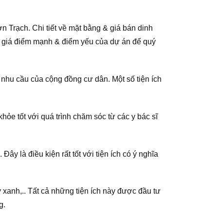
 Trạch. Chi tiết về mặt bằng & giá bán dinh
h giá điểm mạnh & điểm yếu của dự án để quý
 nhu cầu của cộng đồng cư dân. Một số tiện ích
ỏe tốt với quá trình chăm sóc từ các y bác sĩ
y là điều kiện rất tốt với tiện ích có ý nghĩa
 xanh,.. Tất cả những tiện ích này được đầu tư
g.