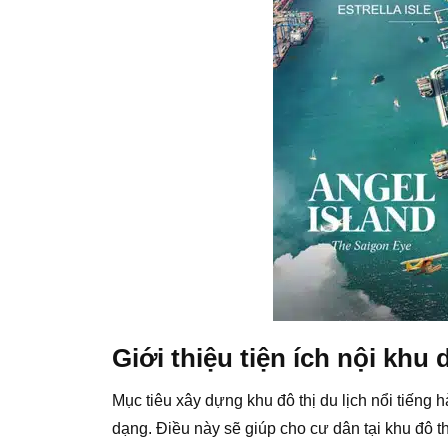
Giới thiệu tiện ích nội khu
Mục tiêu xây dựng khu đô thị du lịch nổi tiến
dạng. Điều này sẽ giúp cho cư dân tại khu đô t