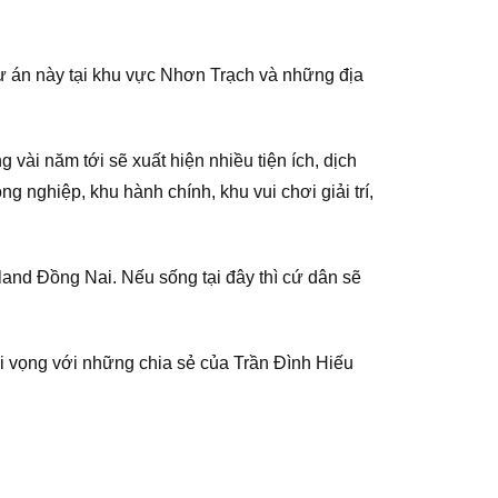
dự án này tại khu vực Nhơn Trạch và những địa
vài năm tới sẽ xuất hiện nhiều tiện ích, dịch
g nghiệp, khu hành chính, khu vui chơi giải trí,
 Island Đồng Nai. Nếu sống tại đây thì cứ dân sẽ
 Hi vọng với những chia sẻ của Trần Đình Hiếu