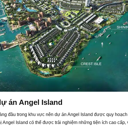
 dự án Angel Island
g hàng đầu trong khu vực nên dự án Angel Island được quy hoạc
hị Angel Island có thể được trải nghiệm những tiện ích cao cấp