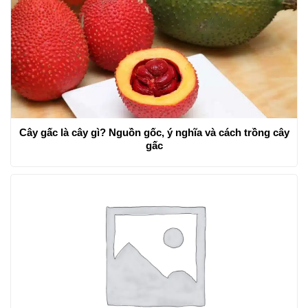
Cây gấc là cây gì? Nguồn gốc, ý nghĩa và cách trồng cây
gấc