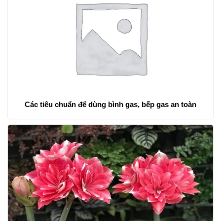
Các tiêu chuẩn để dùng bình gas, bếp gas an toàn