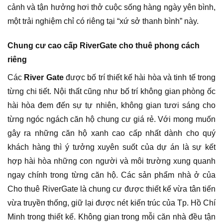
cảnh và tận hưởng hơi thở cuộc sống hàng ngày yên bình,
một trải nghiệm chỉ có riêng tại “xứ sở thanh bình” này.
Chung cư cao cấp RiverGate cho thuê phong cách
riêng
Các
River Gate
được bố trí thiết kế hài hòa và tinh tế trong
từng chi tiết. Nội thất cũng như bố trí không gian phòng ốc
hài hòa đem đến sự tự nhiên, không gian tươi sáng cho
từng ngóc ngách căn hộ chung cư giá rẻ. Với mong muốn
gây ra những căn hộ xanh cao cấp nhất dành cho quý
khách hàng thì ý tưởng xuyên suốt của dự án là sự kết
hợp hài hòa những con người và môi trường xung quanh
ngay chính trong từng căn hộ. Các sản phẩm nhà ở của
Cho thuê RiverGate là chung cư được thiết kế vừa tân tiến
vừa truyền thống, giữ lại được nét kiến trúc của Tp. Hồ Chí
Minh trong thiết kế. Không gian trong mỗi căn nhà đều tận