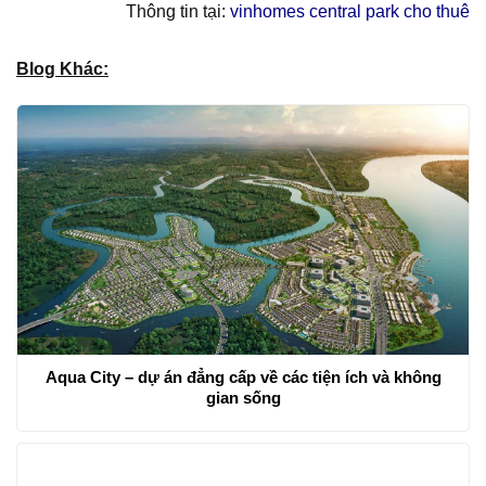
Thông tin tại:
vinhomes central park cho thuê
Blog Khác:
Aqua City – dự án đẳng cấp về các tiện ích và không
gian sống