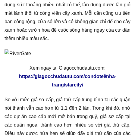
dụng sức thoáng nhiều nhất có thể, tận dụng được làn gió
mát lành thổi từ công viên cây xanh. Mỗi căn cũng ưu tiên
ban công rộng, cửa sổ lớn và có không gian chỉ để cho cây
xanh hoặc vườn hoa để cuộc sống hàng ngày của cư dân
thêm nhiều màu sắc.
Xem ngay tại Giagocchudautu.com:
https://giagocchudautu.com/condotel/nha-
trang/starcity/
So với mức giá sơ cấp, giá thứ cấp trung bình tại các quận
nội thành vẫn cao hơn từ 1,1 đến 2 lần. Trong khi đó, nhờ
các dự án cao cấp mới mở bán trong quý, giá sơ cấp tại
các quận ngoại thành cao hơn nhiều so với giá thứ cấp.
Điều này được hứa hẹn sẽ giúp đẩy giá thứ cấp của các