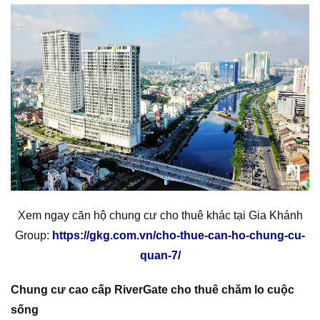
Xem ngay căn hộ chung cư cho thuê khác tại Gia Khánh
Group:
https://gkg.com.vn/cho-thue-can-ho-chung-cu-
quan-7/
Chung cư cao cấp RiverGate cho thuê chăm lo cuộc
sống