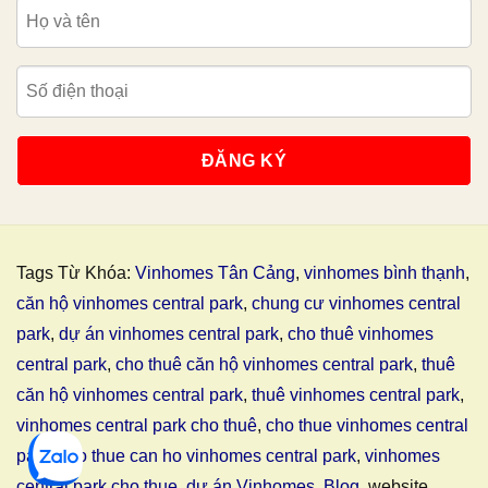
Tags Từ Khóa:
Vinhomes Tân Cảng
,
vinhomes bình thạnh
,
căn hộ vinhomes central park
,
chung cư vinhomes central
park
,
dự án vinhomes central park
,
cho thuê vinhomes
central park
,
cho thuê căn hộ vinhomes central park
,
thuê
căn hộ vinhomes central park
,
thuê vinhomes central park
,
vinhomes central park cho thuê
,
cho thue vinhomes central
park
,
cho thue can ho vinhomes central park
,
vinhomes
central park cho thue
,
dự án Vinhomes
,
Blog
, website