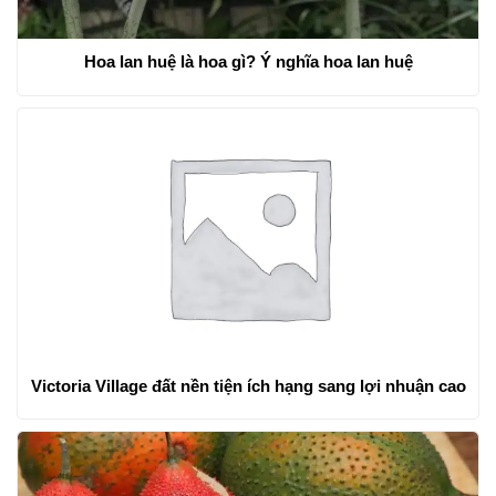
Hoa lan huệ là hoa gì? Ý nghĩa hoa lan huệ
Victoria Village đất nền tiện ích hạng sang lợi nhuận cao