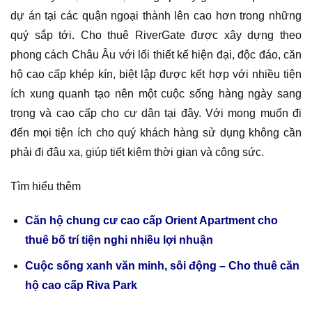
dự án tại các quận ngoại thành lên cao hơn trong những
quý sắp tới. Cho thuê RiverGate được xây dựng theo
phong cách Châu Âu với lối thiết kế hiện đại, độc đáo, căn
hộ cao cấp khép kín, biệt lập được kết hợp với nhiều tiện
ích xung quanh tạo nên một cuộc sống hàng ngày sang
trọng và cao cấp cho cư dân tại đây. Với mong muốn đi
đến mọi tiện ích cho quý khách hàng sử dụng không cần
phải đi đâu xa, giúp tiết kiệm thời gian và công sức.
Tìm hiểu thêm
Căn hộ chung cư cao cấp Orient Apartment cho
thuê bố trí tiện nghi nhiều lợi nhuận
Cuộc sống xanh văn minh, sôi động – Cho thuê căn
hộ cao cấp Riva Park