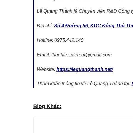
Lê Quang Thành là Chuyên viên R&D Công t
Địa chỉ:
Số 4 Đường 56, KDC Đông Thủ Thi
Hotline: 0975.442.140
Email: thanhle.salereal@gmail.com
Website:
https://lequangthanh.net/
Tham khảo thông tin về Lê Quang Thành tại:
Blog Khác: