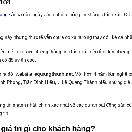
đời
động sản
ra đời, ngày cành nhiều thông tin không chính xác. Điề
ạng này nhưng thực tế vẫn chưa có xu hướng thay đổi, kẻ cả nh
ên, để tìm được những thông tin chính xác nên tìm đến những s
có độ uy tín cao.
 ra đời website
lequangthanh.net
. Với hơn 4 năm làm nghề b
nh Phong, Trần Đình Hiếu,… Lê Quang Thành hiểu những điều k
tin nhanh nhất, chính xác nhất về các dự án bất động sản cùn
 tin.
iá trị gì cho khách hàng?