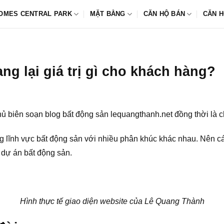
OMES CENTRAL PARK
MẶT BẰNG
CĂN HỘ BÁN
CĂN H
ng lại giá trị gì cho khách hàng?
hủ biên soạn blog bất động sản lequangthanh.net đồng thời là c
ng lĩnh vực bất động sản với nhiều phân khúc khác nhau. Nên 
 dự án bất động sản.
Hình thực tế giao diện website của Lê Quang Thành