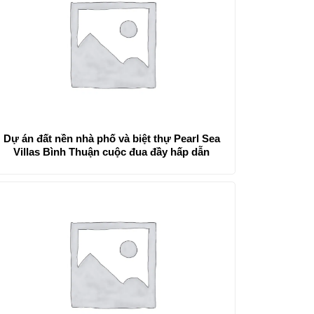
Dự án đất nền nhà phố và biệt thự Pearl Sea
Villas Bình Thuận cuộc đua đầy hấp dẫn