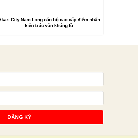
Akari City Nam Long căn hộ cao cấp điểm nhấn
kiến trúc vốn khổng lồ