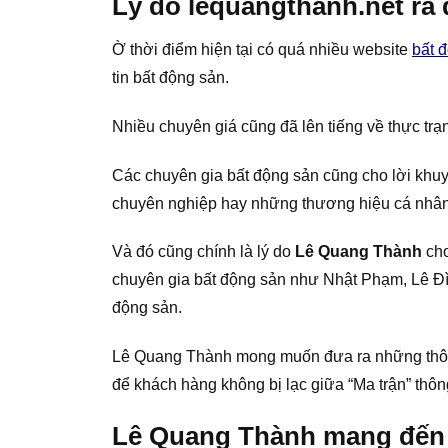
Lý do lequangthanh.net ra 
Ờ thời điểm hiện tại có quá nhiều website
bất 
tin bất động sản.
Nhiều chuyên giá cũng đã lên tiếng về thực tr
Các chuyên gia bất động sản cũng cho lời khuy
chuyên nghiệp hay những thương hiệu cá nhân 
Và đó cũng chính là lý do
Lê Quang Thành
cho
chuyên gia bất động sản như Nhật Phạm, Lê Đì
động sản.
Lê Quang Thành mong muốn đưa ra những thông 
để khách hàng không bị lạc giữa “Ma trận” thông
Lê Quang Thành mang đến g