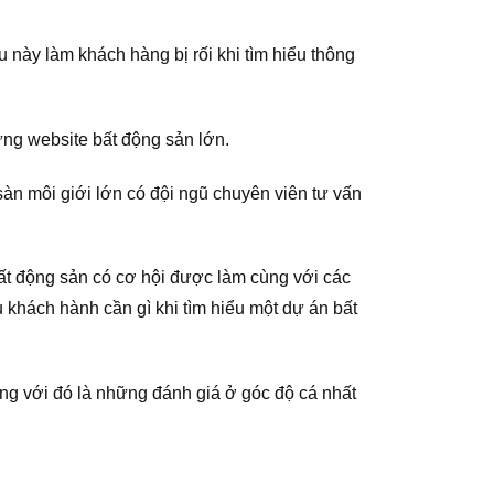
u này làm khách hàng bị rối khi tìm hiểu thông
ững website bất động sản lớn.
àn môi giới lớn có đội ngũ chuyên viên tư vấn
ất động sản có cơ hội được làm cùng với các
hách hành cần gì khi tìm hiểu một dự án bất
g với đó là những đánh giá ở góc độ cá nhất