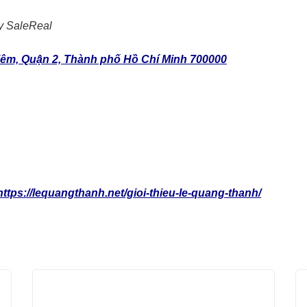
y SaleReal
êm, Quận 2, Thành phố Hồ Chí Minh 700000
https://lequangthanh.net/gioi-thieu-le-quang-thanh/