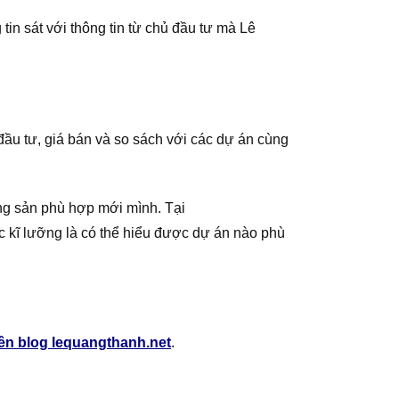
in sát với thông tin từ chủ đầu tư mà Lê
đầu tư, giá bán và so sách với các dự án cùng
ộng sản phù hợp mới mình. Tại
ọc kĩ lưỡng là có thể hiểu được dự án nào phù
ên blog lequangthanh.net
.