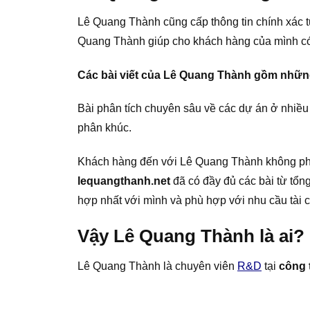
Lê Quang Thành cũng cấp thông tin chính xác từ
Quang Thành giúp cho khách hàng của mình có 
Các bài viết của Lê Quang Thành gồm nhữn
Bài phân tích chuyên sâu về các dự án ở nhiều 
phân khúc.
Khách hàng đến với Lê Quang Thành không phải 
lequangthanh.net
đã có đầy đủ các bài từ tổng
hợp nhất với mình và phù hợp với nhu cầu tài 
Vậy Lê Quang Thành là ai?
Lê Quang Thành là chuyên viên
R&D
tại
công 