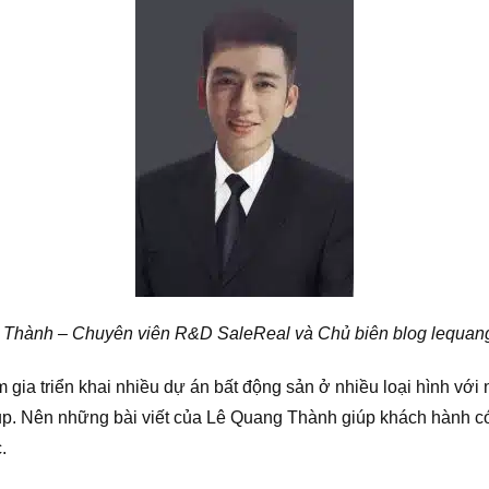
Thành – Chuyên viên R&D SaleReal và Chủ biên blog lequan
 gia triển khai nhiều dự án bất động sản ở nhiều loại hình vớ
p. Nên những bài viết của Lê Quang Thành giúp khách hành c
.