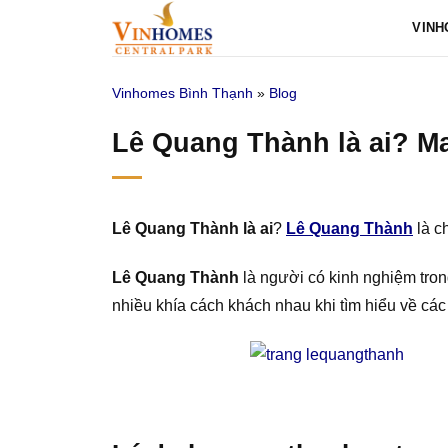
Bỏ
VINH
qua
nội
Vinhomes Bình Thạnh
»
Blog
dung
Lê Quang Thành là ai? Ma
Lê Quang Thành là ai
?
Lê Quang Thành
là c
Lê Quang Thành
là người có kinh nghiệm tro
nhiều khía cách khách nhau khi tìm hiểu về các