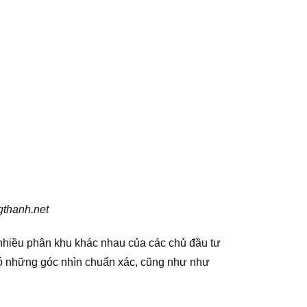
gthanh.net
i nhiều phân khu khác nhau của các chủ đầu tư
ó những góc nhìn chuẩn xác, cũng như như