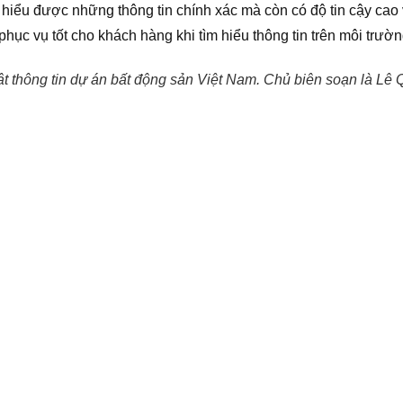
ểu được những thông tin chính xác mà còn có độ tin cậy cao v
hục vụ tốt cho khách hàng khi tìm hiểu thông tin trên môi trườn
hật thông tin dự án bất động sản Việt Nam. Chủ biên soạn là L