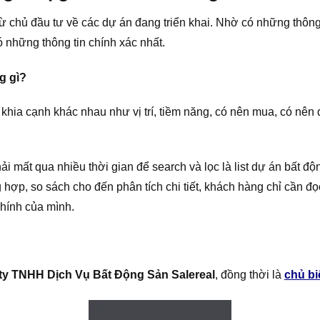
 chủ đầu tư về các dự án đang triển khai. Nhờ có những thông t
những thông tin chính xác nhất.
g gì?
khia cạnh khác nhau như vị trí, tiềm năng, có nên mua, có nên 
mất qua nhiều thời gian để search và lọc là list dự án bất đ
 hợp, so sách cho đến phân tích chi tiết, khách hàng chỉ cần đ
chính của mình.
ty TNHH Dịch Vụ Bất Động Sản Salereal
, đồng thời là
chủ bi