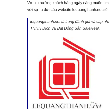
Với xu hướng khách hàng ngày càng muốn tìm hi
với sự ra đời của website lequangthanh.net sẽ p
lequangthanh.net là trang đánh giá và cập n
TNHH Dịch Vụ Bất Động Sản SaleReal.