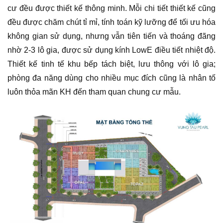
cư đều được thiết kế thông minh. Mỗi chi tiết thiết kế cũng
đều được chăm chút tỉ mỉ, tính toán kỹ lưỡng để tối ưu hóa
không gian sử dụng, nhưng vẫn tiên tiến và thoáng đãng
nhờ 2-3 lô gia, được sử dụng kính LowE điều tiết nhiệt độ.
Thiết kế tinh tế khu bếp tách biệt, lưu thông với lô gia;
phòng đa năng dùng cho nhiều mục đích cũng là nhân tố
luôn thỏa mãn KH đến tham quan chung cư mẫu.