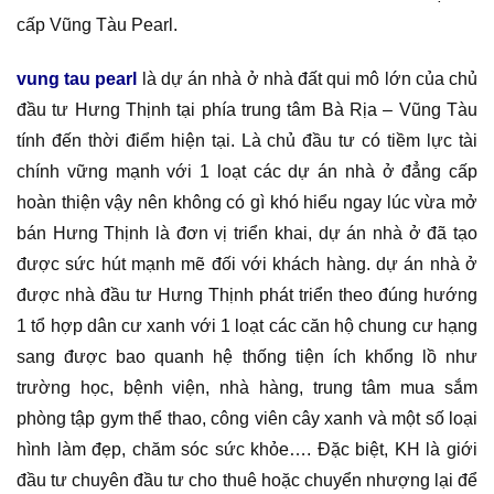
cấp Vũng Tàu Pearl.
vung tau pearl
là dự án nhà ở nhà đất qui mô lớn của chủ
đầu tư Hưng Thịnh tại phía trung tâm Bà Rịa – Vũng Tàu
tính đến thời điểm hiện tại. Là chủ đầu tư có tiềm lực tài
chính vững mạnh với 1 loạt các dự án nhà ở đẳng cấp
hoàn thiện vậy nên không có gì khó hiểu ngay lúc vừa mở
bán Hưng Thịnh là đơn vị triển khai, dự án nhà ở đã tạo
được sức hút mạnh mẽ đối với khách hàng. dự án nhà ở
được nhà đầu tư Hưng Thịnh phát triển theo đúng hướng
1 tổ hợp dân cư xanh với 1 loạt các căn hộ chung cư hạng
sang được bao quanh hệ thống tiện ích khổng lồ như
trường học, bệnh viện, nhà hàng, trung tâm mua sắm
phòng tập gym thể thao, công viên cây xanh và một số loại
hình làm đẹp, chăm sóc sức khỏe…. Đặc biệt, KH là giới
đầu tư chuyên đầu tư cho thuê hoặc chuyển nhượng lại để