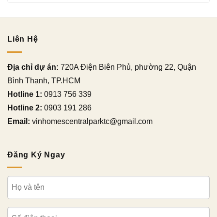
Liên Hệ
Địa chỉ dự án:
720A Điện Biên Phủ, phường 22, Quận
Bình Thạnh, TP.HCM
Hotline 1:
0913 756 339
Hotline 2:
0903 191 286
Email:
vinhomescentralparktc@gmail.com
Đăng Ký Ngay