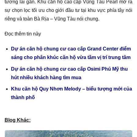
tương lai gần. Khu căn hộ cao cấp Vũng Tàu Pearl mở ra
sự chọn lọc tối ưu cho giới đầu tư tại khu vực phía tây nói
riêng và toàn Bà Rịa – Vũng Tàu nói chung.
Đọc thêm tin này
Dự án căn hộ chung cư cao cấp Grand Center điểm
sáng cho phân khúc căn hộ vừa tầm vị trí trung tâm
Dự án căn hộ chung cư cao cấp Osimi Phú Mỹ thu
hút nhiều khách hàng tìm mua
Khu căn hộ Quy Nhơn Melody – biểu tượng mới của
thành phố
Blog Khác: