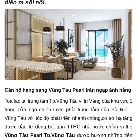
diễn ra sôi nổi.
Căn hộ hạng sang Vũng Tàu Pearl tràn ngập ánh nắng
Toạ lạc tại trung tâm Tp.Vũng Tàu vị trí Vàng của khu vực 1
trong cửa ngõ chiến lược phía trung tâm của Bà Rịa –
Vũng Tàu với tốc độ phát triển nhanh chóng,cơ sở hạ tầng
được đầu tư đồng bộ, gần TTHC nhà nước chính vì thế
Vũng Tàu Pearl Tp.Vũng Tàu
được hưởng những tiện