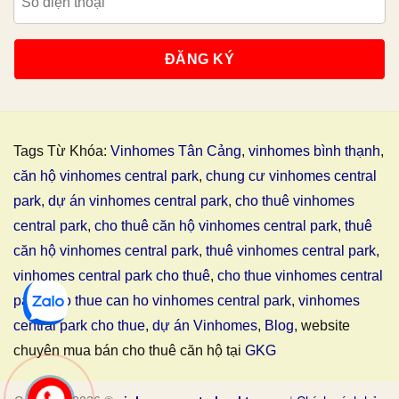
Tags Từ Khóa:
Vinhomes Tân Cảng
,
vinhomes bình thạnh
,
căn hộ vinhomes central park
,
chung cư vinhomes central
park
,
dự án vinhomes central park
,
cho thuê vinhomes
central park
,
cho thuê căn hộ vinhomes central park
,
thuê
căn hộ vinhomes central park
,
thuê vinhomes central park
,
vinhomes central park cho thuê
,
cho thue vinhomes central
park
,
cho thue can ho vinhomes central park
,
vinhomes
central park cho thue
,
dự án Vinhomes
,
Blog
, website
chuyên mua bán cho thuê căn hộ tại
GKG