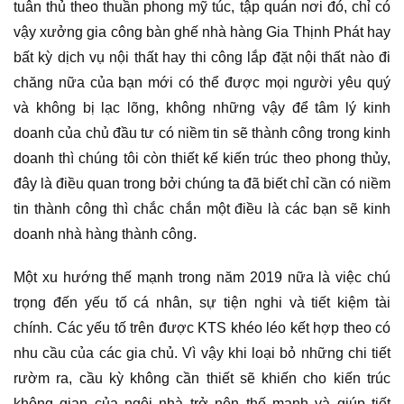
tuân thủ theo thuần phong mỹ túc, tập quán nơi đó, chỉ có
vậy xưởng gia công bàn ghế nhà hàng Gia Thịnh Phát hay
bất kỳ dịch vụ nội thất hay thi công lắp đặt nội thất nào đi
chăng nữa của bạn mới có thể được mọi người yêu quý
và không bị lạc lõng, không những vậy để tâm lý kinh
doanh của chủ đầu tư có niềm tin sẽ thành công trong kinh
doanh thì chúng tôi còn thiết kế kiến trúc theo phong thủy,
đây là điều quan trong bởi chúng ta đã biết chỉ cần có niềm
tin thành công thì chắc chắn một điều là các bạn sẽ kinh
doanh nhà hàng thành công.
Một xu hướng thế mạnh trong năm 2019 nữa là việc chú
trọng đến yếu tố cá nhân, sự tiện nghi và tiết kiệm tài
chính. Các yếu tố trên được KTS khéo léo kết hợp theo có
nhu cầu của các gia chủ. Vì vậy khi loại bỏ những chi tiết
rườm ra, cầu kỳ không cần thiết sẽ khiến cho kiến trúc
không gian của ngôi nhà trở nên thế mạnh và giúp tiết