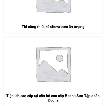
Thi công thiết kế showroom ấn tượng
Tiện ích cao cấp tại căn hộ cao cấp Bcons Star Tập đoàn
Bcons