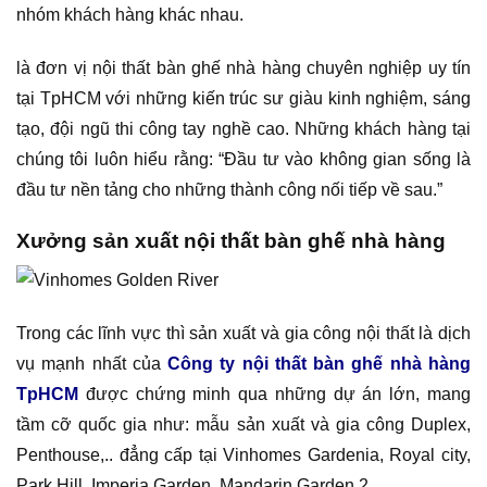
nhóm khách hàng khác nhau.
là đơn vị nội thất bàn ghế nhà hàng chuyên nghiệp uy tín
tại TpHCM với những kiến trúc sư giàu kinh nghiệm, sáng
tạo, đội ngũ thi công tay nghề cao. Những khách hàng tại
chúng tôi luôn hiểu rằng: “Đầu tư vào không gian sống là
đầu tư nền tảng cho những thành công nối tiếp về sau.”
Xưởng sản xuất nội thất bàn ghế nhà hàng
Trong các lĩnh vực thì sản xuất và gia công nội thất là dịch
vụ mạnh nhất của
Công ty nội thất bàn ghế nhà hàng
TpHCM
được chứng minh qua những dự án lớn, mang
tầm cỡ quốc gia như: mẫu sản xuất và gia công Duplex,
Penthouse,.. đẳng cấp tại Vinhomes Gardenia, Royal city,
Park Hill, Imperia Garden, Mandarin Garden 2,…