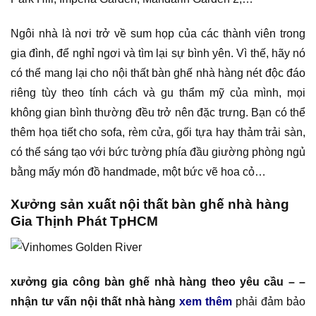
Ngôi nhà là nơi trở về sum họp của các thành viên trong
gia đình, để nghỉ ngơi và tìm lại sự bình yên. Vì thế, hãy nó
có thể mang lại cho nội thất bàn ghế nhà hàng nét độc đáo
riêng tùy theo tính cách và gu thẩm mỹ của mình, mọi
không gian bình thường đều trở nên đặc trưng. Bạn có thể
thêm họa tiết cho sofa, rèm cửa, gối tựa hay thảm trải sàn,
có thể sáng tạo với bức tường phía đầu giường phòng ngủ
bằng mấy món đồ handmade, một bức vẽ hoa cỏ…
Xưởng sản xuất nội thất bàn ghế nhà hàng
Gia Thịnh Phát TpHCM
xưởng gia công bàn ghế nhà hàng theo yêu cầu – –
nhận tư vấn nội thất nhà hàng
xem thêm
phải đảm bảo