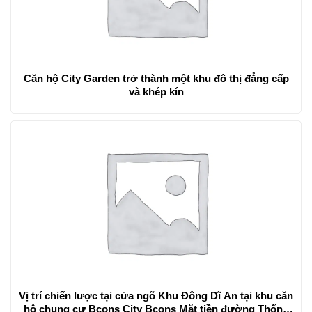
Căn hộ City Garden trở thành một khu đô thị đẳng cấp
và khép kín
Vị trí chiến lược tại cửa ngõ Khu Đông Dĩ An tại khu căn
hộ chung cư Bcons City Bcons Mặt tiền đường Thống