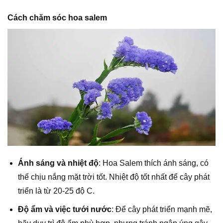
Cách chăm sóc hoa salem
Ánh sáng và nhiệt độ
: Hoa Salem thích ánh sáng, có
thể chịu nắng mặt trời tốt. Nhiệt độ tốt nhất để cây phát
triển là từ 20-25 độ C.
Độ ẩm và việc tưới nước
: Để cây phát triển mạnh mẽ,