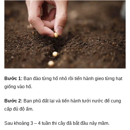
Bước 1:
Bạn đào từng hố nhỏ rồi tiến hành gieo từng hạt
giống vào hố.
Bước 2:
Bạn phũ đất lại và tiến hành tưới nước để cung
cấp đủ độ ẩm.
Sau khoảng 3 – 4 tuần thi cây đã bắt đầu nảy mầm.