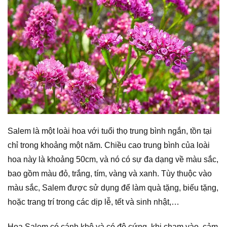
Salem là một loài hoa với tuổi thọ trung bình ngắn, tồn tại
chỉ trong khoảng một năm. Chiều cao trung bình của loài
hoa này là khoảng 50cm, và nó có sự đa dạng về màu sắc,
bao gồm màu đỏ, trắng, tím, vàng và xanh. Tùy thuộc vào
màu sắc, Salem được sử dụng để làm quà tặng, biếu tặng,
hoặc trang trí trong các dịp lễ, tết và sinh nhật,…
Hoa Salem có cánh khô và có độ cứng, khi chạm vào, cảm