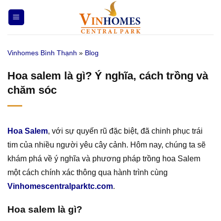
Bỏ
qua
nội
dung
Vinhomes Bình Thạnh
»
Blog
Hoa salem là gì? Ý nghĩa, cách trồng và
chăm sóc
Hoa Salem
, với sự quyến rũ đặc biệt, đã chinh phục trái
tim của nhiều người yêu cây cảnh. Hôm nay, chúng ta sẽ
khám phá về ý nghĩa và phương pháp trồng hoa Salem
một cách chính xác thông qua hành trình cùng
Vinhomescentralparktc.com
.
Hoa salem là gì?