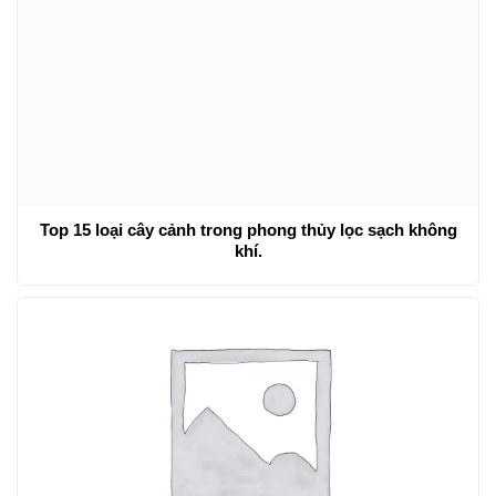
Hoa tuyết cầu là gì
? Ý nghĩa phong thủy, cách trồng và
chăm sóc
Blog Khác:
Top 15 loại cây cảnh trong phong thủy lọc sạch không
khí.