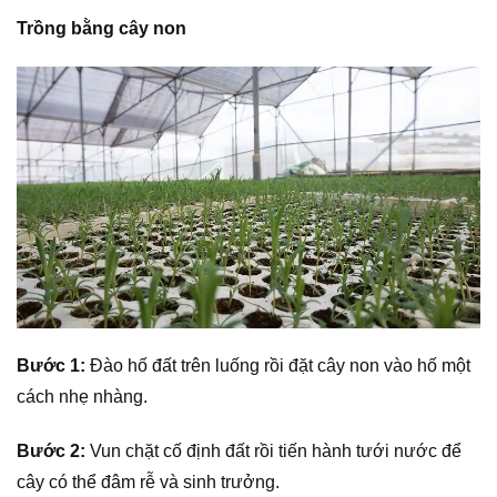
Trồng bằng cây non
Bước 1:
Đào hố đất trên luống rồi đặt cây non vào hố một
cách nhẹ nhàng.
Bước 2:
Vun chặt cố định đất rồi tiến hành tưới nước để
cây có thể đâm rễ và sinh trưởng.