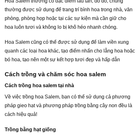
Hoa Salem thường có đặc điểm lâu tàn, do đó, chúng
thường được sử dụng để trang trí bình hoa trong nhà, văn
phòng, phòng họp hoặc tại các sự kiện mà cần giữ cho
hoa luôn tươi và không lo bị khô héo nhanh chóng.
Hoa Salem cũng có thể được sử dụng để làm viền xung
quanh các loại hoa khác, tạo điểm nhấn cho lẵng hoa hoặc
bó hoa, tạo nên một sự kết hợp tươi đẹp và hấp dẫn
Cách trồng và chăm sóc hoa salem
Cách trồng hoa salem tại nhà
Về việc trồng hoa Salem, bạn có thể sử dụng cả phương
pháp gieo hạt và phương pháp trồng bằng cây non đều là
cách hiệu quả!
Trồng bằng hạt giống