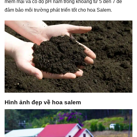
mềm mại và có độ pH nằm trong khoảng từ 5 đến 7 để
đảm bảo môi trường phát triển tốt cho hoa Salem.
Hình ảnh đẹp về hoa salem