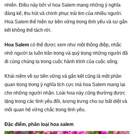
nhiên. Điều này bởi vì hoa Salem mang những ý nghĩa
đáng kể, thu hút và chinh phục trái tim của nhiều người.
Hoa Salem thể hiện sự bền vững trong tình yêu và sự gắn
kết không thể tách rời.
Hoa Salem
có thể được xem như một thông điệp, nhắc
nhở người ta luôn trân trọng và quý trọng những người đã
đi cùng chúng ta trong cuộc hành trình của cuộc sống.
Khái niệm về sự bền vững và gắn kết cũng là một phần
quan trọng trong ý nghĩa tích cực mà hoa Salem mang lại
cho những người nhận. Loài hoa này cũng thường được
tặng trong các tình yêu đôi, tượng trưng cho sự bất diệt và
mối quan hệ vững chắc trong tình yêu.
Đặc điểm, phân loại hoa salem