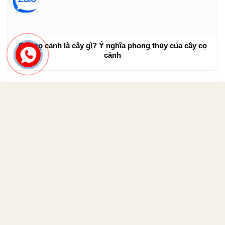
Không gian nội thất quán trà sữa đẹp phối cảnh độc đáo
Cây cọ cảnh là cây gì? Ý nghĩa phong thủy của cây cọ
cảnh