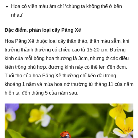
Hoa có viền màu ám chỉ ‘chúng ta không thể ở bên
nhau’.
Đặc điểm, phân loại cây Păng Xê
Hoa Păng Xê thuộc loại cây thân thảo, thân màu sẫm, khi
trưởng thành thường có chiều cao từ 15-20 cm. Đường
kính của mỗi bông hoa thường là 3cm, nhưng ở các điều
kiện trồng phù hợp, đường kính này có thể lên đến 8cm.
Tuổi thọ của hoa Păng Xê thường chỉ kéo dài trong
khoảng 1 năm và mùa hoa nở thường từ tháng 11 của năm
hiện tại đến tháng 5 của năm sau.