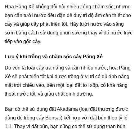
Hoa Păng Xê không đòi hỏi nhiều công chăm sóc, nhưng
bạn cần tưới nước đều đặn để duy trì độ ẩm cần thiết cho
cây và giúp cây phát triển tốt. Hãy tưới nước vào sáng
sớm bằng cách sử dụng phun sương thay vì đổ nước trực
tiếp vào gốc cây.
Lưu ý khi trồng và chăm sóc cây Păng Xê
Do vốn là loài cây ưa nắng và cần nhiều nước, hoa Păng
Xê sẽ phát triển tốt khi được trồng ở vị trí có đủ ánh nắng
mặt trời chiếu vào, trên một loại đất tơi xốp, có khả năng
thoát nước tốt, và giàu chất dinh dưỡng.
Bạn có thể sử dụng đất Akadama (loại đất thường được
dùng để trồng cây Bonsai) kết hợp với đất bùn theo tỷ lệ
1:1. Thay vì đất bùn, bạn cũng có thể sử dụng than bùn.