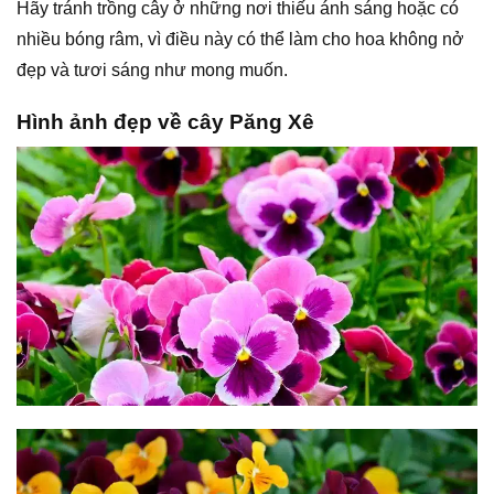
Hãy tránh trồng cây ở những nơi thiếu ánh sáng hoặc có
nhiều bóng râm, vì điều này có thể làm cho hoa không nở
đẹp và tươi sáng như mong muốn.
Hình ảnh đẹp về cây Păng Xê