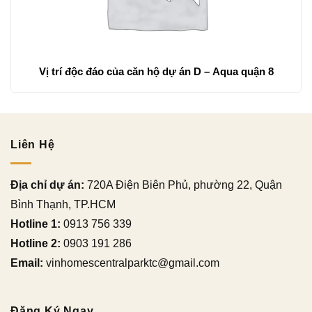
Vị trí độc đáo của căn hộ dự án D – Aqua quận 8
Liên Hệ
Địa chỉ dự án:
720A Điện Biên Phủ, phường 22, Quận
Bình Thạnh, TP.HCM
Hotline 1:
0913 756 339
Hotline 2:
0903 191 286
Email:
vinhomescentralparktc@gmail.com
Đăng Ký Ngay