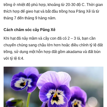
trồng ở nhiệt độ phù hợp, khoảng từ 20-30 độ C. Thời gian
thích hợp để gieo hạt và bắt đầu trồng hoa Păng Xê là từ
tháng 7 đến tháng 9 hàng năm.
Cách chăm sóc cây Păng Xê
Khi hạt đã nảy mầm và cây con đã có 2 – 3 lá, bạn cần
chuyển chúng sang chậu lớn hơn hoặc điều chỉnh tỷ lệ đất
trồng, sử dụng một hỗn hợp đất gồm akadama và đất bùn
với tỷ lệ 6:4.