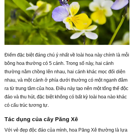
Điểm đặc biệt đáng chú ý nhất về loài hoa này chính là mỗi
bông hoa thường có 5 cánh. Trong số này, hai cánh
thường nằm chồng lên nhau, hai cánh khác mọc đối diện
nhau, và một cánh ở phía dưới thường có một ngạnh đâm
ra từ trung tâm của hoa. Điều này tạo nên một tổng thể độc
đáo và thu hút, đặc biệt không có bất kỳ loài hoa nào khác
có cấu trúc tương tự.
Tác dụng của cây Păng Xê
Với vẻ đẹp độc đáo của mình, hoa Păng Xê thường là lựa