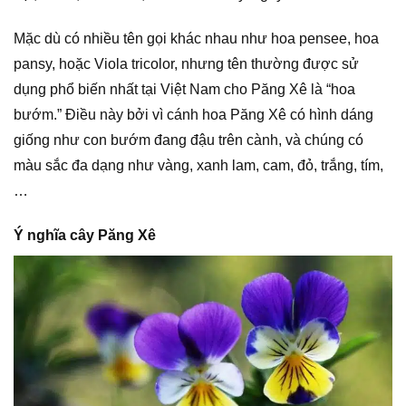
Mặc dù có nhiều tên gọi khác nhau như hoa pensee, hoa
pansy, hoặc Viola tricolor, nhưng tên thường được sử
dụng phổ biến nhất tại Việt Nam cho Păng Xê là “hoa
bướm.” Điều này bởi vì cánh hoa Păng Xê có hình dáng
giống như con bướm đang đậu trên cành, và chúng có
màu sắc đa dạng như vàng, xanh lam, cam, đỏ, trắng, tím,
…
Ý nghĩa cây Păng Xê