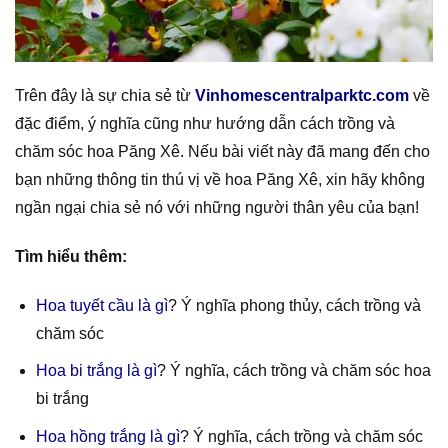
Trên đây là sự chia sẻ từ
Vinhomescentralparktc.com
về
đặc điểm, ý nghĩa cũng như hướng dẫn cách trồng và
chăm sóc hoa Păng Xê. Nếu bài viết này đã mang đến cho
bạn những thông tin thú vị về hoa Păng Xê, xin hãy không
ngần ngại chia sẻ nó với những người thân yêu của bạn!
Tìm hiểu thêm:
Hoa tuyết cầu là gì
? Ý nghĩa phong thủy, cách trồng và
chăm sóc
Hoa bi trắng là gì
? Ý nghĩa, cách trồng và chăm sóc hoa
bi trắng
Hoa hồng trắng là gì
? Ý nghĩa, cách trồng và chăm sóc