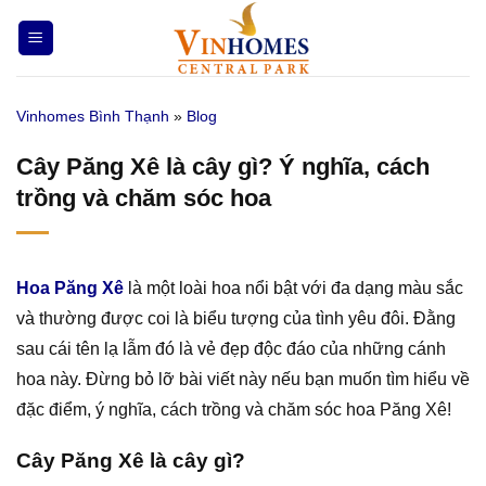
Bỏ
qua
nội
dung
Vinhomes Bình Thạnh
»
Blog
Cây Păng Xê là cây gì? Ý nghĩa, cách
trồng và chăm sóc hoa
Hoa Păng Xê
là một loài hoa nổi bật với đa dạng màu sắc
và thường được coi là biểu tượng của tình yêu đôi. Đằng
sau cái tên lạ lẫm đó là vẻ đẹp độc đáo của những cánh
hoa này. Đừng bỏ lỡ bài viết này nếu bạn muốn tìm hiểu về
đặc điểm, ý nghĩa, cách trồng và chăm sóc hoa Păng Xê!
Cây Păng Xê là cây gì?