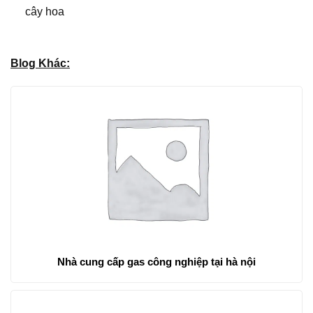
cây hoa
Blog Khác:
Nhà cung cấp gas công nghiệp tại hà nội