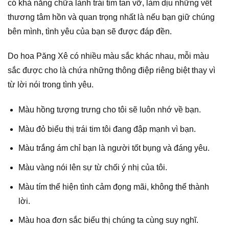
có khả năng chữa lành trái tim tan vỡ, làm dịu những vết
thương tâm hồn và quan trọng nhất là nếu bạn giữ chúng
bên mình, tình yêu của bạn sẽ được đáp đền.
Do hoa Păng Xê có nhiều màu sắc khác nhau, mỗi màu
sắc được cho là chứa những thông điệp riêng biệt thay vì
từ lời nói trong tình yêu.
Màu hồng tượng trưng cho tôi sẽ luôn nhớ về bạn.
Màu đỏ biểu thị trái tim tôi đang đập mạnh vì bạn.
Màu trắng ám chỉ bạn là người tốt bụng và đáng yêu.
Màu vàng nói lên sự từ chối ý nhị của tôi.
Màu tím thể hiện tình cảm đọng mãi, không thể thành
lời.
Màu hoa đơn sắc biểu thị chúng ta cùng suy nghĩ.