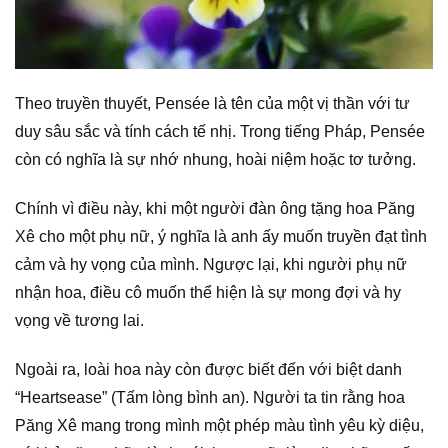
Theo truyền thuyết, Pensée là tên của một vị thần với tư
duy sâu sắc và tính cách tế nhị. Trong tiếng Pháp, Pensée
còn có nghĩa là sự nhớ nhung, hoài niệm hoặc tơ tưởng.
Chính vì điều này, khi một người đàn ông tặng hoa Păng
Xê cho một phụ nữ, ý nghĩa là anh ấy muốn truyền đạt tình
cảm và hy vọng của mình. Ngược lại, khi người phụ nữ
nhận hoa, điều cô muốn thể hiện là sự mong đợi và hy
vọng về tương lai.
Ngoài ra, loài hoa này còn được biết đến với biệt danh
“Heartsease” (Tấm lòng bình an). Người ta tin rằng hoa
Păng Xê mang trong mình một phép màu tình yêu kỳ diệu,