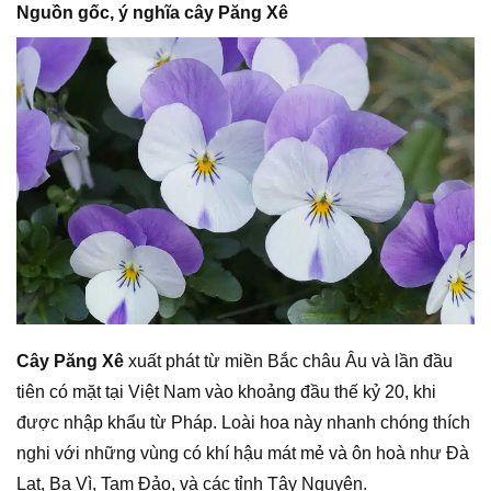
Nguồn gốc, ý nghĩa cây Păng Xê
Cây Păng Xê
xuất phát từ miền Bắc châu Âu và lần đầu
tiên có mặt tại Việt Nam vào khoảng đầu thế kỷ 20, khi
được nhập khẩu từ Pháp. Loài hoa này nhanh chóng thích
nghi với những vùng có khí hậu mát mẻ và ôn hoà như Đà
Lạt, Ba Vì, Tam Đảo, và các tỉnh Tây Nguyên.