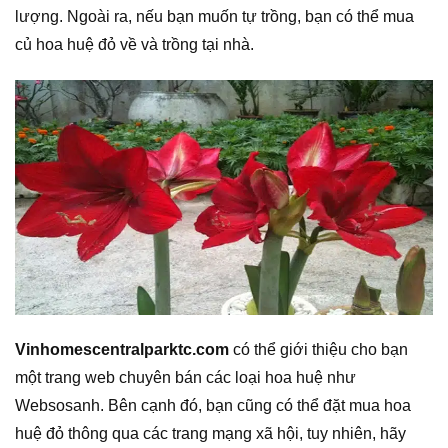
lượng. Ngoài ra, nếu bạn muốn tự trồng, bạn có thể mua
củ hoa huệ đỏ về và trồng tại nhà.
Vinhomescentralparktc.com
có thể giới thiệu cho bạn
một trang web chuyên bán các loại hoa huệ như
Websosanh. Bên cạnh đó, bạn cũng có thể đặt mua hoa
huệ đỏ thông qua các trang mạng xã hội, tuy nhiên, hãy