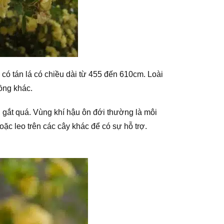
có tán lá có chiều dài từ 455 đến 610cm. Loài
ồng khác.
g gắt quá. Vùng khí hậu ôn đới thường là môi
oặc leo trên các cây khác để có sự hỗ trợ.