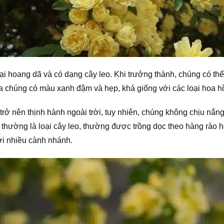
 hoang dã và có dạng cây leo. Khi trưởng thành, chúng có thể 
ủa chúng có màu xanh đậm và hẹp, khá giống với các loại hoa h
rở nên thịnh hành ngoài trời, tuy nhiên, chúng không chịu nắn
 thường là loại cây leo, thường được trồng dọc theo hàng rào h
với nhiều cành nhánh.