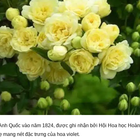
i Anh Quốc vào năm 1824, được ghi nhận bởi Hội Hoa học Hoàn
 mang nét đặc trưng của hoa violet.