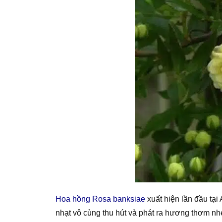
Hoa hồng Rosa banksiae
xuất hiện lần đầu tạ
nhạt vô cùng thu hút và phát ra hương thơm nhẹ