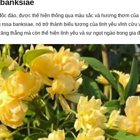
 banksiae
 độc đáo, được thể hiện thông qua màu sắc và hương thơm của
 rosa banksiae, nó trở thành biểu tượng của tình yêu vĩnh cửu v
căng thẳng mà còn thể hiện tình yêu và sự ngọt ngào trong gia đ