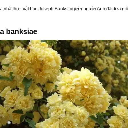
a nhà thực vật học Joseph Banks, người người Anh đã đưa giố
a banksiae