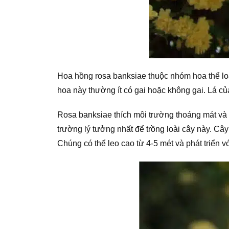
Hoa hồng rosa banksiae thuộc nhóm hoa thể loại
hoa này thường ít có gai hoặc không gai. Lá c
Rosa banksiae thích môi trường thoáng mát và t
trường lý tưởng nhất để trồng loài cây này. Cây
Chúng có thể leo cao từ 4-5 mét và phát triển 