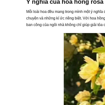
Ý nghĩa của hoa hồng rosa
Mỗi loài hoa đều mang trong mình một ý nghĩa
chuyện và những kí ức riêng biệt. Với hoa hồng
ban công của ngôi nhà không chỉ giúp giải tỏa 