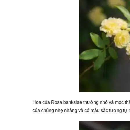
Hoa của Rosa banksiae thường nhỏ và mọc thà
của chúng nhẹ nhàng và có màu sắc tương tự 