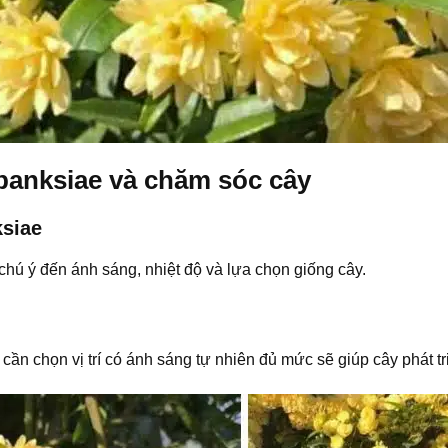
banksiae và chăm sóc cây
ksiae
chú ý đến ánh sáng, nhiệt độ và lựa chọn giống cây.
 cần chọn vị trí có ánh sáng tự nhiên đủ mức sẽ giúp cây phát 