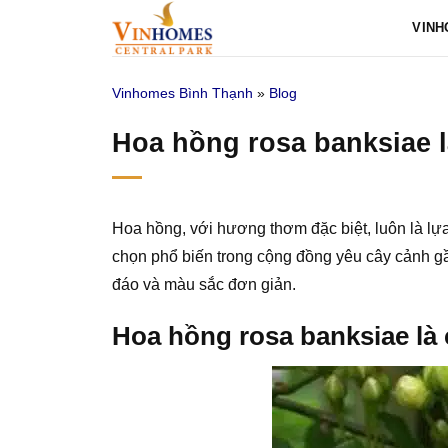
Bỏ
VINH
qua
nội
Vinhomes Bình Thạnh
»
Blog
dung
Hoa hồng rosa banksiae l
Hoa hồng, với hương thơm đặc biệt, luôn là lựa
chọn phổ biến trong cộng đồng yêu cây cảnh gầ
đáo và màu sắc đơn giản.
Hoa hồng rosa banksiae là 