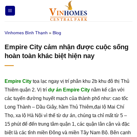
Bỏ
qua
nội
dung
Vinhomes Bình Thạnh
»
Blog
Empire City cảm nhận được cuộc sống
hoàn toàn khác biệt hiện nay
Empire City
tọa lạc ngay vị trí phân khu 2b khu đô thị Thủ
Thiêm quận 2. Vị trí
dự án Empire City
nằm kế cận với
các tuyến đường huyết mạch của thành phố như: cao tốc
Long Thành – Dầu Giây, hầm Thủ Thiêm,đại lộ Mai Chí
Thọ, xa lộ Hà Nội vì thế từ dự án, chúng ta chỉ mất từ 5 –
15 phút để đến trung tâm quận 1, các quận lân cận và đặc
biệt là các tỉnh miền Đông và miền Tây Nam Bộ. Bên cạnh