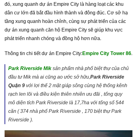
đó, xung quanh dự án Empire City là hàng loạt các khu
dân cư lớn đã bắt đầu hình thành và đông đúc. Cơ sở hạ
tầng xung quanh hoàn chỉnh, cùng sự phát triển của các
dự án xung quanh căn hộ Empire City sẽ giúp khu vực
phát triển nhanh chóng và đồng hộ hơn nữa.
Thông tin chi tiết dự án Empire City:
Empire City Tower 86
.
Park Riverside Mik
sản phẩm nhà phố biệt thự của chủ
đầu tư Mik mà ai cũng ao ước sở hữu,
Park Riverside
Quận 9
với lợi thế 2 mặt giáp sông cùng hệ thống kênh
rạch len lõi và điều kiện thiên nhiên ưu đãi , tổng quy
mô diện tích Park Riverside là 17,7ha với tổng số 544
căn ( 374 nhà phố Park Riverside , 170 biệt thự Park
Riverside ).