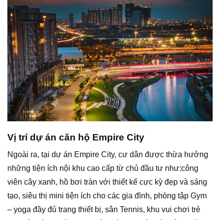
Vị trí dự án căn hộ Empire City
Ngoài ra, tại dự án Empire City, cư dân được thừa hưởng
những tiện ích nội khu cao cấp từ chủ đầu tư như:công
viên cây xanh, hồ bơi tràn với thiết kế cực kỳ đẹp và sáng
tạo, siêu thị mini tiện ích cho các gia đình, phòng tập Gym
– yoga đầy đủ trang thiết bị, sân Tennis, khu vui chơi trẻ