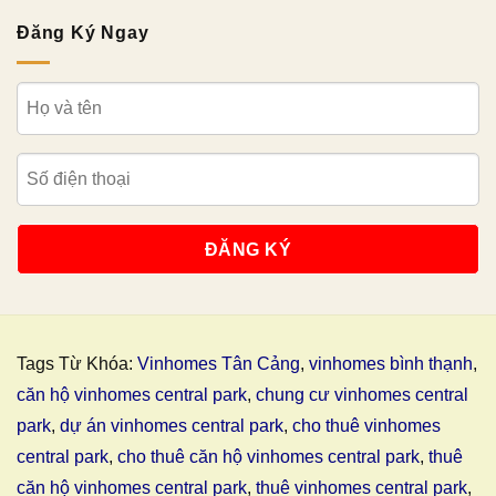
Đăng Ký Ngay
Tags Từ Khóa:
Vinhomes Tân Cảng
,
vinhomes bình thạnh
,
căn hộ vinhomes central park
,
chung cư vinhomes central
park
,
dự án vinhomes central park
,
cho thuê vinhomes
central park
,
cho thuê căn hộ vinhomes central park
,
thuê
căn hộ vinhomes central park
,
thuê vinhomes central park
,