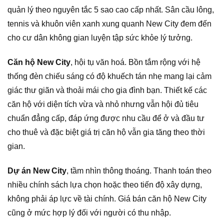
quản lý theo nguyên tắc 5 sao cao cấp nhất. Sân cầu lông,
tennis và khuôn viên xanh xung quanh New City đem đến
cho cư dân không gian luyện tập sức khỏe lý tưởng.
Căn hộ New City
, hội tụ văn hoá. Bồn tắm rộng với hệ
thống đèn chiếu sáng có độ khuếch tán nhẹ mang lại cảm
giác thư giãn và thoải mái cho gia đình bạn. Thiết kế các
căn hộ với diện tích vừa và nhỏ nhưng vẫn hội đủ tiêu
chuẩn đẳng cấp, đáp ứng được nhu cầu để ở và đầu tư
cho thuê và đặc biệt giá trị căn hộ vẫn gia tăng theo thời
gian.
Dự án New City
, tầm nhìn thông thoáng. Thanh toán theo
nhiều chính sách lựa chọn hoặc theo tiến độ xây dựng,
không phải áp lực về tài chính. Giá bán căn hộ New City
cũng ở mức hợp lý đối với người có thu nhập.