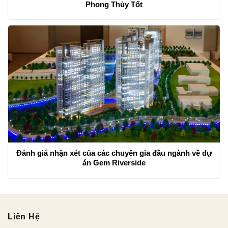
Phong Thủy Tốt
Đánh giá nhận xét của các chuyên gia đầu ngành về dự
án Gem Riverside
Liên Hệ