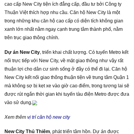
cao cấp New City tiện ích đẳng cấp, đầu tư bởi Công ty
Thuận Việt thích hợp nhu cầu. Căn hộ New City là một
trong những khu căn hộ cao cấp có diện tích không gian
xanh lớn nhất nằm ngay cạnh trung tâm thành phố, nằm
trên trục giao thông chính.
Dự án New City
, triển khai chất lượng. Có tuyến Metro kết
nối trực tiếp với New City, về mặt giao thông như vậy rất
thuận lợi cho dân cư sinh sống ở đây có thể đi lại. Căn hộ
New City kết nối giao thông thuận tiện về trung tâm Quận 1
mà không sợ bị kẹt xe vào giờ cao điểm, trong tương lai sẽ
được rút ngắn thời gian khi tuyến tàu điện Metro được đưa
vào sử dụng.
Xem thêm
vị trí căn hộ new city
New City Thủ Thiêm
, phát triển tâm hồn. Dự án được