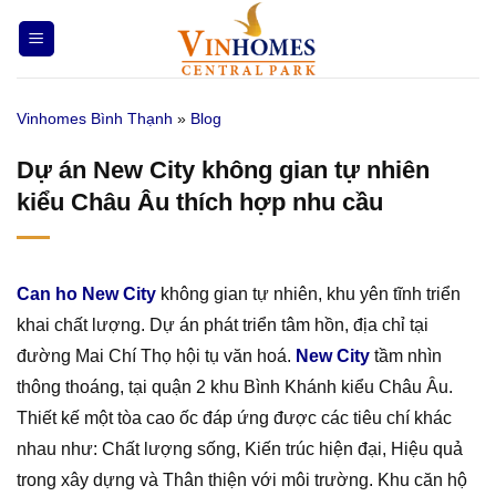
Bỏ
qua
nội
dung
Vinhomes Bình Thạnh
»
Blog
Dự án New City không gian tự nhiên
kiểu Châu Âu thích hợp nhu cầu
Can ho New City
không gian tự nhiên, khu yên tĩnh triển
khai chất lượng. Dự án phát triển tâm hồn, địa chỉ tại
đường Mai Chí Thọ hội tụ văn hoá.
New City
tầm nhìn
thông thoáng, tại quận 2 khu Bình Khánh kiểu Châu Âu.
Thiết kế một tòa cao ốc đáp ứng được các tiêu chí khác
nhau như: Chất lượng sống, Kiến trúc hiện đại, Hiệu quả
trong xây dựng và Thân thiện với môi trường. Khu căn hộ