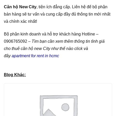
Căn hộ New City
, tiện ích đẳng cấp. Liên hệ để bộ phận
bán hàng sẽ tư vấn và cung cấp đầy đủ thông tin mới nhất
và chính xác nhất!
Bộ phận kinh doanh và hỗ trợ khách hàng Hotline –
0906765092 –
Tìm bạn cần xem thêm thông tin tình giá
cho thuê căn hộ new City như thế nào click và
đây
apartment for rent in hcmc
Blog Khác: