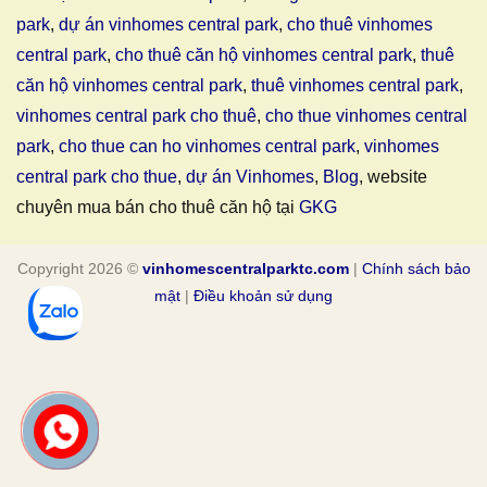
park
,
dự án vinhomes central park
,
cho thuê vinhomes
central park
,
cho thuê căn hộ vinhomes central park
,
thuê
căn hộ vinhomes central park
,
thuê vinhomes central park
,
vinhomes central park cho thuê
,
cho thue vinhomes central
park
,
cho thue can ho vinhomes central park
,
vinhomes
central park cho thue
,
dự án Vinhomes
,
Blog
, website
chuyên mua bán cho thuê căn hộ tại
GKG
Copyright 2026 ©
vinhomescentralparktc.com
|
Chính sách bảo
mật
|
Điều khoản sử dụng