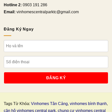
Hotline 2:
0903 191 286
Email:
vinhomescentralparktc@gmail.com
Đăng Ký Ngay
Tags Từ Khóa:
Vinhomes Tân Cảng
,
vinhomes bình thạnh
,
căn hộ vinhomes central park
,
chung cư vinhomes central