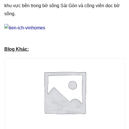
khu vực bên trong bờ sông Sài Gòn và công viên dọc bờ
sông.
Blog Khác: