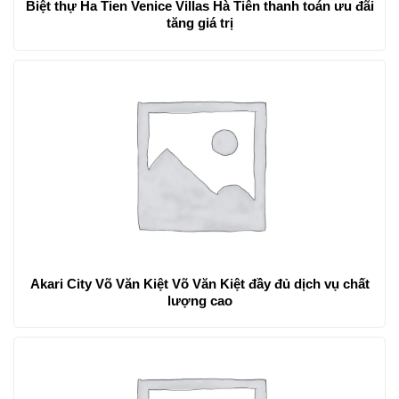
Biệt thự Ha Tien Venice Villas Hà Tiên thanh toán ưu đãi
tăng giá trị
Akari City Võ Văn Kiệt Võ Văn Kiệt đầy đủ dịch vụ chất
lượng cao