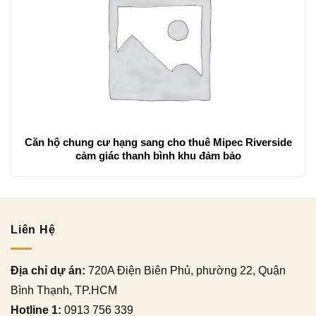
Căn hộ chung cư hạng sang cho thuê Mipec Riverside
cảm giác thanh bình khu đảm bảo
Liên Hệ
Địa chỉ dự án:
720A Điện Biên Phủ, phường 22, Quận
Bình Thạnh, TP.HCM
Hotline 1:
0913 756 339