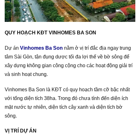
QUY HOẠCH KĐT VINHOMES BA SON
Dự án
Vinhomes Ba Son
nằm ở vị trí đắc địa ngay trung
tâm Sài Gòn, tận đụng dược tối đa lợi thế về bờ sông để
xây dựng không gian công cộng cho các hoạt động giải trí
và sinh hoạt chung.
Vinhomes Ba Son là KĐT có quy hoạch tầm cỡ bậc nhất
với tổng diện tích 38ha. Trong đó chưa tính đến diện ích
mặt nước tự nhiên, diện tích cây xanh và diện tích bờ
sông.
VỊ TRÍ DỰ ÁN