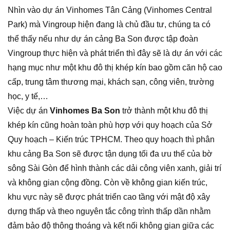
Nhìn vào dự án Vinhomes Tân Cảng (Vinhomes Central
Park) mà Vingroup hiện đang là chủ đầu tư, chúng ta có
thể thấy nếu như dự án cảng Ba Son được tập đoàn
Vingroup thực hiện và phát triển thì đây sẽ là dự án với các
hạng mục như một khu đô thị khép kín bao gồm căn hộ cao
cấp, trung tâm thương mại, khách sạn, công viên, trường
học, y tế,…
Việc dự án
Vinhomes Ba Son
trở thành một khu đô thị
khép kín cũng hoàn toàn phù hợp với quy hoạch của Sở
Quy hoạch – Kiến trúc TPHCM. Theo quy hoạch thì phân
khu cảng Ba Son sẽ được tận dụng tối đa ưu thế của bờ
sông Sài Gòn để hình thành các dải công viên xanh, giải trí
và không gian cộng đồng. Còn về không gian kiến trúc,
khu vực này sẽ được phát triển cao tầng với mật độ xây
dựng thấp và theo nguyên tắc công trình thấp dần nhằm
đảm bảo độ thông thoáng và kết nối không gian giữa các