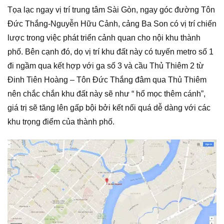
Tọa lạc ngay vị trí trung tâm Sài Gòn, ngay góc đường Tôn
Đức Thắng-Nguyễn Hữu Cảnh, cảng Ba Son có vị trí chiến
lược trong việc phát triển cảnh quan cho nội khu thành
phố. Bên cạnh đó, dọ vị trí khu đất này có tuyến metro số 1
đi ngầm qua kết hợp với ga số 3 và cầu Thủ Thiêm 2 từ
Đinh Tiên Hoàng – Tôn Đức Thắng đâm qua Thủ Thiêm
nên chắc chắn khu đất này sẽ như “ hổ mọc thêm cánh”,
giá trị sẽ tăng lên gấp bội bởi kết nối quá dễ dàng với các
khu trọng điểm của thành phố.