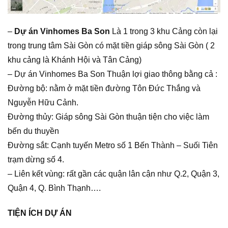
–
Dự án Vinhomes Ba Son
Là 1 trong 3 khu Cảng còn lại
trong trung tâm Sài Gòn có mặt tiền giáp sông Sài Gòn ( 2
khu cảng là Khánh Hội và Tân Cảng)
– Dự án Vinhomes Ba Son Thuận lợi giao thông bằng cả :
Đường bộ: nằm ở mặt tiền đường Tôn Đức Thắng và
Nguyễn Hữu Cảnh.
Đường thủy: Giáp sông Sài Gòn thuận tiện cho việc làm
bến du thuyền
Đường sắt: Cạnh tuyến Metro số 1 Bến Thành – Suối Tiên
trạm dừng số 4.
– Liên kết vùng: rất gần các quận lân cận như Q.2, Quận 3,
Quận 4, Q. Bình Thạnh….
TIỆN ÍCH DỰ ÁN