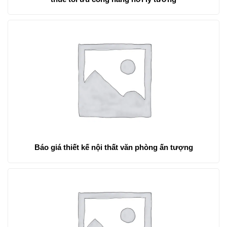
Báo giá thiết kế nội thất văn phòng ấn tượng