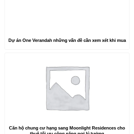
Dự án One Verandah những vấn đề cần xem xét khi mua
Căn hộ chung cư hạng sang Moonlight Residences cho
thuê tối ưu công năng nơi lý tưởng