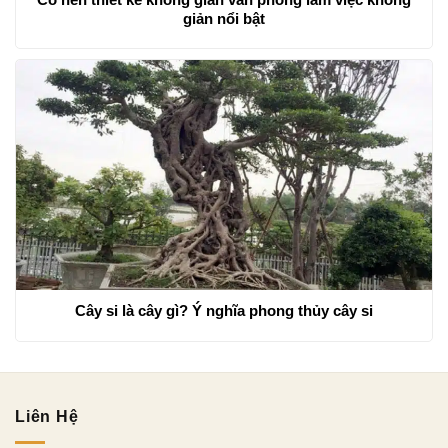
giản nổi bật
Cây si là cây gì? Ý nghĩa phong thủy cây si
Liên Hệ