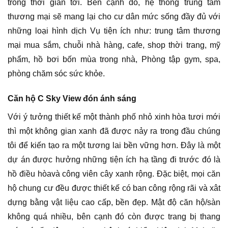
trong thời gian tới. Bên cạnh đó, hệ thống trung tâm
thương mại sẽ mang lại cho cư dân mức sống đầy đủ với
những loại hình dịch Vụ tiện ích như: trung tâm thương
mại mua sắm, chuỗi nhà hàng, cafe, shop thời trang, mỹ
phẩm, hồ bơi bốn mùa trong nhà, Phòng tập gym, spa,
phòng chăm sóc sức khỏe.
Căn hộ C Sky View đón ánh sáng
Với ý tưởng thiết kế một thành phố nhỏ xinh hòa tươi mới
thì một không gian xanh đã được nảy ra trong đầu chúng
tôi để kiến tạo ra một tương lai bền vững hơn. Đây là một
dự án được hưởng những tiện ích hạ tầng đi trước đó là
hồ điều hòavà công viên cây xanh rộng. Đặc biệt, mọi căn
hộ chung cư đều được thiết kế có ban công rộng rãi và xât
dựng bằng vật liệu cao cấp, bền đẹp. Mật độ căn hộ/sàn
không quá nhiều, bên cạnh đó còn được trang bị thang