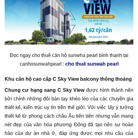
Đọc ngay cho thuê căn hộ sunwha pearl bình thạnh tại
canhosunwahpearl :
cho thuê sunwah pearl
Khu căn hộ cao cấp C Sky View balcony thông thoáng
Chung cư hạng sang C Sky View
được hình thành nên
bởi chính những đôi bàn tay khéo léo của các chuyên gia
thiết kế, kiến trúc uy tín trên thế giới. Với việc lấy ý tưởng
thiết kế từ phong cách châu Âu tiên tiến nhưng vẫn mang
nét đẹp của văn hóa phương Đông đã tạo nên sự hoàn
hảo của dự án nhà ở, đáp ứng được mọi nhu cầu của