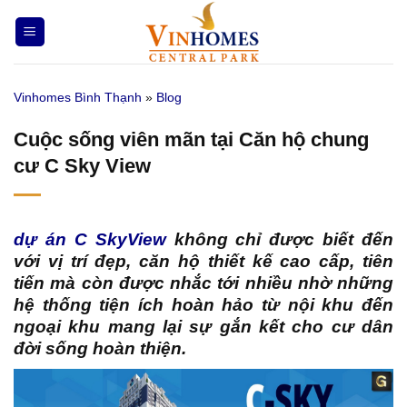
Bỏ
qua
nội
dung
Vinhomes Bình Thạnh
»
Blog
Cuộc sống viên mãn tại Căn hộ chung
cư C Sky View
dự án C SkyView
không chỉ được biết đến
với vị trí đẹp, căn hộ thiết kế cao cấp, tiên
tiến mà còn được nhắc tới nhiều nhờ những
hệ thống tiện ích hoàn hảo từ nội khu đến
ngoại khu mang lại sự gắn kết cho cư dân
đời sống hoàn thiện.