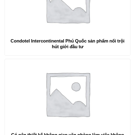
Condotel Intercontinental Phú Quốc sản phẩm nổi trội
hút giới đầu tư
Có nên thiết kế không gian văn phòng làm việc không