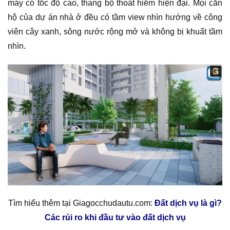
máy có tốc độ cao, thang bộ thoát hiểm hiện đại. Mọi căn
hộ của dự án nhà ở đều có tầm view nhìn hướng về công
viên cây xanh, sông nước rộng mở và không bị khuất tầm
nhìn.
Tìm hiểu thêm tại Giagocchudautu.com:
Đất dịch vụ là gì?
Các rủi ro khi đầu tư vào đất dịch vụ