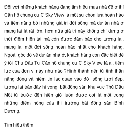
Đối với những khách hàng đang tìm hiểu mua nhà để ở thì
Căn hộ chung cư C Sky View là một sự chọn lựa hoàn hảo
và tiềm năng bởi những giá trị đời sống mà dự án nhà ở
mang lại là rất lớn, hơn nữa giá trị này không chỉ dừng ở
thời điểm hiện tại mà còn được đảm bảo cho tương lai,
mang lại một đời sống hoàn hảo nhất cho khách hàng.
Ngoài góc độ về dự án nhà ở, khách hàng còn đặc biệt để
ý tới Chủ Đầu Tư Căn hộ chung cư C Sky View là ai, tiềm
lực của đơn vị này như nào ?Hình thành nên từ tinh thần
năng động và niềm tin lạc quan vào đời sống tươi đẹp,
tương lai tràn đầy hi vọng, bất động sản khu vực Thủ Dầu
Một từ trước đến hiện giờ luôn được coi là một trong
những điểm nóng của thị trường bất động sản Bình
Dương.
Tìm hiểu thêm