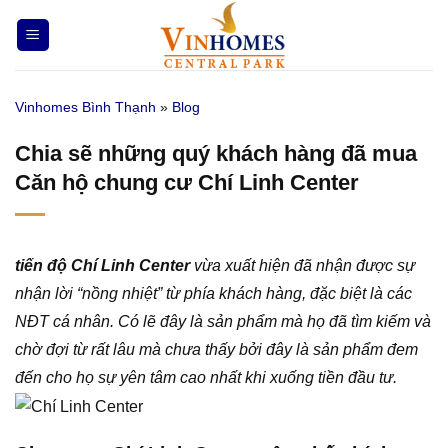
Bỏ
qua
nội
dung
Vinhomes Bình Thạnh
»
Blog
Chia sẽ những quý khách hàng đã mua
Căn hộ chung cư Chí Linh Center
tiến độ Chí Linh Center
vừa xuất hiện đã nhận được sự
nhận lời “nồng nhiệt” từ phía khách hàng, đặc biệt là các
NĐT cá nhân. Có lẽ đây là sản phẩm mà họ đã tìm kiếm và
chờ đợi từ rất lâu mà chưa thấy bởi đây là sản phẩm đem
đến cho họ sự yên tâm cao nhất khi xuống tiền đầu tư.