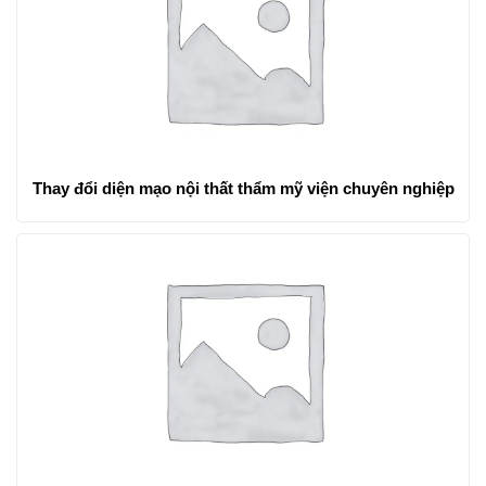
Thay đổi diện mạo nội thất thẩm mỹ viện chuyên nghiệp