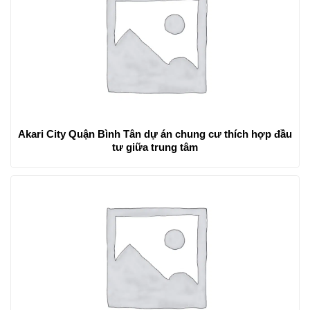
Akari City Quận Bình Tân dự án chung cư thích hợp đầu
tư giữa trung tâm