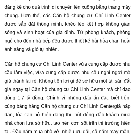
đáng kể cho quá trình di chuyển lên xuống bằng thang máy
chung. Hơn thế, các Căn hộ chung cư Chí Linh Center
được sắp đặt thông minh, khéo léo kết hợp không gian
sống và sinh hoạt của gia đình. Từ phòng khách, phòng
ngủ cho đến nhà bếp đều được thiết kế hài hòa chan hoài
ánh sáng và gió tự nhiên.
Căn hộ chung cư Chí Linh Center vừa cung cấp được nhu
cầu làm việc, vừa cung cấp được nhu cầu nghỉ ngơi mà
giá thành lại rẻ. Không tiện lợi gì để sở hữu một tài sản đắt
giá ngay tại Căn hộ chung cư Chí Linh Center mà chỉ dao
động 1,7 tỷ đồng. Chính vì nhũng dấu ấn đặc biệt trên,
cùng bảng hàng Căn hộ chung cư Chí Linh Centergiá hấp
dẫn, tòa căn hộ hiện đang thu hút đông đảo khách mua
nhà chọn lựa sở hữu, tạo nên cơn sốt trên thị trường hiện
tại. Đầu năm mua nhà với nhiều ưu đãi, cả năm may mắn,