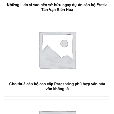
Những lí do vì sao nên sở hữu ngay dự án căn hộ Fresia
Tân Vạn Biên Hòa
Cho thuê căn hộ cao cấp Parcspring phú hợp văn hóa
vốn khổng lồ