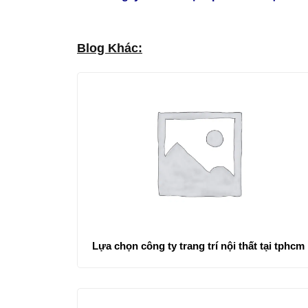
Blog Khác:
Lựa chọn công ty trang trí nội thất tại tphcm