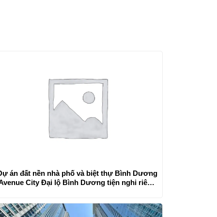
Dự án đất nền nhà phố và biệt thự Bình Dương
Avenue City Đại lộ Bình Dương tiện nghi riêng
biệt phong cách riêng