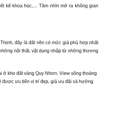
hiết kế khoa học,… Tầm nhìn mở ra không gian
ịnh, đây là đất nền có mức giá phù hợp nhất
 những nội thất, vật dụng nhập từ những thương
ại ở kho đất vàng Quy Nhơn. View sông thoáng
 được ưu tiên vị trí đẹp, giá ưu đãi và hưởng