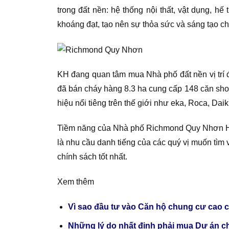
trong đất nền: hệ thống nội thất, vật dụng,
khoáng đạt, tạo nên sự thỏa sức và sáng tạo ch
KH đang quan tâm mua Nhà phố đất nền vị tr
đã bán cháy hàng 8.3 ha cung cấp 148 căn shop
hiệu nổi tiêng trên thế giới như eka, Roca, Daik
Tiềm năng của Nhà phố Richmond Quy Nhơn Hưn
là nhu cầu danh tiếng của các quý vị muốn tìm 
chính sách tốt nhất.
Xem thêm
Vì sao đầu tư vào Căn hộ chung cư cao 
Những lý do nhất định phải mua Dự án c