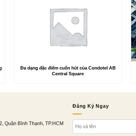
g
Đa dạng đặc điểm cuốn hút của Condotel AB
Central Square
Đăng Ký Ngay
2, Quận Bình Thạnh, TP.HCM