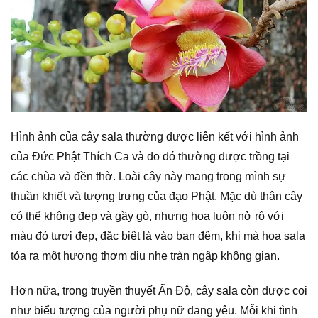
Hình ảnh của cây sala thường được liên kết với hình ảnh
của Đức Phật Thích Ca và do đó thường được trồng tại
các chùa và đền thờ. Loài cây này mang trong mình sự
thuần khiết và tượng trưng của đạo Phật. Mặc dù thân cây
có thể không đẹp và gầy gò, nhưng hoa luôn nở rộ với
màu đỏ tươi đẹp, đặc biệt là vào ban đêm, khi mà hoa sala
tỏa ra một hương thơm dịu nhẹ tràn ngập không gian.
Hơn nữa, trong truyền thuyết Ấn Độ, cây sala còn được coi
như biểu tượng của người phụ nữ đang yêu. Mỗi khi tình