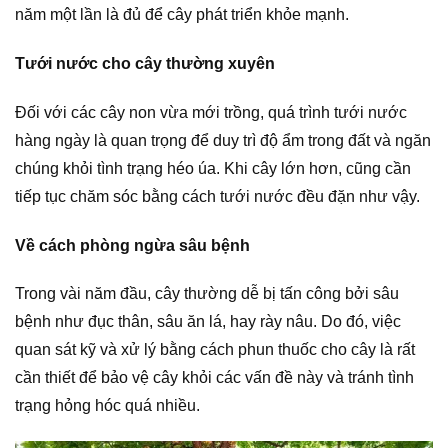
năm một lần là đủ để cây phát triển khỏe mạnh.
Tưới nước cho cây thường xuyên
Đối với các cây non vừa mới trồng, quá trình tưới nước
hàng ngày là quan trọng để duy trì độ ẩm trong đất và ngăn
chúng khỏi tình trạng héo úa. Khi cây lớn hơn, cũng cần
tiếp tục chăm sóc bằng cách tưới nước đều đặn như vậy.
Về cách phòng ngừa sâu bệnh
Trong vài năm đầu, cây thường dễ bị tấn công bởi sâu
bệnh như đục thân, sâu ăn lá, hay rày nâu. Do đó, việc
quan sát kỹ và xử lý bằng cách phun thuốc cho cây là rất
cần thiết để bảo vệ cây khỏi các vấn đề này và tránh tình
trạng hỏng hóc quá nhiều.