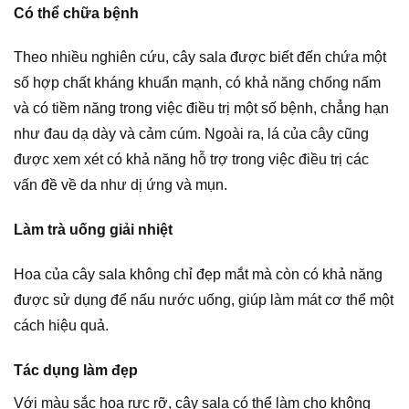
Có thể chữa bệnh
Theo nhiều nghiên cứu, cây sala được biết đến chứa một
số hợp chất kháng khuẩn mạnh, có khả năng chống nấm
và có tiềm năng trong việc điều trị một số bệnh, chẳng hạn
như đau dạ dày và cảm cúm. Ngoài ra, lá của cây cũng
được xem xét có khả năng hỗ trợ trong việc điều trị các
vấn đề về da như dị ứng và mụn.
Làm trà uống giải nhiệt
Hoa của cây sala không chỉ đẹp mắt mà còn có khả năng
được sử dụng để nấu nước uống, giúp làm mát cơ thể một
cách hiệu quả.
Tác dụng làm đẹp
Với màu sắc hoa rực rỡ, cây sala có thể làm cho không