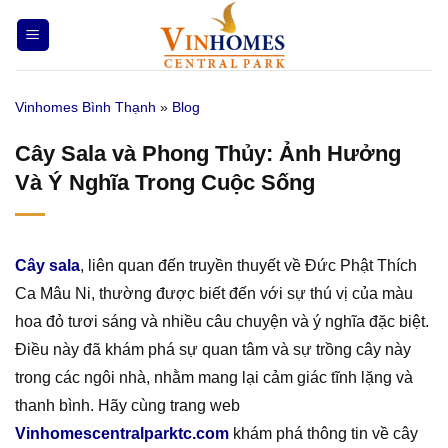
Bỏ
qua
nội
dung
Vinhomes Bình Thạnh
»
Blog
Cây Sala và Phong Thủy: Ảnh Hưởng
Và Ý Nghĩa Trong Cuộc Sống
Cây sala
, liên quan đến truyền thuyết về Đức Phật Thích
Ca Mâu Ni, thường được biết đến với sự thú vị của màu
hoa đỏ tươi sáng và nhiều câu chuyện và ý nghĩa đặc biệt.
Điều này đã khám phá sự quan tâm và sự trồng cây này
trong các ngôi nhà, nhằm mang lại cảm giác tĩnh lặng và
thanh bình. Hãy cùng trang web
Vinhomescentralparktc.com
khám phá thông tin về cây