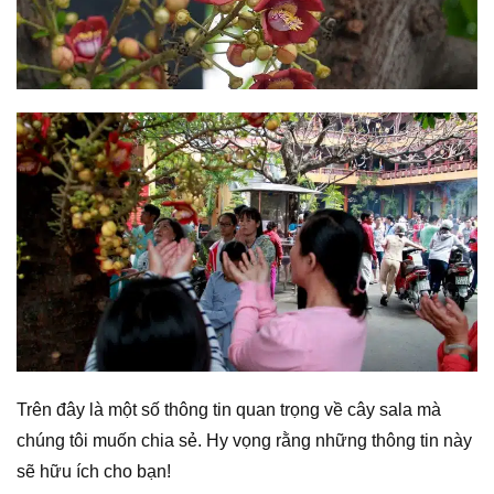
Trên đây là một số thông tin quan trọng về cây sala mà
chúng tôi muốn chia sẻ. Hy vọng rằng những thông tin này
sẽ hữu ích cho bạn!