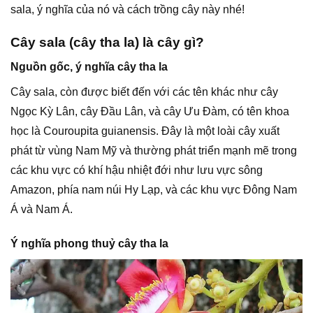
sala, ý nghĩa của nó và cách trồng cây này nhé!
Cây sala (cây tha la) là cây gì?
Nguồn gốc, ý nghĩa cây tha la
Cây sala, còn được biết đến với các tên khác như cây
Ngọc Kỳ Lân, cây Đầu Lân, và cây Ưu Đàm, có tên khoa
học là Couroupita guianensis. Đây là một loài cây xuất
phát từ vùng Nam Mỹ và thường phát triển mạnh mẽ trong
các khu vực có khí hậu nhiệt đới như lưu vực sông
Amazon, phía nam núi Hy Lạp, và các khu vực Đông Nam
Á và Nam Á.
Ý nghĩa phong thuỷ cây tha la