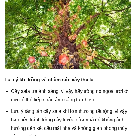
Lưu ý khi trồng và chăm sóc cây tha la
Cây sala ưa ánh sáng, vì vậy hãy trồng nó ngoài trời ở
nơi có thể tiếp nhận ánh sáng tự nhiên.
Lưu ý rằng tán cây sala khi lớn thường rất rộng, vì vậy
bạn nên tránh trồng cây trước cửa nhà để không ảnh
hưởng đến kết cấu mái nhà và không gian phong thủy