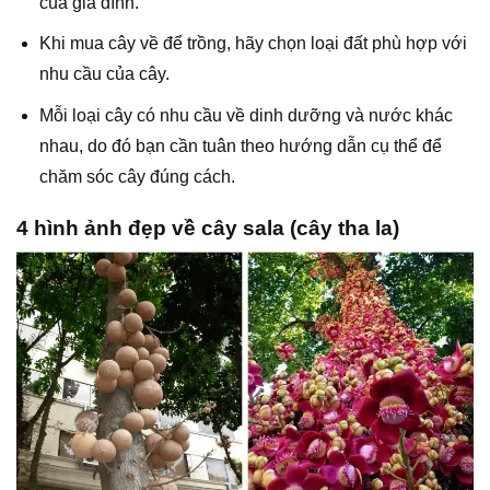
của gia đình.
Khi mua cây về để trồng, hãy chọn loại đất phù hợp với
nhu cầu của cây.
Mỗi loại cây có nhu cầu về dinh dưỡng và nước khác
nhau, do đó bạn cần tuân theo hướng dẫn cụ thể để
chăm sóc cây đúng cách.
4 hình ảnh đẹp về cây sala (cây tha la)