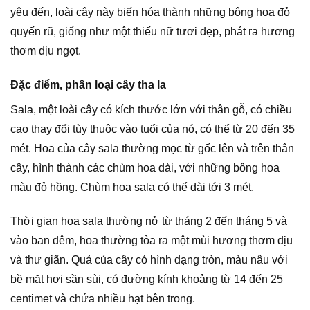
yêu đến, loài cây này biến hóa thành những bông hoa đỏ
quyến rũ, giống như một thiếu nữ tươi đẹp, phát ra hương
thơm dịu ngọt.
Đặc điểm, phân loại cây tha la
Sala, một loài cây có kích thước lớn với thân gỗ, có chiều
cao thay đổi tùy thuộc vào tuổi của nó, có thể từ 20 đến 35
mét. Hoa của cây sala thường mọc từ gốc lên và trên thân
cây, hình thành các chùm hoa dài, với những bông hoa
màu đỏ hồng. Chùm hoa sala có thể dài tới 3 mét.
Thời gian hoa sala thường nở từ tháng 2 đến tháng 5 và
vào ban đêm, hoa thường tỏa ra một mùi hương thơm dịu
và thư giãn. Quả của cây có hình dạng tròn, màu nâu với
bề mặt hơi sần sùi, có đường kính khoảng từ 14 đến 25
centimet và chứa nhiều hạt bên trong.