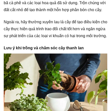
bã cà phê và các loại hoa quả đã sử dụng. Trộn chúng với
đất cắt nhỏ để tạo thành một hỗn hợp phân bón cho cây.
Ngoài ra, hãy thường xuyên lau lá cây để tạo điều kiện cho
cây thực hiện quá trình trao đổi chất tốt hơn và ngăn ngừa
sự phát triển của các loại vi khuẩn có hại trong môi trường.
Lưu ý khi trồng và chăm sóc cây thanh lan