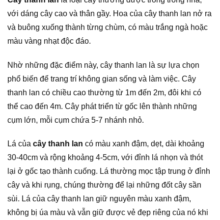
với dáng cây cao và thân gầy. Hoa của cây thanh lan nở ra
và buông xuống thành từng chùm, có màu trắng ngà hoặc
màu vàng nhạt độc đáo.
Nhờ những đặc điểm này, cây thanh lan là sự lựa chọn
phổ biến để trang trí không gian sống và làm việc. Cây
thanh lan có chiều cao thường từ 1m đến 2m, đôi khi có
thể cao đến 4m. Cây phát triển từ gốc lên thành những
cụm lớn, mỗi cụm chứa 5-7 nhánh nhỏ.
Lá của
cây thanh lan
có màu xanh đậm, dẹt, dài khoảng
30-40cm và rộng khoảng 4-5cm, với đỉnh lá nhọn và thót
lại ở gốc tạo thành cuống. Lá thường mọc tập trung ở đỉnh
cây và khi rụng, chúng thường để lại những đốt cây sần
sùi. Lá của cây thanh lan giữ nguyên màu xanh đậm,
không bị úa màu và vẫn giữ được vẻ đẹp riêng của nó khi