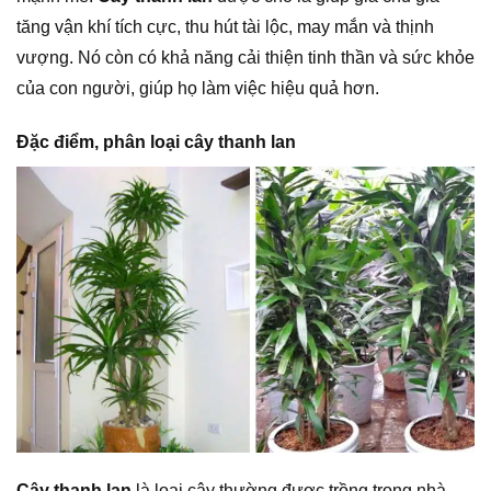
tăng vận khí tích cực, thu hút tài lộc, may mắn và thịnh
vượng. Nó còn có khả năng cải thiện tinh thần và sức khỏe
của con người, giúp họ làm việc hiệu quả hơn.
Đặc điểm, phân loại cây thanh lan
Cây thanh lan
là loại cây thường được trồng trong nhà,