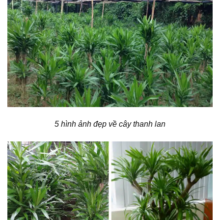
5 hình ảnh đẹp về cây thanh lan