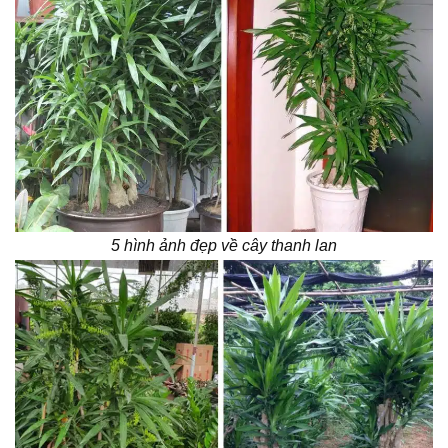
5 hình ảnh đẹp về cây thanh lan