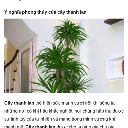
Ý nghĩa phong thủy của cây thanh lan
Cây thanh lan
thể hiện sức mạnh vượt trội khi sống tại
những nơi có khí hậu khắc nghiệt, nơi chúng hấp thụ được
sự tinh túy của tự nhiên và mang trong mình vượng khí
mạnh mẽ.
Cây thanh lan
được cho là giúp gia chủ gia