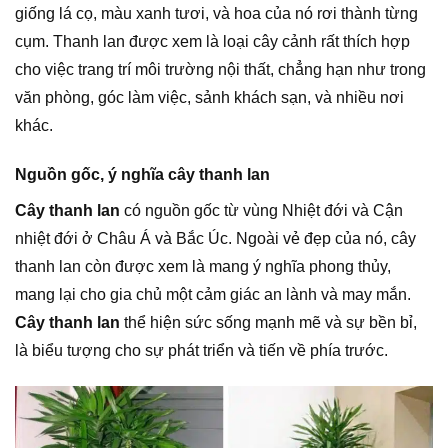
giống lá cọ, màu xanh tươi, và hoa của nó rơi thành từng
cụm. Thanh lan được xem là loại cây cảnh rất thích hợp
cho việc trang trí môi trường nội thất, chẳng hạn như trong
văn phòng, góc làm việc, sảnh khách sạn, và nhiều nơi
khác.
Nguồn gốc, ý nghĩa cây thanh lan
Cây thanh lan
có nguồn gốc từ vùng Nhiệt đới và Cận
nhiệt đới ở Châu Á và Bắc Úc. Ngoài vẻ đẹp của nó, cây
thanh lan còn được xem là mang ý nghĩa phong thủy,
mang lại cho gia chủ một cảm giác an lành và may mắn.
Cây thanh lan
thể hiện sức sống mạnh mẽ và sự bền bỉ,
là biểu tượng cho sự phát triển và tiến về phía trước.