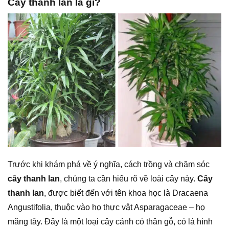
Cây thanh lan là gì?
Trước khi khám phá về ý nghĩa, cách trồng và chăm sóc
cây thanh lan
, chúng ta cần hiểu rõ về loài cây này.
Cây
thanh lan
, được biết đến với tên khoa học là Dracaena
Angustifolia, thuộc vào họ thực vật Asparagaceae – họ
măng tây. Đây là một loại cây cảnh có thân gỗ, có lá hình