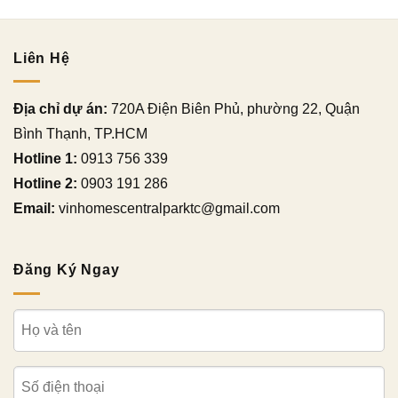
Liên Hệ
Địa chỉ dự án:
720A Điện Biên Phủ, phường 22, Quận
Bình Thạnh, TP.HCM
Hotline 1:
0913 756 339
Hotline 2:
0903 191 286
Email:
vinhomescentralparktc@gmail.com
Đăng Ký Ngay