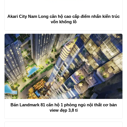
Akari City Nam Long căn hộ cao cấp điểm nhấn kiến trúc
vốn khổng lồ
Bán Landmark 81 căn hộ 1 phòng ngủ nội thất cơ bản
view đẹp 3,8 tỉ