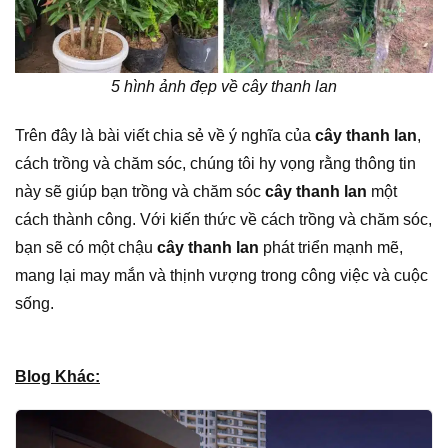
5 hình ảnh đẹp về cây thanh lan
Trên đây là bài viết chia sẻ về ý nghĩa của
cây thanh lan
,
cách trồng và chăm sóc, chúng tôi hy vọng rằng thông tin
này sẽ giúp bạn trồng và chăm sóc
cây thanh lan
một
cách thành công. Với kiến thức về cách trồng và chăm sóc,
bạn sẽ có một chậu
cây thanh lan
phát triển mạnh mẽ,
mang lại may mắn và thịnh vượng trong công việc và cuộc
sống.
Blog Khác: