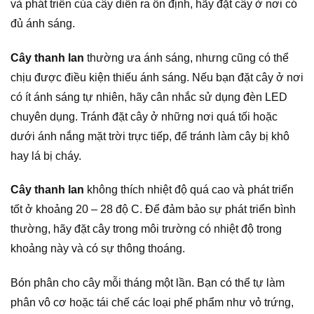
và phát triển của cây diễn ra ổn định, hãy đặt cây ở nơi có
đủ ánh sáng.
Cây thanh lan
thường ưa ánh sáng, nhưng cũng có thể
chịu được điều kiện thiếu ánh sáng. Nếu bạn đặt cây ở nơi
có ít ánh sáng tự nhiên, hãy cân nhắc sử dụng đèn LED
chuyên dụng. Tránh đặt cây ở những nơi quá tối hoặc
dưới ánh nắng mặt trời trực tiếp, để tránh làm cây bị khô
hay lá bị cháy.
Cây thanh lan
không thích nhiệt độ quá cao và phát triển
tốt ở khoảng 20 – 28 độ C. Để đảm bảo sự phát triển bình
thường, hãy đặt cây trong môi trường có nhiệt độ trong
khoảng này và có sự thông thoáng.
Bón phân cho cây mỗi tháng một lần. Bạn có thể tự làm
phân vô cơ hoặc tái chế các loại phế phẩm như vỏ trứng,