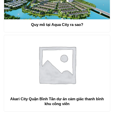
Quy mô tại Aqua City ra sao?
Akari City Quận Bình Tân dự án cảm giác thanh bình
khu công viên