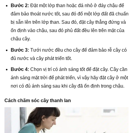
Bước 2:
Đặt một lớp than hoặc đá nhỏ ở đáy chậu để
đảm bảo thoát nước tốt, sau đó đổ một lớp đất đã chuẩn
bị sẵn lên trên lớp than. Sau đó, đặt cây thẳng đứng và
ổn định vào chậu, sau đó phủ đất đều lên trên mặt của
chậu cây.
Bước 3:
Tưới nước đều cho cây để đảm bảo rễ cây có
đủ nước và cây phát triển tốt.
Bước 4:
Chọn vị trí có ánh sáng tốt để đặt cây. Cây cần
ánh sáng mặt trời để phát triển, vì vậy hãy đặt cây ở một
nơi có đủ ánh sáng sau khi cây đã ổn định trong chậu.
Cách chăm sóc cây thanh lan