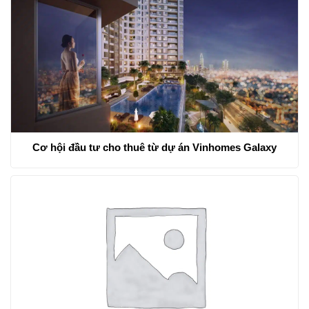
Cơ hội đầu tư cho thuê từ dự án Vinhomes Galaxy