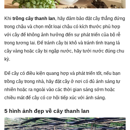
Khi
trồng cây thanh lan
, hãy đảm bảo đặt cây thẳng đứng
trong chậu và chọn một loại chậu có kích thước phù hợp
với cây để không ảnh hưởng đến sự phát triển của bộ rễ
trong tương lai. Để tránh cây bị khô và tránh tình trạng lá
cây vàng hoặc cây bị ngập nước, hãy tưới nước đúng chu
kỳ.
Để cây có điều kiện quang hợp và phát triển tốt, nếu bạn
trồng cây trong nhà, hãy đặt cây ở nơi có đủ ánh sáng tự
nhiên hoặc ra ngoài vào các thời gian sáng sớm hoặc
chiều mát để cây có cơ hội tiếp xúc với ánh sáng.
5 hình ảnh đẹp về cây thanh lan