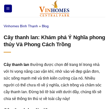
Bỏ
qua
nội
dung
Vinhomes Bình Thạnh
»
Blog
Cây thanh lan: Khám phá Ý Nghĩa phong
thủy Và Phong Cách Trồng
Cây thanh lan
thường được chọn để trang trí trong nhà
với hi vọng nâng cao vận khí, nhờ vào vẻ đẹp giản đơn,
sức sống mạnh mẽ và tính kiên cường của nó. Nhiều
người có thể chưa rõ về ý nghĩa, cách trồng và chăm sóc
cây thanh lan. Đừng bỏ lỡ bài viết dưới đây, chúng tôi sẽ
chia sẻ thông tin thú vị về loài cây này!