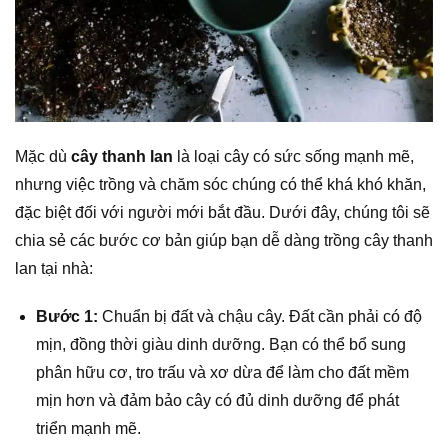
Mặc dù
cây thanh lan
là loại cây có sức sống mạnh mẽ,
nhưng việc trồng và chăm sóc chúng có thể khá khó khăn,
đặc biệt đối với người mới bắt đầu. Dưới đây, chúng tôi sẽ
chia sẻ các bước cơ bản giúp bạn dễ dàng trồng cây thanh
lan tại nhà:
Bước 1:
Chuẩn bị đất và chậu cây. Đất cần phải có độ
mịn, đồng thời giàu dinh dưỡng. Bạn có thể bổ sung
phân hữu cơ, tro trấu và xơ dừa để làm cho đất mềm
mịn hơn và đảm bảo cây có đủ dinh dưỡng để phát
triển mạnh mẽ.