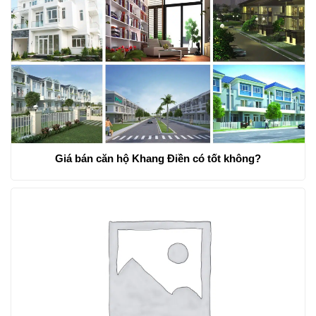
Giá bán căn hộ Khang Điền có tốt không?