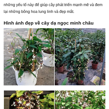
những yếu tố này để giúp cây phát triển mạnh mẽ và đem
lại những bông hoa lung linh và đẹp mắt.
Hình ảnh đẹp về cây dạ ngọc minh châu