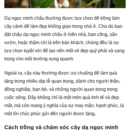
Dạ ngọc minh châu thường được lựa chọn để trồng làm
cây cảnh để làm đẹp không gian trong nhà ở. Cho dù bạn
đặt chậu dạ ngọc minh châu ở hiên nhà, ban công, sân
vườn, hoặc thậm chí là trên bàn khách, chúng đều là sự
lựa chọn tuyệt vời để tạo nên một vẻ đẹp quý phái và sang
trọng cho môi trường xung quanh.
Ngoài ra, cây này thường được ưa chuộng để làm quà
tặng trong nhiều dịp lễ quan trọng, dành cho người thân,
đồng nghiệp, bạn bè, và những người quan trọng trong
cuộc sống. Đây không chỉ là một món quà tinh tế và đẹp
mắt, mà còn mang ý nghĩa của sự may mắn, hạnh phúc, là
một lời chúc phúc gửi đến người được tặng.
Cách trồng và chăm sóc cây dạ ngọc minh