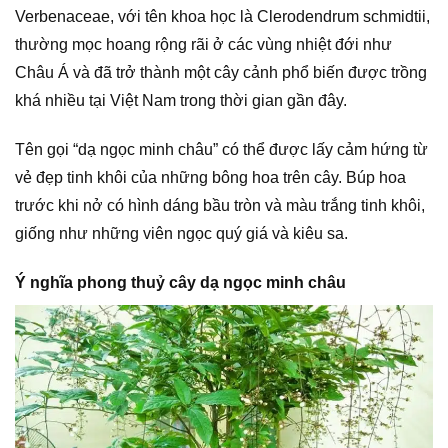
Verbenaceae, với tên khoa học là Clerodendrum schmidtii,
thường mọc hoang rộng rãi ở các vùng nhiệt đới như
Châu Á và đã trở thành một cây cảnh phổ biến được trồng
khá nhiều tại Việt Nam trong thời gian gần đây.
Tên gọi “dạ ngọc minh châu” có thể được lấy cảm hứng từ
vẻ đẹp tinh khôi của những bông hoa trên cây. Búp hoa
trước khi nở có hình dáng bầu tròn và màu trắng tinh khôi,
giống như những viên ngọc quý giá và kiêu sa.
Ý nghĩa phong thuỷ cây dạ ngọc minh châu