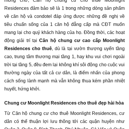
mong chờ, Căn hộ chung cư cho thuê Moonlight
Residences đảm bảo sẽ là 1 trong những dòng sản phẩm
về căn hộ và condotel đáp ứng được những đề nghị về
tiêu chuẩn sống của 1 căn hộ đẳng cấp mà CĐT muốn
mang lại cho quý khách hàng của họ. Đồng thời, các hoạt
động giải trí tại
Căn hộ chung cư cao cấp Moonlight
Residences cho thuê
, dù là tại vườn thượng uyển tầng
cao, trung tâm thương mại tầng 1, hay khu vui chơi ngoài
trời tại tầng 5, đều đem lại không khí sôi động cho cuộc vui
thường ngày của tất cả cư dân, là điểm nhấn của phong
cách sống lành mạnh mà vẫn không thua kém phần nhiệt
huyết, hứng khởi.
Chung cư Moonlight Residences cho thuê đẹp hài hòa
Từ Căn hộ chung cư cho thuê Moonlight Residences, cư
dân có thể thuận lợi lưu thông tới các quận huyện như