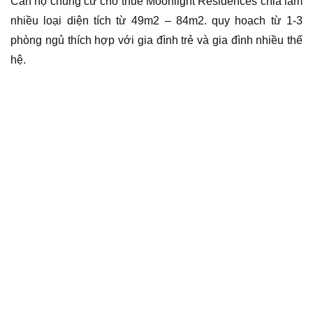
Căn hộ chung cư cho thuê Moonlight Residences chia làm
nhiều loại diện tích từ 49m2 – 84m2. quy hoạch từ 1-3
phòng ngủ thích hợp với gia đình trẻ và gia đình nhiều thế
hệ.