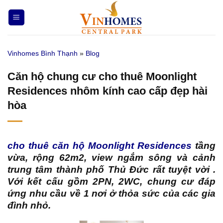
Bỏ
qua
nội
dung
Vinhomes Bình Thạnh
»
Blog
Căn hộ chung cư cho thuê Moonlight
Residences nhôm kính cao cấp đẹp hài
hòa
cho thuê căn hộ Moonlight Residences
tầng
vừa, rộng 62m2, view ngắm sông và cảnh
trung tâm thành phố Thủ Đức rất tuyệt vời .
Với kết cấu gồm 2PN, 2WC, chung cư đáp
ứng nhu cầu về 1 nơi ở thỏa sức của các gia
đình nhỏ.