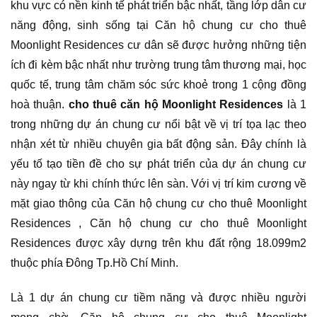
khu vực có nền kinh tế phát triển bậc nhất, tầng lớp dân cư
năng động, sinh sống tại Căn hộ chung cư cho thuê
Moonlight Residences cư dân sẽ được hưởng những tiện
ích đi kèm bậc nhất như trường trung tâm thương mại, học
quốc tế, trung tâm chăm sóc sức khoẻ trong 1 cộng đồng
hoà thuận.
cho thuê căn hộ Moonlight Residences
là 1
trong những dự án chung cư nổi bật về vị trí tọa lạc theo
nhận xét từ nhiều chuyên gia bất động sản. Đây chính là
yếu tố tạo tiền đề cho sự phát triển của dự án chung cư
này ngay từ khi chính thức lên sàn. Với vị trí kim cương về
mặt giao thông của Căn hộ chung cư cho thuê Moonlight
Residences , Căn hộ chung cư cho thuê Moonlight
Residences được xây dựng trên khu đất rộng 18.099m2
thuộc phía Đông Tp.Hồ Chí Minh.
Là 1 dự án chung cư tiềm năng và được nhiều người