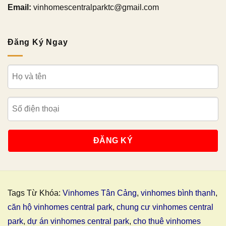
Email:
vinhomescentralparktc@gmail.com
Đăng Ký Ngay
Tags Từ Khóa:
Vinhomes Tân Cảng
,
vinhomes bình thạnh
,
căn hộ vinhomes central park
,
chung cư vinhomes central
park
,
dự án vinhomes central park
,
cho thuê vinhomes