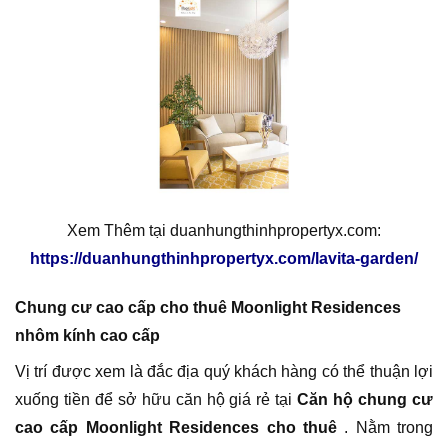
Xem Thêm tại duanhungthinhpropertyx.com:
https://duanhungthinhpropertyx.com/lavita-garden/
Chung cư cao cấp cho thuê Moonlight Residences
nhôm kính cao cấp
Vị trí được xem là đắc địa quý khách hàng có thể thuận lợi
xuống tiền để sở hữu căn hộ giá rẻ tại
Căn hộ chung cư
cao cấp Moonlight Residences cho thuê
. Nằm trong