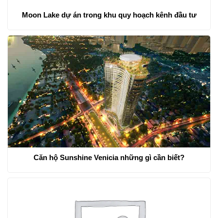
Moon Lake dự án trong khu quy hoạch kênh đầu tư
Căn hộ Sunshine Venicia những gì cần biết?