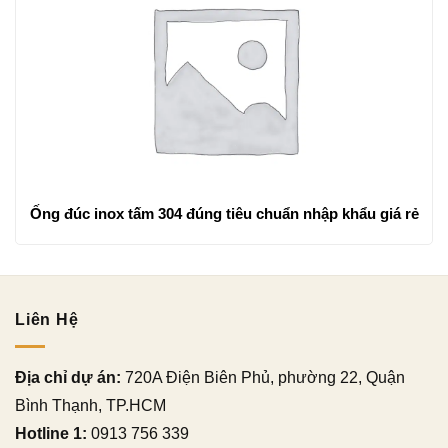
Ống đúc inox tấm 304 đúng tiêu chuẩn nhập khẩu giá rẻ
Liên Hệ
Địa chỉ dự án:
720A Điện Biên Phủ, phường 22, Quận
Bình Thạnh, TP.HCM
Hotline 1:
0913 756 339