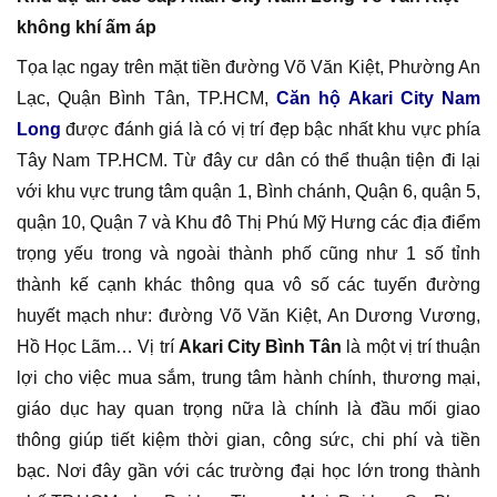
không khí ấm áp
Tọa lạc ngay trên mặt tiền đường Võ Văn Kiệt, Phường An
Lạc, Quận Bình Tân, TP.HCM,
Căn hộ Akari City Nam
Long
được đánh giá là có vị trí đẹp bậc nhất khu vực phía
Tây Nam TP.HCM. Từ đây cư dân có thể thuận tiện đi lại
với khu vực trung tâm quận 1, Bình chánh, Quận 6, quận 5,
quận 10, Quận 7 và Khu đô Thị Phú Mỹ Hưng các địa điểm
trọng yếu trong và ngoài thành phố cũng như 1 số tỉnh
thành kế cạnh khác thông qua vô số các tuyến đường
huyết mạch như: đường Võ Văn Kiệt, An Dương Vương,
Hồ Học Lãm… Vị trí
Akari City Bình Tân
là một vị trí thuận
lợi cho việc mua sắm, trung tâm hành chính, thương mại,
giáo dục hay quan trọng nữa là chính là đầu mối giao
thông giúp tiết kiệm thời gian, công sức, chi phí và tiền
bạc. Nơi đây gần với các trường đại học lớn trong thành