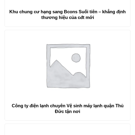
Khu chung cư hạng sang Bcons Suối tiên – khẳng định
thương hiệu của cđt mới
Công ty điện lạnh chuyên Vệ sinh máy lạnh quận Thủ
Đức tận nơi