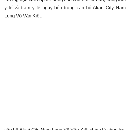
y tế và trạm y tế ngay bên trong căn hộ Akari City Nam
Long Võ Văn Kiệt.
căn hộ Akari City Nam Long Võ Văn Kiệt chính là chọn lựa