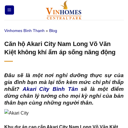
Bỏ
qua
nội
dung
Vinhomes Bình Thạnh
»
Blog
Căn hộ Akari City Nam Long Võ Văn
Kiệt không khí ấm áp sống năng động
Đâu sẽ là một nơi nghỉ dưỡng thực sự của
gia đình bạn mà lại tốn kèm mức chi phí thấp
nhất?
Akari City Bình Tân
sẽ là một điểm
dừng chân lý tưởng cho mọi kỳ nghỉ của bản
thân bạn cùng những người thân.
Khu dự án cao cấp Akari City Nam Long Võ Văn Kiệt