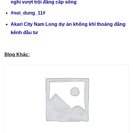
nghi vượt trội đẳng cấp sống
#noi_dung_11#
Akari City Nam Long dự án không khí thoáng đãng
kênh đầu tư
Blog Khác: