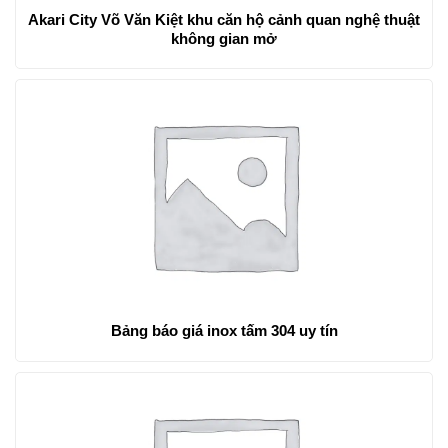
Akari City Võ Văn Kiệt khu căn hộ cảnh quan nghệ thuật
không gian mở
Bảng báo giá inox tấm 304 uy tín