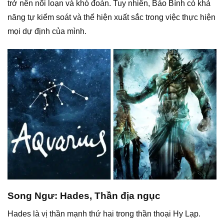
trở nên nổi loạn và khó đoán. Tuy nhiên, Bảo Bình có khả
năng tự kiểm soát và thể hiện xuất sắc trong việc thực hiện
mọi dự định của mình.
Song Ngư: Hades, Thần địa ngục
Hades là vị thần mạnh thứ hai trong thần thoại Hy Lạp.