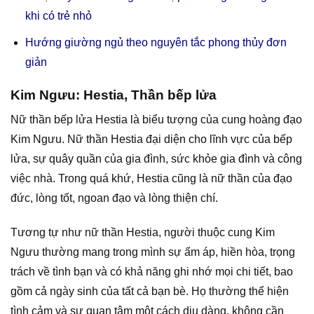
khi có trẻ nhỏ
Hướng giường ngủ theo nguyên tắc phong thủy đơn
giản
Kim Ngưu: Hestia, Thần bếp lửa
Nữ thần bếp lửa Hestia là biểu tượng của cung hoàng đạo
Kim Ngưu. Nữ thần Hestia đại diện cho lĩnh vực của bếp
lửa, sự quây quần của gia đình, sức khỏe gia đình và công
việc nhà. Trong quá khứ, Hestia cũng là nữ thần của đạo
đức, lòng tốt, ngoan đạo và lòng thiện chí.
Tương tự như nữ thần Hestia, người thuộc cung Kim
Ngưu thường mang trong mình sự ấm áp, hiền hòa, trọng
trách về tình bạn và có khả năng ghi nhớ mọi chi tiết, bao
gồm cả ngày sinh của tất cả bạn bè. Họ thường thể hiện
tình cảm và sự quan tâm một cách dịu dàng, không cần