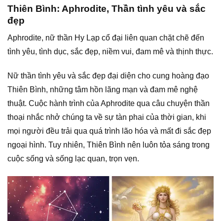
Thiên Bình: Aphrodite, Thần tình yêu và sắc
đẹp
Aphrodite, nữ thần Hy Lạp cổ đại liên quan chặt chẽ đến
tình yêu, tình dục, sắc đẹp, niềm vui, đam mê và thịnh thực.
Nữ thần tình yêu và sắc đẹp đại diện cho cung hoàng đạo
Thiên Bình, những tâm hồn lãng mạn và đam mê nghệ
thuật. Cuộc hành trình của Aphrodite qua câu chuyện thần
thoại nhắc nhở chúng ta về sự tàn phai của thời gian, khi
mọi người đều trải qua quá trình lão hóa và mất đi sắc đẹp
ngoại hình. Tuy nhiên, Thiên Bình nên luôn tỏa sáng trong
cuộc sống và sống lạc quan, trọn vẹn.