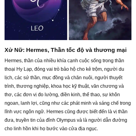
Xử Nữ: Hermes, Thần tốc độ và thương mại
Hermes, thần của nhiều khía cạnh cuộc sống trong thần
thoại Hy Lạp, đóng vai trò bảo hộ cho kẻ trộm, người du
lịch, các sứ thần, mục đồng và chăn nuôi, người thuyết
trình, thương nghiệp, khoa học kỹ thuật, văn chương và
thơ, các đơn vị đo lường, điền kinh, thể thao, sự khôn
ngoan, lanh lợi, cũng như các phát minh và sáng chế trong
lĩnh vực ngôn ngữ. Hermes cũng được biết đến là vị thần
đưa, truyền tin của đỉnh Olympus và là người dẫn đường
cho linh hồn khi họ bước vào cửa địa ngục.