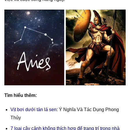
Tìm hiểu thêm:
Vịt bơi dưới tán lá sen
: Ý Nghĩa Và Tác Dụng Phong
Thủy
7 loại cây cảnh không thích hợp để trang trí trong nhà