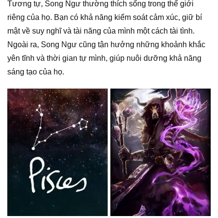
Tương tự, Song Ngư thường thích sống trong thế giới
riêng của họ. Bạn có khả năng kiểm soát cảm xúc, giữ bí
mật về suy nghĩ và tài năng của mình một cách tài tình.
Ngoài ra, Song Ngư cũng tận hưởng những khoảnh khắc
yên tĩnh và thời gian tự mình, giúp nuôi dưỡng khả năng
sáng tạo của họ.