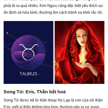
phải tỏ ra quá nhiều. Kim Ngưu cũng đặc biệt yêu thích sự
ổn định và hòa bình, thường tìm cách tránh xa khỏi rắc rối.
Song Tử: Eris, Thần bất hoà
Song Tử được kể từ thần thoại Hy Lạp là con của nữ thần
Eris, một vị thần không hòa hợp, thường gây ra sự xung