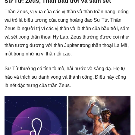
Sư Tử: Zeus, Thần bầu trời và sấm sét
Thần Zeus, vị vua của các vị thần và thần toàn năng, đóng
vai trò là biểu tượng của cung hoàng đạo Sư Tử. Thần
Zeus là người trị vì các vị thần và là thần của bầu trời, sấm
và sét trong thần thoại Hy Lạp. Zeus thường được coi như
thần tương đương với thần Jupiter trong thần thoại La Mã,
một trong những vị thần tối cao.
Sư Tử thường có tính tò mò, hài hước và sáng dạ. Họ tự
hào và thích sự danh vọng và thành công. Điều này cũng
là nét đặc trưng của thần Zeus.