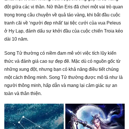
đột giữa các vị thần. Nữ thần Eris đã chơi một vai trò quan
trọng trong câu chuyện về quả táo vàng, khi bắt đầu cuộc
tranh cãi về ‘người đẹp nhất’ tại tiệc cưới của vua Peleus
ở Hy Lạp, đánh dấu sự khởi đầu của cuộc chiến Troia kéo
dài 10 năm.
Song Tử thường có niềm đam mê với việc tích lũy kiến
thức và đánh giá cao sự đẹp đẽ. Mặc dù có nguồn gốc từ
những xung đột, nhưng bạn có khả năng điều tiết chúng
một cách thông minh. Song Tử thường được mô tả như là
người thông minh, hấp dẫn và mang lại cảm giác sự an
toàn và thân thiện.