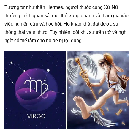
Tương tự như thần Hermes, người thuộc cung Xử Nữ
thường thích quan sát mọi thứ xung quanh và tham gia vào
việc nghiên cứu và học hỏi. Họ khao khát đạt được sự
thông thái và tri thức. Tuy nhiên, đôi khi, sự trăn trở và nghi
ngờ có thể làm cho họ dễ bị lợi dụng.