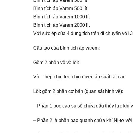
Bình tích áp Varem 300 lít
Bình tích áp Varem 500 lít
Bình tích áp Varem 1000 lít
Bình tích áp Varem 2000 lít
Với sức ép của 4 dung tích trên di chuyển với 3 
Cấu tạo của bình tích áp varem:
Gồm 2 phần vỏ và lõi:
Vỏ: Thép chịu lực chịu được áp suất rất cao
Lõi: gồm 2 phần cơ bản (quan sát hình vẽ):
– Phần 1 bọc cao su sẽ chứa dầu thủy lực khi v
– Phần 2 là phần bao quanh chứa khí Ni-tơ với 