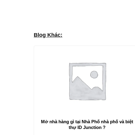
Blog Khác:
Mở nhà hàng gì tại Nhà Phố nhà phố và biệt
thự ID Junction ?