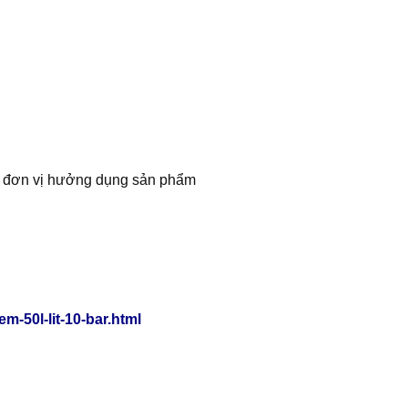
ng đơn vị hưởng dụng sản phẩm
m-50l-lit-10-bar.html