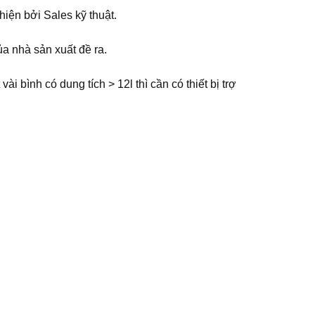
hiện bởi Sales kỹ thuật.
ủa nhà sản xuất đề ra.
 bình có dung tích > 12l thì cần có thiết bị trợ