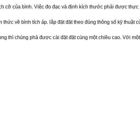
ch cỡ của bình. Việc đo đạc và định kích thước phải được thực 
 thức về bình tích áp. lắp đặt đặt theo đúng thông số kỹ thuật c
 thì chúng phả được cài đặt đặt cùng một chiều cao. Với một vài