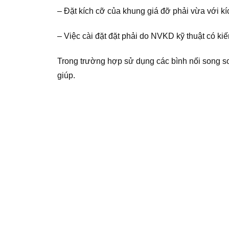
– Đặt kích cỡ của khung giá đỡ phải vừa với kí
– Việc cài đặt đặt phải do NVKD kỹ thuật có kiến
Trong trường hợp sử dụng các bình nối song song
giúp.