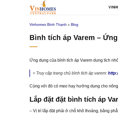
Bỏ
VINH
qua
nội
Vinhomes Bình Thạnh
»
Blog
dung
Bình tích áp Varem – Ứng
Ứng dụng của bình tích áp Varem dung tích nh
> Truy cập trang chủ bình tích áp varem:
http:
Cùng với đó có mẹo hay hưởng dụng cho nông ngh
Lắp đặt đặt bình tích áp V
– Vị trí lắp đặt phải ở chỗ khô thoáng, bằng phẳ