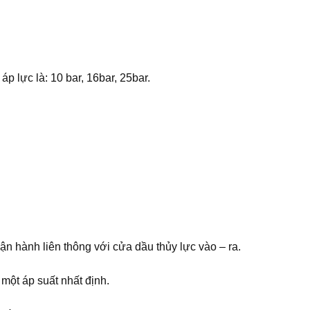
áp lực là: 10 bar, 16bar, 25bar.
ận hành liên thông với cửa dầu thủy lực vào – ra.
một áp suất nhất định.