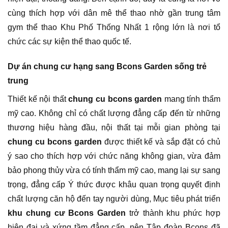
cùng thích hợp với dân mê thể thao nhờ gần trung tâm
gym thể thao Khu Phố Thống Nhất 1 rộng lớn là nơi tổ
chức các sự kiện thể thao quốc tế.
Dự án chung cư hạng sang Bcons Garden sống trẻ
trung
Thiết kế nội thất
chung cu bcons garden
mang tính thẩm
mỹ cao. Không chỉ có chất lượng đẳng cấp đến từ những
thương hiệu hàng đầu, nội thất tại mỗi gian phòng tại
chung cu bcons garden
được thiết kế và sắp đặt có chủ
ý sao cho thích hợp với chức năng không gian, vừa đảm
bảo phong thủy vừa có tính thẩm mỹ cao, mang lại sự sang
trọng, đẳng cấp Ý thức được khâu quan trọng quyết định
chất lượng căn hộ đến tay người dùng, Mục tiêu phát triển
khu chung cư Bcons Garden
trở thành khu phức hợp
hiện đại và xứng tầm đẳng cấp, nên Tập đoàn Bcons đã