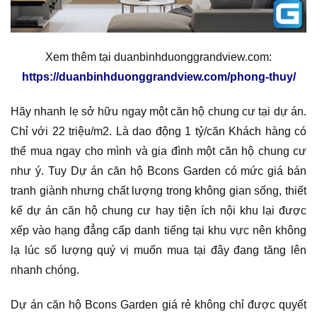
Xem thêm tại duanbinhduonggrandview.com:
https://duanbinhduonggrandview.com/phong-thuy/
Hãy nhanh lẹ sở hữu ngay một căn hộ chung cư tại dự án.
Chỉ với 22 triệu/m2. Là dao động 1 tỷ/căn Khách hàng có
thể mua ngay cho mình và gia đình một căn hộ chung cư
như ý. Tuy Dự án căn hộ Bcons Garden có mức giá bán
tranh giành nhưng chất lượng trong không gian sống, thiết
kế dự án căn hộ chung cư hay tiện ích nội khu lại được
xếp vào hạng đẳng cấp danh tiếng tại khu vực nên không
lạ lúc số lượng quý vị muốn mua tại đây đang tăng lên
nhanh chóng.
Dự án căn hộ Bcons Garden giá rẻ không chỉ được quyết