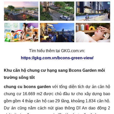
Tìm hiểu thêm tại GKG.com.vn:
https://gkg.com.vn/bcons-green-view/
Khu căn hộ chung cư hạng sang Bcons Garden môi
trường sống tốt
chung cu bcons garden
với tổng diện tích dự án căn hộ
chung cư 16.669 m2 được chủ đầu tư cho xây dựng bao
gồm gồm 4 tháp căn hộ cao 29 tầng, khoảng 1.834 căn hộ.
Dự án cũng nằm cách nút giao thông Dĩ An dao động 2