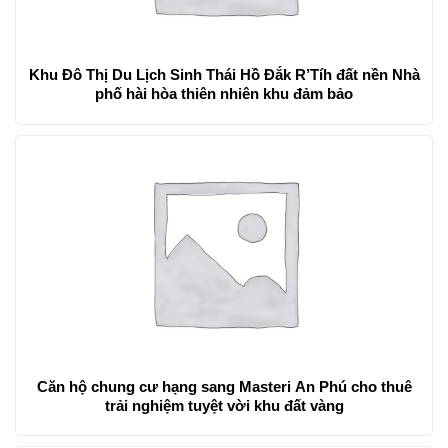
Khu Đô Thị Du Lịch Sinh Thái Hồ Đắk R’Tíh đất nền Nhà
phố hài hòa thiên nhiên khu đảm bảo
Căn hộ chung cư hạng sang Masteri An Phú cho thuê
trải nghiệm tuyệt vời khu đất vàng