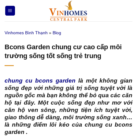
Bỏ
qua
nội
dung
Vinhomes Bình Thạnh
»
Blog
Bcons Garden chung cư cao cấp môi
trường sống tốt sống trẻ trung
chung cu bcons garden
là một không gian
sống đẹp với những giá trị sống tuyệt vời là
nguồn gốc mà bạn không thể bỏ qua các căn
hộ tại đây. Một cuộc sống đẹp như mơ với
căn hộ ven sông, những tiện ích tuyệt vời,
giao thông dễ dàng, môi trường sống xanh…
là những điểm lôi kéo của
chung cu bcons
garden
.