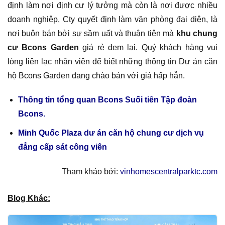
định làm nơi định cư lý tưởng mà còn là nơi được nhiều
doanh nghiệp, Cty quyết định làm văn phòng đại diện, là
nơi buôn bán bởi sự sầm uất và thuận tiện mà
khu chung
cư Bcons Garden
giá rẻ đem lại. Quý khách hàng vui
lòng liên lạc nhân viên để biết những thông tin Dự án căn
hộ Bcons Garden đang chào bán với giá hấp hẫn.
Thông tin tổng quan Bcons Suối tiên Tập đoàn
Bcons.
Minh Quốc Plaza dư án căn hộ chung cư dịch vụ
đẳng cấp sát công viên
Tham khảo bởi:
vinhomescentralparktc.com
Blog Khác: