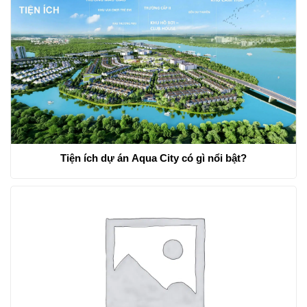
Tiện ích dự án Aqua City có gì nổi bật?