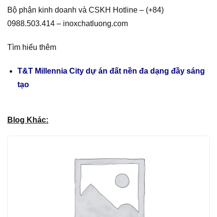
Bộ phận kinh doanh và CSKH Hotline – (+84)
0988.503.414 – inoxchatluong.com
Tìm hiểu thêm
T&T Millennia City dự án đất nền đa dạng đầy sáng
tạo
Blog Khác: