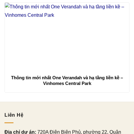
Thông tin mới nhất One Verandah và hạ tầng liền kề –
Vinhomes Central Park
Liên Hệ
Địa chỉ dự án:
720A Điện Biên Phủ, phường 22, Quận