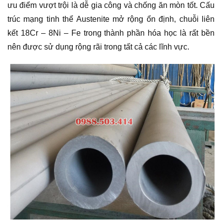
ưu điểm vượt trội là dễ gia công và chống ăn mòn tốt. Cấu
trúc mạng tinh thể Austenite mở rộng ổn định, chuỗi liên
kết 18Cr – 8Ni – Fe trong thành phần hóa học là rất bền
nên được sử dụng rộng rãi trong tất cả các lĩnh vực.