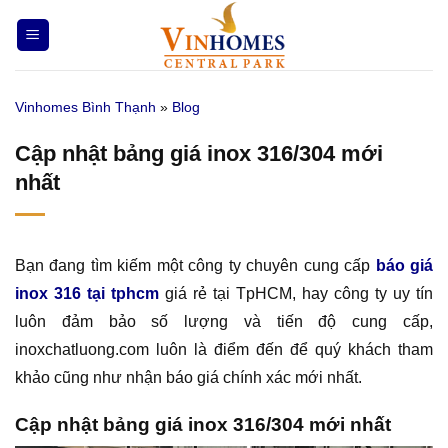
Bỏ
qua
nội
dung
Vinhomes Bình Thạnh
»
Blog
Cập nhật bảng giá inox 316/304 mới
nhất
Bạn đang tìm kiếm một công ty chuyên cung cấp
báo giá
inox 316 tại tphcm
giá rẻ tại TpHCM, hay công ty uy tín
luôn đảm bảo số lượng và tiến độ cung cấp,
inoxchatluong.com luôn là điểm đến để quý khách tham
khảo cũng như nhận báo giá chính xác mới nhất.
Cập nhật bảng giá inox 316/304 mới nhất