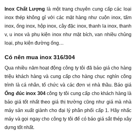
Inox Chất Lượng
là một trang chuyên cung cấp các loại
inox thép không gỉ với các mặt hàng như cuộn inox, tấm
inox, ống inox, hộp inox, cây đặc inox, thanh la inox, thanh
v, u inox và phụ kiện inox như mặt bích, van nhiều chủng
loại, phụ kiện đường ống…
Có nên mua inox 316/304
Qua nhiều năm hoạt động công ty tôi đã báo giá cho hàng
triệu khách hàng và cung cấp cho hàng chục nghìn công
trình là cá nhân, tổ chức và các đơn vị nhà thầu. Báo giá
Ống đúc inox 304
công ty tôi cung cấp cho khách hàng là
báo giá tốt nhất theo giá thị trường cũng như giá mà nhà
máy sản xuất giành cho đại lý phân phối cấp 1. Hãy nhấc
máy và gọi ngay cho công ty tôi để có báo giá sắt thép xây
dựng tốt nhất.