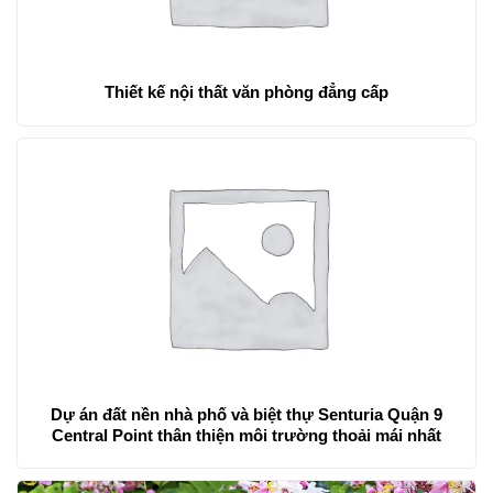
Thiết kế nội thất văn phòng đẳng cấp
Dự án đất nền nhà phố và biệt thự Senturia Quận 9
Central Point thân thiện môi trường thoải mái nhất