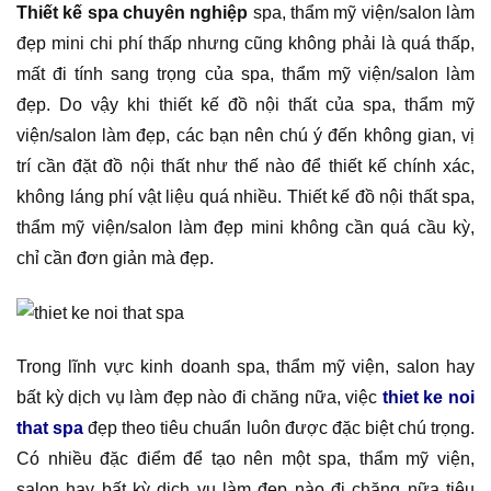
Thiết kế spa chuyên nghiệp
spa, thẩm mỹ viện/salon làm
đẹp mini chi phí thấp nhưng cũng không phải là quá thấp,
mất đi tính sang trọng của spa, thẩm mỹ viện/salon làm
đẹp. Do vậy khi thiết kế đồ nội thất của spa, thẩm mỹ
viện/salon làm đẹp, các bạn nên chú ý đến không gian, vị
trí cần đặt đồ nội thất như thế nào để thiết kế chính xác,
không láng phí vật liệu quá nhiều. Thiết kế đồ nội thất spa,
thẩm mỹ viện/salon làm đẹp mini không cần quá cầu kỳ,
chỉ cần đơn giản mà đẹp.
Trong lĩnh vực kinh doanh spa, thẩm mỹ viện, salon hay
bất kỳ dịch vụ làm đẹp nào đi chăng nữa, việc
thiet ke noi
that spa
đẹp theo tiêu chuẩn luôn được đặc biệt chú trọng.
Có nhiều đặc điểm để tạo nên một spa, thẩm mỹ viện,
salon hay bất kỳ dịch vụ làm đẹp nào đi chăng nữa tiêu