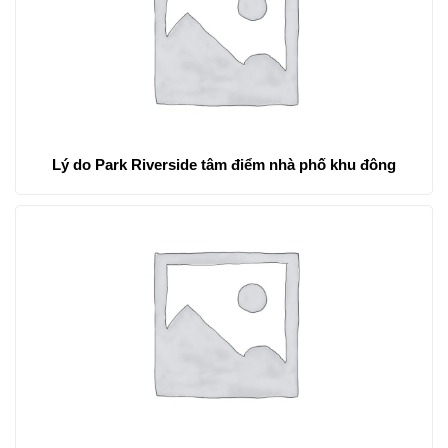
Lý do Park Riverside tâm điểm nhà phố khu đông