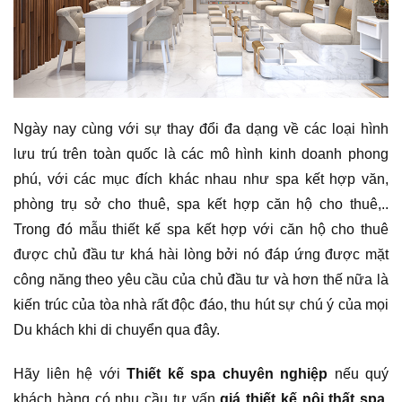
Ngày nay cùng với sự thay đổi đa dạng về các loại hình
lưu trú trên toàn quốc là các mô hình kinh doanh phong
phú, với các mục đích khác nhau như spa kết hợp văn,
phòng trụ sở cho thuê, spa kết hợp căn hộ cho thuê,..
Trong đó mẫu thiết kế spa kết hợp với căn hộ cho thuê
được chủ đầu tư khá hài lòng bởi nó đáp ứng được mặt
công năng theo yêu cầu của chủ đầu tư và hơn thế nữa là
kiến trúc của tòa nhà rất độc đáo, thu hút sự chú ý của mọi
Du khách khi di chuyển qua đây.
Hãy liên hệ với
Thiết kế spa chuyên nghiệp
nếu quý
khách hàng có nhu cầu tư vấn
giá thiết kế nội thất spa
,