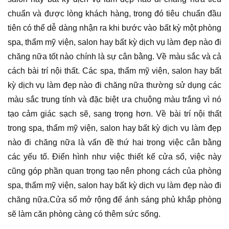
chuẩn và được lòng khách hàng, trong đó tiêu chuẩn đầu
tiên có thể dễ dàng nhận ra khi bước vào bất kỳ một phòng
spa, thẩm mỹ viện, salon hay bất kỳ dịch vụ làm đẹp nào đi
chăng nữa tốt nào chính là sự cân bằng. Về màu sắc và cả
cách bài trí nội thất. Các spa, thẩm mỹ viện, salon hay bất
kỳ dịch vụ làm đẹp nào đi chăng nữa thường sử dụng các
màu sắc trung tính và đặc biệt ưa chuộng màu trắng vì nó
tạo cảm giác sạch sẽ, sang trọng hơn. Về bài trí nội thất
trong spa, thẩm mỹ viện, salon hay bất kỳ dịch vụ làm đẹp
nào đi chăng nữa là vấn đề thứ hai trong việc cân bằng
các yếu tố. Điển hình như việc thiết kế cửa sổ, việc này
cũng góp phần quan trọng tạo nên phong cách của phòng
spa, thẩm mỹ viện, salon hay bất kỳ dịch vụ làm đẹp nào đi
chăng nữa.Cửa sổ mở rộng để ánh sáng phủ khắp phòng
sẽ làm căn phòng càng có thêm sức sống.