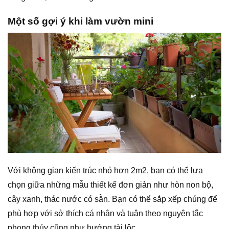
Một số gợi ý khi làm vườn mini
Với không gian kiến trúc nhỏ hơn 2m2, bạn có thể lựa
chọn giữa những mẫu thiết kế đơn giản như hòn non bộ,
cây xanh, thác nước có sẵn. Bạn có thể sắp xếp chúng để
phù hợp với sở thích cá nhân và tuân theo nguyên tắc
phong thủy cũng như hướng tài lộc.