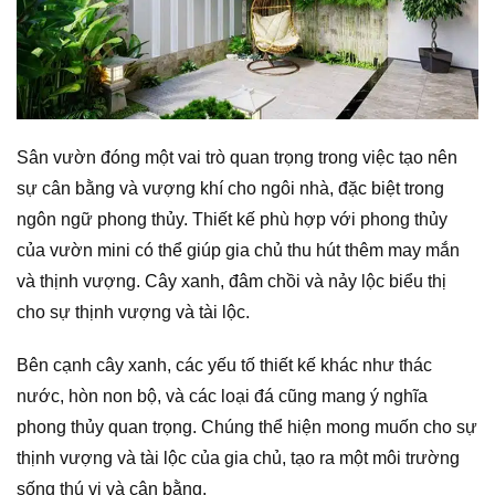
Sân vườn đóng một vai trò quan trọng trong việc tạo nên
sự cân bằng và vượng khí cho ngôi nhà, đặc biệt trong
ngôn ngữ phong thủy. Thiết kế phù hợp với phong thủy
của vườn mini có thể giúp gia chủ thu hút thêm may mắn
và thịnh vượng. Cây xanh, đâm chồi và nảy lộc biểu thị
cho sự thịnh vượng và tài lộc.
Bên cạnh cây xanh, các yếu tố thiết kế khác như thác
nước, hòn non bộ, và các loại đá cũng mang ý nghĩa
phong thủy quan trọng. Chúng thể hiện mong muốn cho sự
thịnh vượng và tài lộc của gia chủ, tạo ra một môi trường
sống thú vị và cân bằng.