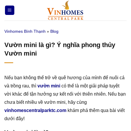
Bỏ
qua
nội
dung
Vinhomes Bình Thạnh
»
Blog
Vườn mini là gì? Ý nghĩa phong thủy
Vườn mini
Nếu bạn không thể trở về quê hương của mình để nuôi cá
và trồng rau, thì
vườn mini
có thể là một giải pháp tuyệt
vời khác để tận hưởng sự kết nối với thiên nhiên. Nếu bạn
chưa biết nhiều về vườn mini, hãy cùng
vinhomescentralparktc.com
khám phá thêm qua bài viết
dưới đây!