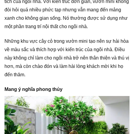
tích của ngôi nhà. Với kiến trúc đơn giản, vườn mini không
đòi hỏi quá nhiều phức tạp nhưng vẫn mang đến mảng
xanh cho không gian sống. Nó thường được sử dụng như
một phần trang trí nội thất cho ngôi nhà.
Những khu vực cây cỏ trong vườn mini tạo nên sự hài hòa
về màu sắc và thích hợp với kiến trúc của ngôi nhà. Điều
này không chỉ làm cho ngôi nhà trở nên thân thiện và thú vị
hơn, mà còn chào đón và làm hài lòng khách mời khi họ
đến thăm.
Mang ý nghĩa phong thủy