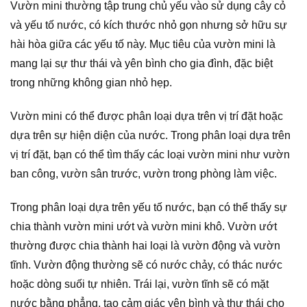
Vườn mini thường tập trung chủ yếu vào sử dụng cây cỏ
và yếu tố nước, có kích thước nhỏ gọn nhưng sở hữu sự
hài hòa giữa các yếu tố này. Mục tiêu của vườn mini là
mang lại sự thư thái và yên bình cho gia đình, đặc biệt
trong những không gian nhỏ hẹp.
Vườn mini có thể được phân loại dựa trên vị trí đặt hoặc
dựa trên sự hiện diện của nước. Trong phân loại dựa trên
vị trí đặt, bạn có thể tìm thấy các loại vườn mini như vườn
ban công, vườn sân trước, vườn trong phòng làm việc.
Trong phân loại dựa trên yếu tố nước, bạn có thể thấy sự
chia thành vườn mini ướt và vườn mini khô. Vườn ướt
thường được chia thành hai loại là vườn động và vườn
tĩnh. Vườn động thường sẽ có nước chảy, có thác nước
hoặc dòng suối tự nhiên. Trái lại, vườn tĩnh sẽ có mặt
nước bằng phẳng, tạo cảm giác yên bình và thư thái cho