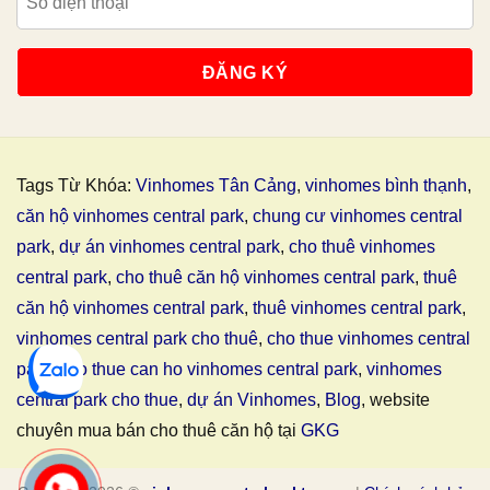
Tags Từ Khóa:
Vinhomes Tân Cảng
,
vinhomes bình thạnh
,
căn hộ vinhomes central park
,
chung cư vinhomes central
park
,
dự án vinhomes central park
,
cho thuê vinhomes
central park
,
cho thuê căn hộ vinhomes central park
,
thuê
căn hộ vinhomes central park
,
thuê vinhomes central park
,
vinhomes central park cho thuê
,
cho thue vinhomes central
park
,
cho thue can ho vinhomes central park
,
vinhomes
central park cho thue
,
dự án Vinhomes
,
Blog
, website
chuyên mua bán cho thuê căn hộ tại
GKG