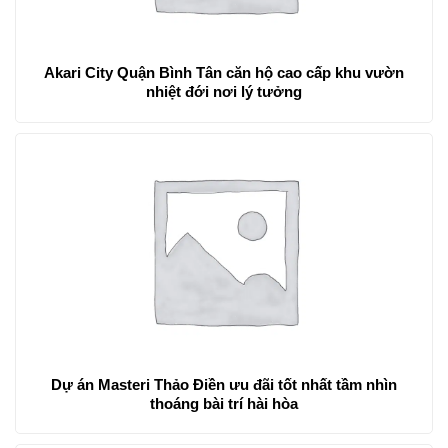
Akari City Quận Bình Tân căn hộ cao cấp khu vườn
nhiệt đới nơi lý tưởng
Dự án Masteri Thảo Điền ưu đãi tốt nhất tầm nhìn
thoáng bài trí hài hòa