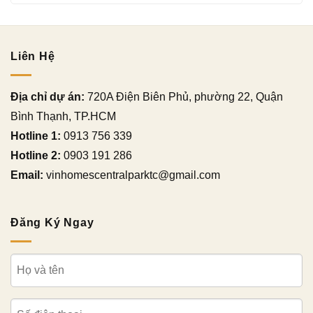
Liên Hệ
Địa chỉ dự án:
720A Điện Biên Phủ, phường 22, Quận
Bình Thạnh, TP.HCM
Hotline 1:
0913 756 339
Hotline 2:
0903 191 286
Email:
vinhomescentralparktc@gmail.com
Đăng Ký Ngay