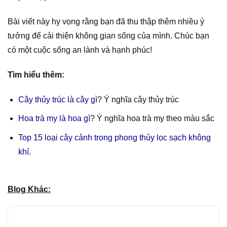
Bài viết này hy vọng rằng bạn đã thu thập thêm nhiều ý
tưởng để cải thiện không gian sống của mình. Chúc bạn
có một cuộc sống an lành và hạnh phúc!
Tìm hiểu thêm:
Cây thủy trúc là cây gì
? Ý nghĩa cây thủy trúc
Hoa trà my là hoa gì
? Ý nghĩa hoa trà my theo màu sắc
Top 15 loại cây cảnh trong phong thủy lọc sạch không
khí.
Blog Khác: