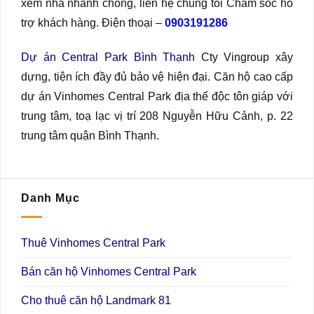
xem nhà nhanh chóng, liên hệ chúng tôi Chăm sóc hỗ
trợ khách hàng. Điện thoại –
0903191286
Dự án Central Park Bình Thạnh
Cty Vingroup xây
dựng, tiện ích đầy đủ bảo vệ hiện đại. Căn hộ cao cấp
dự án Vinhomes Central Park địa thế độc tôn giáp với
trung tâm, toạ lạc vị trí 208 Nguyễn Hữu Cảnh, p. 22
trung tâm quận Bình Thạnh.
Danh Mục
Thuê Vinhomes Central Park
Bán căn hộ Vinhomes Central Park
Cho thuê căn hộ Landmark 81