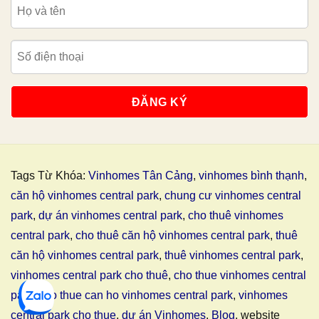
Tags Từ Khóa:
Vinhomes Tân Cảng
,
vinhomes bình thạnh
,
căn hộ vinhomes central park
,
chung cư vinhomes central
park
,
dự án vinhomes central park
,
cho thuê vinhomes
central park
,
cho thuê căn hộ vinhomes central park
,
thuê
căn hộ vinhomes central park
,
thuê vinhomes central park
,
vinhomes central park cho thuê
,
cho thue vinhomes central
park
,
cho thue can ho vinhomes central park
,
vinhomes
central park cho thue
,
dự án Vinhomes
,
Blog
, website