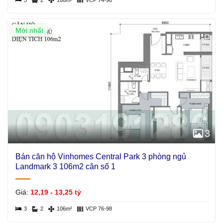
Mới nhất
3
Bán căn hộ Vinhomes Central Park 3 phòng ngủ
Landmark 3 106m2 căn số 1
Giá:
12,19 - 13,25 tỷ
3
2
106m²
VCP 76-98