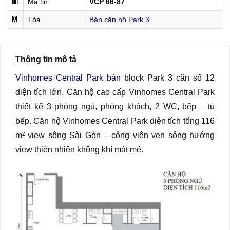
Mã tin
VCP 66-87
Tòa
Bán căn hộ Park 3
Thông tin mô tả
Vinhomes Central Park bán
block Park 3 căn số 12
diện tích lớn. Căn hộ cao cấp Vinhomes Central Park
thiết kế 3 phòng ngủ, phòng khách, 2 WC, bếp – tủ
bếp. Căn hộ Vinhomes Central Park diện tích tổng 116
m² view sông Sài Gòn – công viên ven sông hướng
view thiên nhiên không khí mát mẻ.