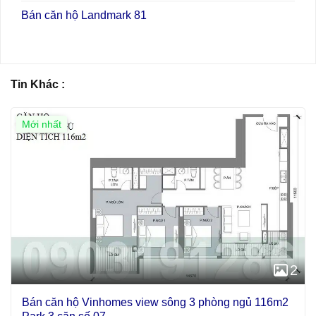
Bán căn hộ Landmark 81
Tin Khác :
Mới nhất
2
Bán căn hộ Vinhomes view sông 3 phòng ngủ 116m2