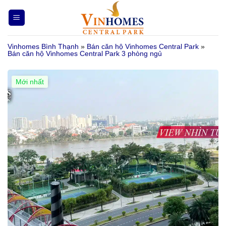
Bỏ
qua
nội
Vinhomes Bình Thạnh
»
Bán căn hộ Vinhomes Central Park
»
dung
Bán căn hộ Vinhomes Central Park 3 phòng ngủ
Mới nhất