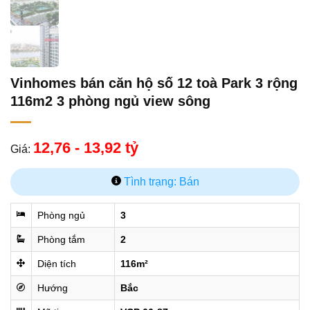
Vinhomes bán căn hộ số 12 toà Park 3 rộng
116m2 3 phòng ngủ view sông
12,76 - 13,92 tỷ
Giá:
Tình trạng: Bán
Phòng ngủ
3
Phòng tắm
2
Diện tích
116m²
Hướng
Bắc